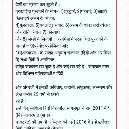
देशों का भ्रमण कर चुकी है |
प्रकाशित पुस्तकों के नाम= 1)श्रद्धार्घ, 2)परछाई, 3)खाइये
खिलाइयें असम के व्यंजन,
4)गुलदस्ता, 5)गणतन्त्र संवाद, 6)असम के शाकाहारी व्यंजन
और रीति-रिवाज 7) काव्यार्घ
और 8) लम्हों में जिन्दगी। असमिया में प्रकाशित पुस्तकों के
नाम है – 9)प्रेमोर प्रहेलिका और
10)आप्यायन | दो सांझा अनुवाद संकलन (हिंदी और असमिया
में) तथा हिंदी में अनगिनत
सांझा संकलन छप चुके है और कई छप रहे है। समाचार पत्र
और विभिन्न पत्रिकाओं में हिंदी
और अंगरेजी में इनकी कविताए, कहानी, लघुकथा, संस्मरण और
लेख करीब 25 वर्षो से छपते
रहे है |
इन्हे विक्रमशिला हिंदी विद्यापीठ, भागलपूर से सन् 2011 में *
(विद्यावाचस्पति (मानद
डाक्टरेट) की उपाधी अधिकृत की गई | 2016 में इन्हे पूर्वोत्तर
हिंदी साहित्य अकादमी (तेजपुर