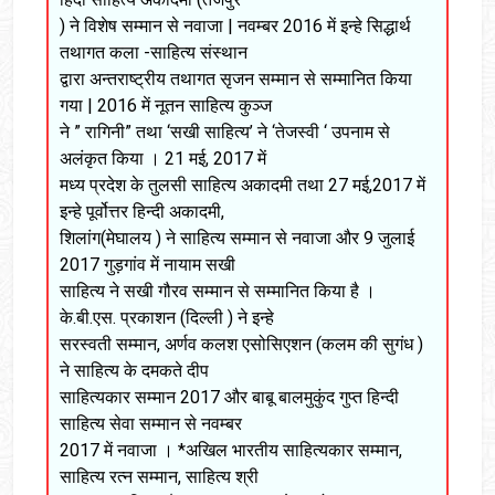
) ने विशेष सम्मान से नवाजा | नवम्बर 2016 में इन्हे सिद्धार्थ
तथागत कला -साहित्य संस्थान
द्वारा अन्तराष्ट्रीय तथागत सृजन सम्मान से सम्मानित किया
गया | 2016 में नूतन साहित्य कुञ्ज
ने ” रागिनी” तथा ‘सखी साहित्य’ ने ‘तेजस्वी ‘ उपनाम से
अलंकृत किया । 21 मई, 2017 में
मध्य प्रदेश के तुलसी साहित्य अकादमी तथा 27 मई,2017 में
इन्हे पूर्वोत्तर हिन्दी अकादमी,
शिलांग(मेघालय ) ने साहित्य सम्मान से नवाजा और 9 जुलाई
2017 गुड़गांव में नायाम सखी
साहित्य ने सखी गौरव सम्मान से सम्मानित किया है ।
के.बी.एस. प्रकाशन (दिल्ली ) ने इन्हे
सरस्वती सम्मान, अर्णव कलश एसोसिएशन (कलम की सुगंध )
ने साहित्य के दमकते दीप
साहित्यकार सम्मान 2017 और बाबू बालमुकुंद गुप्त हिन्दी
साहित्य सेवा सम्मान से नवम्बर
2017 में नवाजा । *अखिल भारतीय साहित्यकार सम्मान,
साहित्य रत्न सम्मान, साहित्य श्री