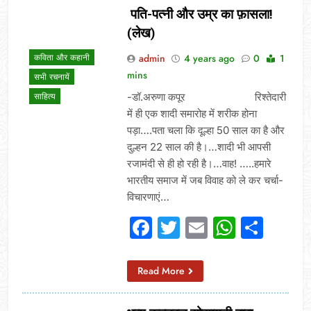
पति-पत्नी और उम्र का फ़ासला!
(लेख)
admin
4 years ago
0
1
कविता और कहानी
mins
सभी रचनायें
-डॉ.अरुणा कपूर रिश्तेदारी
साहित्य
में ही एक शादी समारोह में शरीक होना
पड़ा….पता चला कि दूल्हा 50 साल का है और
दुल्हन 22 साल की है।…शादी भी आपसी
रजामंदी से ही हो रही है।…वाह! …..हमारे
भारतीय समाज में जब विवाह को ले कर चर्चा-
विचारणाएं…
Facebook
Twitter
Email
Whats
Sha
Read More