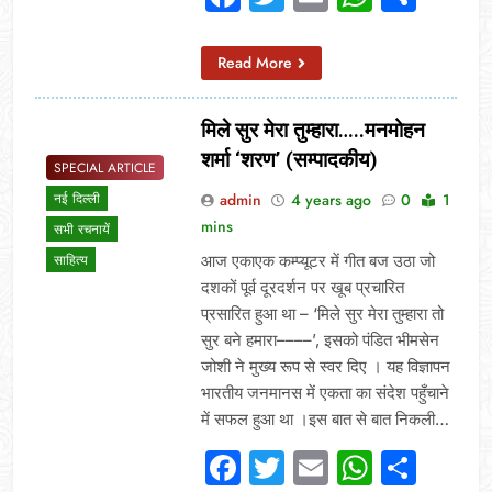
Read More
मिले सुर मेरा तुम्हारा…..मनमोहन
शर्मा ‘शरण’ (सम्पादकीय)
SPECIAL ARTICLE
admin
4 years ago
0
1
नई दिल्ली
mins
सभी रचनायें
आज एकाएक कम्प्यूटर में गीत बज उठा जो
साहित्य
दशकों पूर्व दूरदर्शन पर खूब प्रचारित
प्रसारित हुआ था – ‘मिले सुर मेरा तुम्हारा तो
सुर बने हमारा––––’, इसको पंडित भीमसेन
जोशी ने मुख्य रूप से स्वर दिए । यह विज्ञापन
भारतीय जनमानस में एकता का संदेश पहुँचाने
में सफल हुआ था ।इस बात से बात निकली…
Facebook
Twitter
Email
Whats
Sha