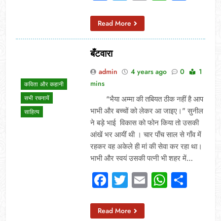
Read More
बँटवारा
admin
4 years ago
0
1
mins
कविता और कहानी
सभी रचनायें
“भैया अम्मा की तबियत ठीक नहीं है आप
भाभी और बच्चों को लेकर आ जाइए।” सुनील
साहित्य
ने बड़े भाई विकास को फोन किया तो उसकी
आंखें भर आयीं थी । चार पाँच साल से गाँव में
रहकर वह अकेले ही मां की सेवा कर रहा था।
भाभी और स्वयं उसकी पत्नी भी शहर में…
Facebook
Twitter
Email
Whats
Sha
Read More