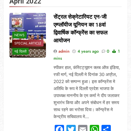
April 2022
सेंट्रल सेक्रेटारियट एन-जी
एम्प्लॉयीज यूनियन का 18वां
द्विवार्षिक कॉन्फ्रेंस का सफल
NEWS
आयोजन
SPECIAL ARTICLE
admin
4 years ago
0
1
नई दिल्ली
mins
स्पीकर हाल, कंस्टिट्यूशन क्लब ऑफ इंडिया,
रफी मार्ग, नई दिल्ली मे दिनांक 30 अप्रैल,
2022 को सम्पन्न हुआ। इस कॉन्फ्रेंस मे
अतिथि के रूप मे दिल्ली प्रदेश भाजपा के
उपाध्यक्ष माननीय के एम कर्मा ने दीप जलाकर
शुभारंभ किया और अपने संबोधन में हर समय
साथ रहने का भरोसा दिया। कॉन्फ्रेंस मे
केन्द्रीय सचिवालय मे…
Facebook
Twitter
Email
Whats
Sha