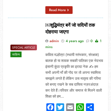
Read More
￼शुद्धिमंत्र बनें जो सदियों तक
दोहराया जाएगा
admin
4 years ago
0
1
mins
SPECIAL ARTICLE
कविता मल्होत्रा (स्थायी स्तंभकार, संरक्षक)
साहित्य
बालक हो या शावक सबकी पालिका एक भेदभाव
इंसानी कुंठा प्रकृति का इरादा नेक ✍️ हम
सभी अपनी माँ की गोद पर तो अपना स्वामित्व
समझने लगते हैं लेकिन उस मातृत्व की गरिमा
को बनाए रखने के सब दायित्व नज़रअंदाज़
कर देते हैं।परिवार और समाज से मिलने वाली
शिक्षा को हम…
Facebook
Twitter
Email
Whats
Sha