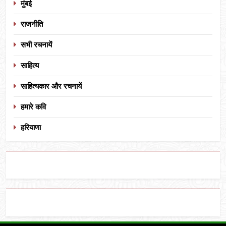
मुंबई
राजनीति
सभी रचनायें
साहित्य
साहित्यकार और रचनायें
हमारे कवि
हरियाणा