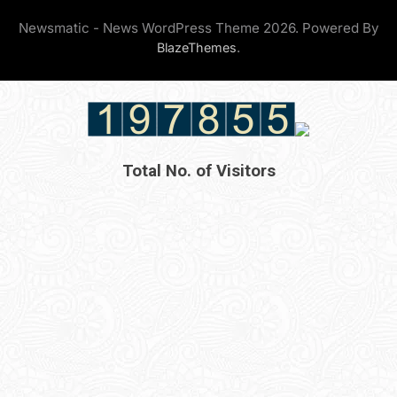
Newsmatic - News WordPress Theme 2026. Powered By
.
BlazeThemes
Total No. of Visitors