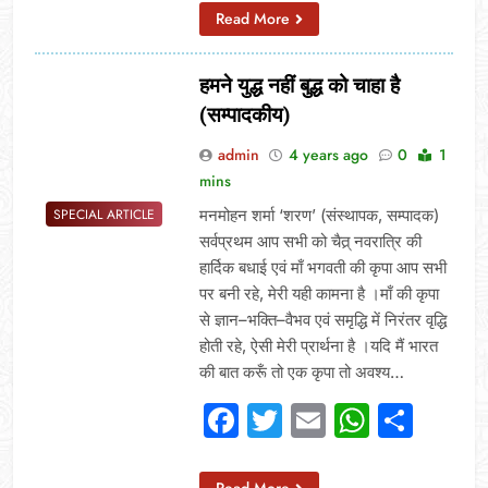
Read More
हमने युद्ध नहीं बुद्ध को चाहा है
(सम्पादकीय)
admin
4 years ago
0
1
mins
मनमोहन शर्मा ‘शरण’ (संस्थापक, सम्पादक)
SPECIAL ARTICLE
सर्वप्रथम आप सभी को चैत्र् नवरात्रि की
हार्दिक बधाई एवं माँ भगवती की कृपा आप सभी
पर बनी रहे, मेरी यही कामना है ।माँ की कृपा
से ज्ञान–भक्ति–वैभव एवं समृद्धि में निरंतर वृद्धि
होती रहे, ऐसी मेरी प्रार्थना है ।यदि मैं भारत
की बात करूँ तो एक कृपा तो अवश्य…
Facebook
Twitter
Email
Whats
Sha
Read More