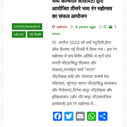
भव्य कल्चरल सोसायटी द्वारा
आयोजित तीसरे भव्य रंग महोत्सव
का सफल आयोजन
admin
4 years ago
0
1
ENTERTAINMENT
mins
NEWS
नई दिल्ली
10 अप्रैल 2022 को धर्मा स्टूडियो,ईस्ट
ऑफ कैलाश नई दिल्ली में किया गया। इस रंग
महोत्सव में पांच विशेष अतिथि थे श्री प्रेम
भारती जी(प्रसिद्ध गीतकार और
लेखक),मनमोहन शर्मा “शरण”
जी(लेखक,कवि और संपादक उत्कर्ष मेल
पत्रिका), सुरेन्द्र सागर जी(प्रसिद्ध कलाकार
और निदेशक),दिनेश कपूर जी(लेखक और
इतिहासकार )और रवि कपूर जी(सामाजिक
कार्यकर्ता) इस रंग महोत्सव में…
Facebook
Twitter
Email
Whats
Sha