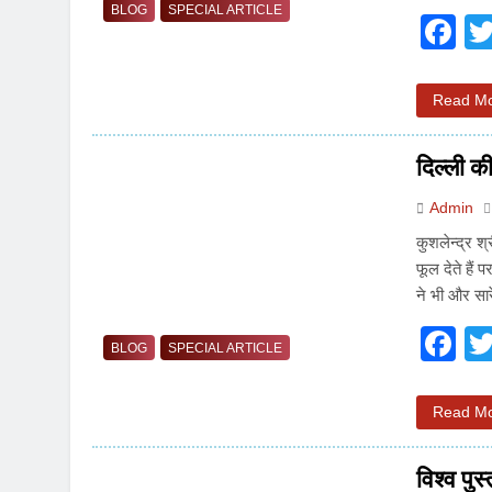
BLOG
SPECIAL ARTICLE
F
Read M
दिल्ली क
Admin
कुशलेन्द्र श
फूल देते है
ने भी और सार
F
BLOG
SPECIAL ARTICLE
Read M
विश्व पु