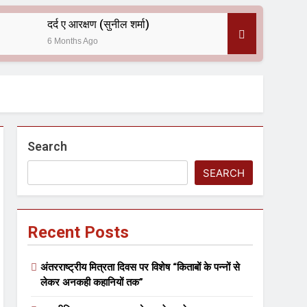
दर्द ए आरक्षण (सुनील शर्मा)
6 Months Ago
 — असरानी को भावभीनी श्रद्धांजलि
Search
SEARCH
Recent Posts
ल आयोजन
अंतरराष्ट्रीय मित्रता दिवस पर विशेष “किताबों के पन्नों से
लेकर अनकही कहानियों तक”