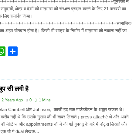
+++++++++++++++++++++++++++++++++++++++++++++यूनेस्को ने
समुदायों, क्षेत्र व देशों की मातृभाषा को संरक्षण प्रदान करने के लिए 21 फरवरी का
ा के लिए समर्पित किया।
+++++++++++++++++++++++++++++++++++++++++++सामाजिक
ा अहम योगदान होता है। किसी भी राष्ट्र के निर्माण में मातृभाषा को नकारा नहीं जा
ook
ter
mail
WhatsApp
Share
प सी लगी है
2 Years Ago
0
1 Mins
 Alan Cambell और Johnson, काफी हद तक माउंटबैटन के अबुल फजल थे।
े करीब नहीं थे कि उसके गुसल की भी खबर लिखते। press attaché थे और अपने
की मीटिंग्स और appointments की में की गई गुफ्तगू के बारे में नोट्स लिखते और
। एक तो ये dual लेखक…