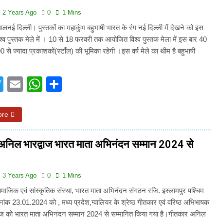
2 Years Ago
0
1 Mins
ालनई दिल्ली। पुस्तकों का महाकुंभ बहुभाषी भारत के रंग नई दिल्ली में देखने को इस
िश्व पुस्तक मेले में । 10 से 18 फरवरी तक आयोजित विश्व पुस्तक मेला में इस बार 40
से ज्यादा प्रकाशकों(स्टाँल) की भूमिका रहेगी ।इस वर्ष मेले का थीम है बहुभाषी
…
acebook
Twitter
Email
WhatsApp
Share
ore
अनिल भारद्वाज भारत माता अभिनंदन सम्मान 2024 से
3 Years Ago
0
1 Mins
ामाजिक एवं सांस्कृतिक संस्था, भारत माता अभिनंदन संगठन रजि. इस्लामपुर पश्चिम
 दिनांक 23.01.2024 को , मध्य प्रदेश,ग्वालियर के श्रेष्ठ गीतकार एवं वरिष्ठ अभिभाषक
ाज को भारत माता अभिनंदन सम्मान 2024 से सम्मानित किया गया है।गीतकार अनिल