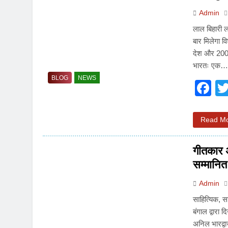
Admin
लाल बिहारी ल
बार मिलेगा व
देश और 2000 
भारतः एक
BLOG
NEWS
F
Read M
गीतकार 
सम्मानित
Admin
साहित्यिक, स
बंगाल द्वारा
अनिल भारद्व