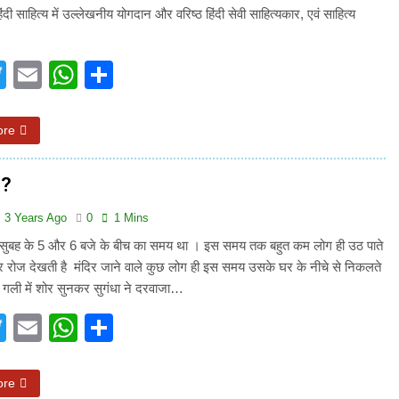
िंदी साहित्य में उल्लेखनीय योगदान और वरिष्ठ हिंदी सेवी साहित्यकार, एवं साहित्य
acebook
Twitter
Email
WhatsApp
Share
ore
 ?
3 Years Ago
0
1 Mins
सुबह के 5 और 6 बजे के बीच का समय था । इस समय तक बहुत कम लोग ही उठ पाते
 हर रोज देखती है मंदिर जाने वाले कुछ लोग ही इस समय उसके घर के नीचे से निकलते
न गली में शोर सुनकर सुगंधा ने दरवाजा…
acebook
Twitter
Email
WhatsApp
Share
ore