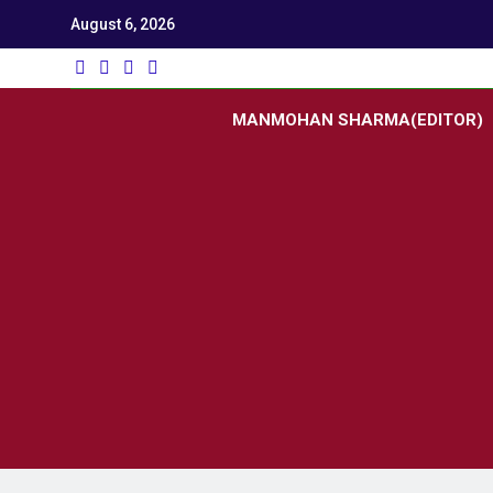
August 6, 2026
Utk
Latest News
MANMOHAN SHARMA(EDITOR)