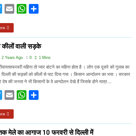
acebook
Twitter
Email
WhatsApp
Share
ore
ी कीलों वाली सड़के
2 Years Ago
0
1 Mins
्रीवास्तवफरवरी महिना तो प्यार बांटने का महिना होता है । लोग एक दूसरे को गुलाब का
ं पर दिल्ली की सड़कों को कीलों से पाट दिया गया । किसान आन्दोलन का भया । सरकार
े देष की जनता ने भी किसानों के वे आन्दोलन देखे हैं जिसके होने मात्र…
acebook
Twitter
Email
WhatsApp
Share
ore
स्तक मेले का आगाज 10 फरवरी से दिल्ली में