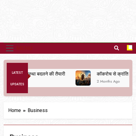
MENU
अनैतिक व्यवस्था बदलने की तैयारी
LATEST
कॉकरोच से क्रांति तक
2 Months Ago
UPDATES
Home
Business