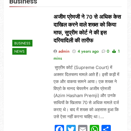
Business
अजीम प्रेमजी ने 70 से अधिक केस
दाखिल करने वाले शख्‍स को किया
माफ, सुप्रीम कोर्ट ने की इस
दरियादिली की तारीफ
BUSINESS
admin
4 years ago
0
1
NEWS
mins
सुप्रीम कोर्ट (Supreme Court) में
अक्‍सर दिलचस्‍प मामले आते हैं। इसी कड़ी में
एक और वाकया सामने आया। एक शख्‍स ने
विप्रो के मानद चेयरमैन अजीम प्रेमजी
(Azim Hasham Premji) और उनके
साथियों के खिलाफ 70 से अधिक मामले दर्ज
कराए थे। बाद में शख्‍स को अहसास हुआ कि
उसे ऐसा नहीं करना चाहिए था।…
Facebook
Twitter
Email
Whats
Sha