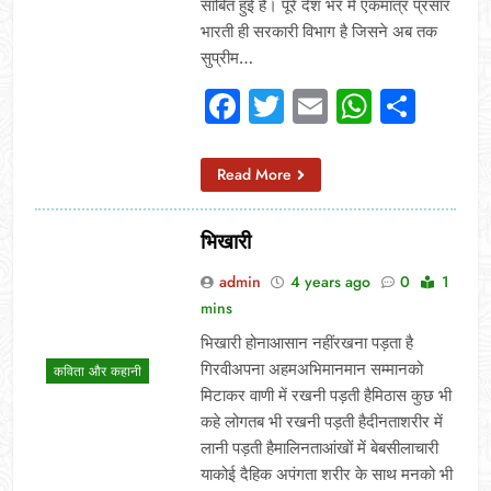
साबित हुई है। पूरे देश भर में एकमात्र प्रसार
भारती ही सरकारी विभाग है जिसने अब तक
सुप्रीम…
Facebook
Twitter
Email
Whats
Sha
Read More
भिखारी
admin
4 years ago
0
1
mins
भिखारी होनाआसान नहींरखना पड़ता है
गिरवीअपना अहमअभिमानमान सम्मानको
कविता और कहानी
मिटाकर वाणी में रखनी पड़ती हैमिठास कुछ भी
कहे लोगतब भी रखनी पड़ती हैदीनताशरीर में
लानी पड़ती हैमालिनताआंखों में बेबसीलाचारी
याकोई दैहिक अपंगता शरीर के साथ मनको भी