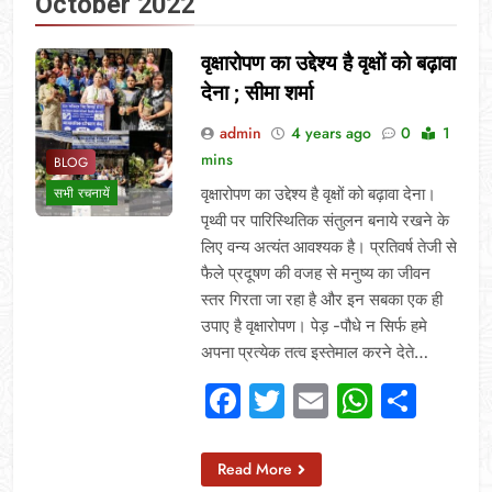
October 2022
वृक्षारोपण का उद्देश्य है वृक्षों को बढ़ावा
देना ; सीमा शर्मा
admin
4 years ago
0
1
mins
BLOG
वृक्षारोपण का उद्देश्य है वृक्षों को बढ़ावा देना।
सभी रचनायें
पृथ्वी पर पारिस्थितिक संतुलन बनाये रखने के
लिए वन्य अत्यंत आवश्यक है। प्रतिवर्ष तेजी से
फैले प्रदूषण की वजह से मनुष्य का जीवन
स्तर गिरता जा रहा है और इन सबका एक ही
उपाए है वृक्षारोपण। पेड़ -पौधे न सिर्फ हमे
अपना प्रत्येक तत्व इस्तेमाल करने देते…
Facebook
Twitter
Email
Whats
Sha
Read More