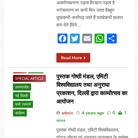
अकर्मण्यबनाना पड़ता हैरखना पड़ता है
भरोसाभाग्य पर कभी मिल जाता हैबहुत
कुछकभी-कभीपड़ जाते हैं फाखेकभी हालात
बना देते हैंदेते…
Facebook
Twitter
Email
Whats
Sha
Read More
BLOG
NEWS
पुस्तक गोष्ठी मंडल, एमिटी
SPECIAL ARTICLE
विश्वविद्यालय तथा अनुराधा
उत्तरप्रदेश
प्रकाशन, दिल्ली द्वारा काव्योत्सव का
नई दिल्ली
आयोजन
सभी रचनायें
admin
4 years ago
0
1
साहित्य
mins
पुस्तक गोष्ठी मंडल, एमिटी विश्वविद्यालय,
ग्रेटर नोएडा एवं अनुराधा प्रकाशन के सयुंक्त