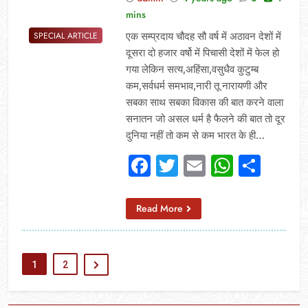
mins
एक सम्प्रदाय चौदह सौ वर्ष में अठावन देशों में
SPECIAL ARTICLE
दूसरा दो हजार वर्षो में पिचासी देशों में फेल हो
गया लेकिन सत्य,अहिंसा,वसुधैव कुटुम्ब
कम,सर्वधर्म समभाव,नारी तू नारायणी और
सबका साथ सबका विकास की बात करने वाला
सनातन जो असल धर्म है फैलने की बात तो दूर
दुनिया नहीं तो कम से कम भारत के ही…
Facebook
Twitter
Email
Whats
Sha
Read More
1
2