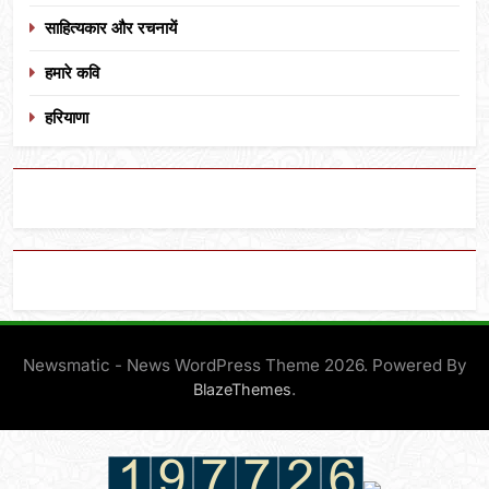
साहित्यकार और रचनायें
हमारे कवि
हरियाणा
Newsmatic - News WordPress Theme 2026. Powered By
.
BlazeThemes