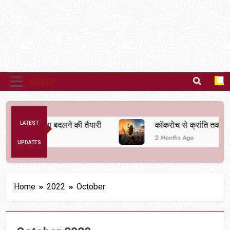
MENU
िक व्यवस्था बदलने की तैयारी
LATEST
कॉकरोच से क्रांति तक
2 Months Ago
UPDATES
Home
2022
October