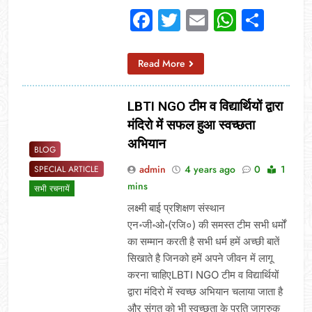
Facebook
Twitter
Email
Whats
Sha
Read More
LBTI NGO टीम व विद्यार्थियों द्वारा
मंदिरो में सफल हुआ स्वच्छता
अभियान
BLOG
admin
4 years ago
0
1
SPECIAL ARTICLE
mins
सभी रचनायें
लक्ष्मी बाई प्रशिक्षण संस्थान
एन॰जी॰ओ॰(रजि०) की समस्त टीम सभी धर्मों
का सम्मान करती है सभी धर्म हमें अच्छी बातें
सिखाते है जिनको हमें अपने जीवन में लागू
करना चाहिएLBTI NGO टीम व विद्यार्थियों
द्वारा मंदिरो में स्वच्छ अभियान चलाया जाता है
और संगत को भी स्वच्छता के प्रति जागरुक