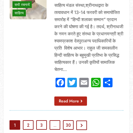
सभी रचनायें
साहित्य मंडल संस्था,श्रीनाथद्वारा के
तत्वावधान में 13-14 फरवरी को समायोजित
साहित्य
समारोह में “हिन्दी शलाका सम्मान” प्रदान
करने की घोषणा की गई है। तदर्थ, श्रीनाथजी
के नमन करते हुए संस्था के प्रधानमन्त्री श्री
श्यामप्रकाश देवपुराअन्य पदाधिकारियों के
प्रति विशेष आभार। राहुल जी समकालीन
हिन्दी साहित्य के बहुमुखी प्रतिभा के प्रसिद्ध
साहित्यकार हैं। उनकी कृतियों सामाजिक
चेतना…
Facebook
Twitter
Email
Whats
Sha
Read More
1
2
3
…
30