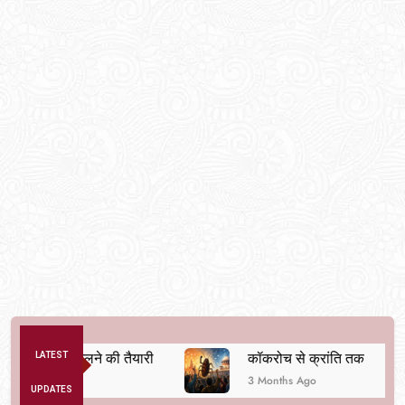
वस्था बदलने की तैयारी
LATEST
कॉकरोच से क्रांति तक
3 Months Ago
UPDATES