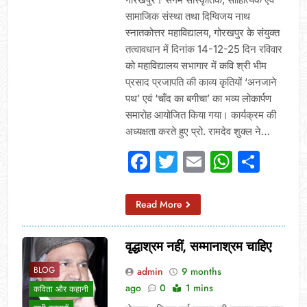
सामाजिक संस्था तथा दिग्विजय नाथ
स्नातकोत्तर महाविद्यालय, गोरखपुर के संयुक्त
तत्वावधान में दिनांक 14-12-25 दिन रविवार
को महाविद्यालय सभागार में कवि श्री भीम
प्रसाद प्रजापति की काव्य कृतियों ‘अनजाने
पथ’ एवं ‘चाँद का बगीचा’ का भव्य लोकार्पण
समारोह आयोजित किया गया। कार्यक्रम की
अध्यक्षता करते हुए प्रो. रामदेव शुक्ल ने…
Facebook
Twitter
Email
Whats
Sha
Read More
वृद्धाश्रम नहीं, सम्मानाश्रम चाहिए
BLOG
admin
9 months
ago
0
1 mins
कविता और कहानी