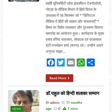
महर्षि यूनिवर्सिटी ऑफ इंफार्मेशन टेक्नोलॉजी,
नोएडा के मीडिया विभाग में हिंदी दिवस के
उपलक्ष्य में 16 सितम्बर को *“डिजिटल
मीडिया में हिंदी की ताकत और संभावनाएँ”*
विषय पर विशेष व्याख्यान और पुरस्कार वितरण
समारोह का आयोजन हुआ। कार्यक्रम के मुख्य
वक्ता वरिष्ठ पत्रकार, संपादक एवं प्रकाशक
श्री मनमोहन शर्मा (शरण) रहे। उन्होंने अपने
अनुभव साझा…
Facebook
Twitter
Email
Whats
Sha
Read More
डॉ.राहुल को हिन्दी शलाका सम्मान
admin
11 months
ago
0
1 mins
NEWS