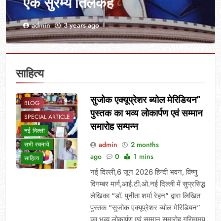
एक सुरम्य तिलकहैं
admin
3 years ago
साहित्य
सुजोक एक्यूप्रेशर ब्योल मेरिडियन”
BLOG
पुस्तक का भव्य लोकार्पण एवं सम्मान
SPECIAL ARTICLE
समारोह सम्पन्न
नई दिल्ली
admin
2 months
सभी रचनायें
ago
0
1 mins
साहित्य
नई दिल्ली,6 जून 2026 हिन्दी भवन, विष्णु
दिगम्बर मार्ग,आई.टी.ओ.नई दिल्ली में सुप्रसिद्ध
लेखिका “डॉ. पुनीता शर्मा रेहन” द्वारा लिखित
पुस्तक “सुजोक एक्यूप्रेशर ब्योल मेरिडियन”
का भव्य लोकार्पण एवं सम्मान समारोह गरिमामय