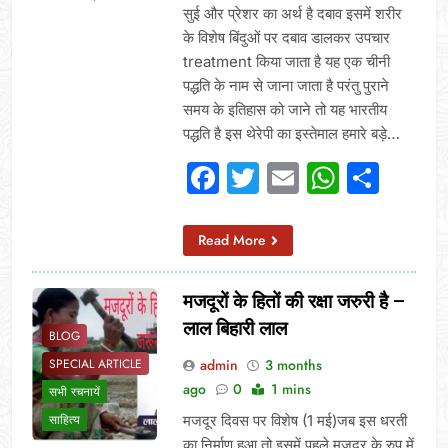
सुई और प्रेशर का अर्थ है दबाव इसमें शरीर
के विशेष बिंदुओं पर दबाव डालकर उपचार
treatment किया जाता है यह एक चीनी
पद्धति के नाम से जाना जाता है परंतु पुराने
समय के इतिहास को जाने तो यह भारतीय
पद्धति है इस थेरेपी का इस्तेमाल हमारे बड़े…
Facebook
Twitter
Email
Whats
Sha
Read More
मजदूरों के हितों की रक्षा जरुरी है –
लाल बिहारी लाल
BLOG
admin
3 months
SPECIAL ARTICLE
ago
0
1 mins
सभी रचनायें
मजदूर दिवस पर विशेष (1 मई)जब इस धरती
साहित्य
का निर्माण हुआ तो इसमें पहले मजदूर के रुप में