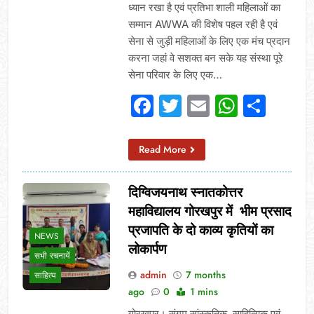
ध्यान रखा है एवं प्रतिभा शाली महिलाओं का
सम्मान AWWA की विशेष पहल रही है एवं
सेना से जुड़ी महिलाओं के लिए एक मंच प्रदान
करना जहां वे सशक्त बन सके यह संस्था पूरे
सेना परिवार के लिए एक…
Facebook
Twitter
Email
Whats
Sha
Read More
दिग्विजयनाथ स्नातकोत्तर
महाविद्यालय गोरखपुर में भीम प्रसाद
प्रजापति के दो काव्य कृतियों का
NEWS
लोकार्पण
सभी रचनायें
admin
7 months
साहित्य
ago
0
1 mins
गोरखपुर। संगम सांस्कृतिक, साहित्यिक एवं