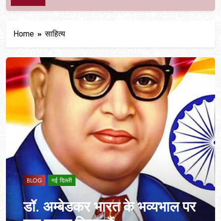
Home
साहित्य
BLOG
नई दिल्ली
डॉ. अम्बेडकर भारत के भव्यभाल पर