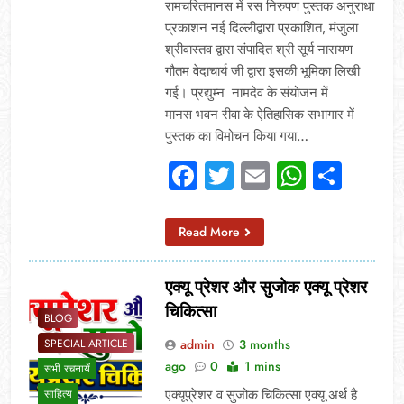
रामचरितमानस में रस निरुपण पुस्तक अनुराधा
प्रकाशन नई दिल्लीद्वारा प्रकाशित, मंजुला
श्रीवास्तव द्वारा संपादित श्री सूर्य नारायण
गौतम वेदाचार्य जी द्वारा इसकी भूमिका लिखी
गई। प्रद्युम्न नामदेव के संयोजन में
मानस भवन रीवा के ऐतिहासिक सभागार में
पुस्तक का विमोचन किया गया…
Facebook
Twitter
Email
Whats
Sha
Read More
एक्यू प्रेशर और सुजोक एक्यू प्रेशर
चिकित्सा
BLOG
admin
3 months
SPECIAL ARTICLE
ago
0
1 mins
सभी रचनायें
एक्यूप्रेशर व सुजोक चिकित्सा एक्यू अर्थ है
साहित्य