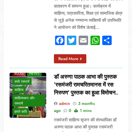
वातावरण में सम्पन्न हुआ। कार्यक्रम में
साहित्य, पत्रकारिता, शिक्षा एवं सामाजिक क्षेत्र
से जुड़े अनेक गणमान्य व्यक्तियों की उपस्थिति
ने आयोजन को विशेष ऊंचाई…
Facebook
Twitter
Email
Whats
Sha
Read More
BLOG
NEWS
डॉ अरुणा पाठक आभा की पुस्तक
सभी रचनायें
‘रसमंजरी रामचरितमानस में रस
साहित्य
निरुपण’ पुस्तक का हुआ विमोचन..
साहित्यकार और
admin
3 months
रचनायें
ago
0
1 mins
हमारे कवि
रसमंजरी साहित्य सृजन की संस्थापिका डॉ
अरुणा पाठक आभा की पुस्तक रसमंजरी