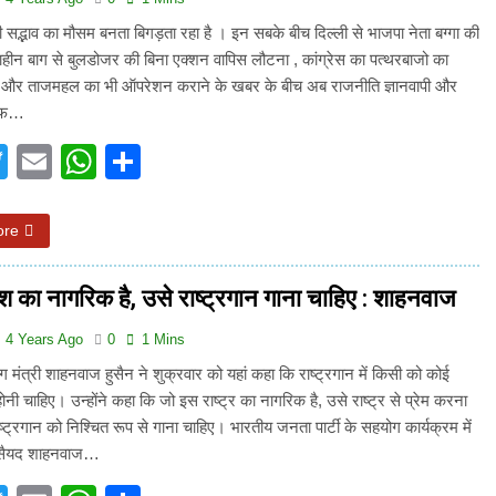
 सद्भाव का मौसम बनता बिगड़ता रहा है । इन सबके बीच दिल्ली से भाजपा नेता बग्गा की
शाहीन बाग से बुलडोजर की बिना एक्शन वापिस लौटना , कांग्रेस का पत्थरबाजो का
ा और ताजमहल का भी ऑपरेशन कराने के खबर के बीच अब राजनीति ज्ञानवापी और
तरफ…
acebook
Twitter
Email
WhatsApp
Share
ore
श का नागरिक है, उसे राष्ट्रगान गाना चाहिए : शाहनवाज
4 Years Ago
0
1 Mins
ोग मंत्री शाहनवाज हुसैन ने शुक्रवार को यहां कहा कि राष्ट्रगान में किसी को कोई
ोनी चाहिए। उन्होंने कहा कि जो इस राष्ट्र का नागरिक है, उसे राष्ट्र से प्रेम करना
्ट्रगान को निश्चित रूप से गाना चाहिए। भारतीय जनता पार्टी के सहयोग कार्यक्रम में
री सैयद शाहनवाज…