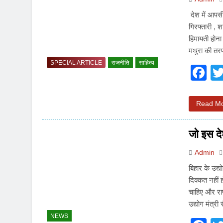
देश में आपसी
गिरफ्तारी , 
हिमायती होन
मथुरा की 
SPECIAL ARTICLE
राजनीति
साहित्य
F
Read M
जो इस दे
Admin
बिहार के उद्य
दिक्कत नहीं ह
चाहिए और राष
उद्योग मंत्
NEWS