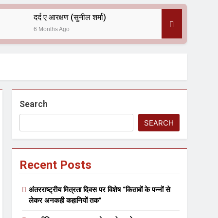
दर्द ए आरक्षण (सुनील शर्मा)
6 Months Ago
 — असरानी को भावभीनी श्रद्धांजलि
Search
SEARCH
Recent Posts
ल आयोजन
अंतरराष्ट्रीय मित्रता दिवस पर विशेष “किताबों के पन्नों से
लेकर अनकही कहानियों तक”