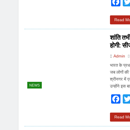
F
Read M
शांति तभ
होगी: स
Admin
भारत के प्रध
जब लोगों की
श्रीनगर में
NEWS
उन्होंने इस
F
Read M