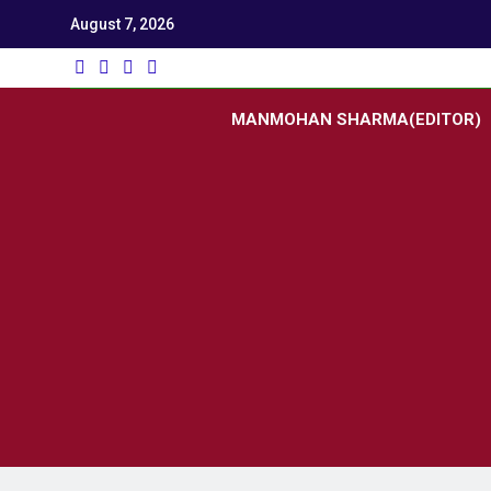
August 7, 2026
Utk
Latest News
MANMOHAN SHARMA(EDITOR)