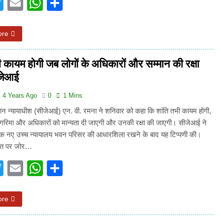
acebook
Twitter
Email
WhatsApp
Share
ore
ी कायम होगी जब लोगों के अधिकारों और सम्मान की रक्षा
ीजेआई
4 Years Ago
0
1 Mins
ान न्यायाधीश (सीजेआई) एन. वी. रमना ने शनिवार को कहा कि शांति तभी कायम होगी,
 गरिमा और अधिकारों को मान्यता दी जाएगी और उनकी रक्षा की जाएगी। सीजेआई ने
 एक नए उच्च न्यायालय भवन परिसर की आधारशिला रखने के बाद यह टिप्पणी की।
 बात पर जोर…
acebook
Twitter
Email
WhatsApp
Share
ore