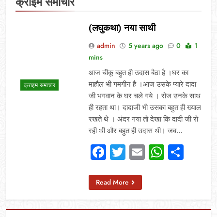
क्राइम समाचार
(लघुकथा) नया साथी
admin
5 years ago
0
1
mins
आज चीकू बहुत ही उदास बैठा है ।घर का
माहौल भी गमगीन है ।आज उसके प्यारे दादा
क्राइम समाचार
जी भगवान के घर चले गये । रोज उनके साथ
ही रहता था। दादाजी भी उसका बहुत ही ख्याल
रखते थे । अंदर गया तो देखा कि दादी जी रो
रही थी और बहुत ही उदास थी। जब…
Facebook
Twitter
Email
Whats
Sha
Read More