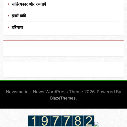
साहित्यकार और रचनायें
हमारे कवि
हरियाणा
Newsmatic - News WordPress Theme 2026. Powered By
.
BlazeThemes