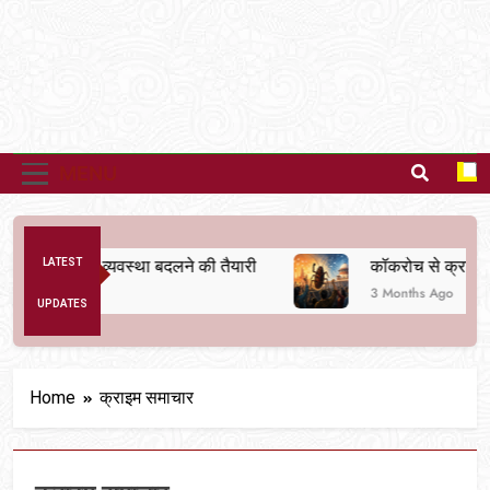
MENU
 से अनैतिक व्यवस्था बदलने की तैयारी
LATEST
कॉकरोच से क्रांति तक
3 Months Ago
UPDATES
Home
क्राइम समाचार