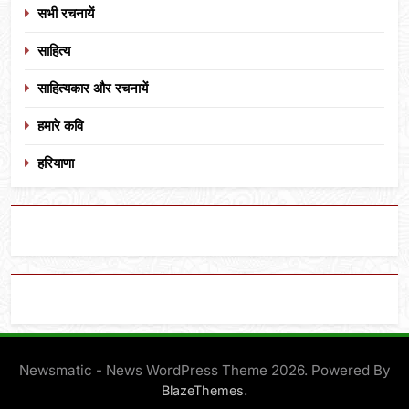
सभी रचनायें
साहित्य
साहित्यकार और रचनायें
हमारे कवि
हरियाणा
Newsmatic - News WordPress Theme 2026. Powered By
.
BlazeThemes