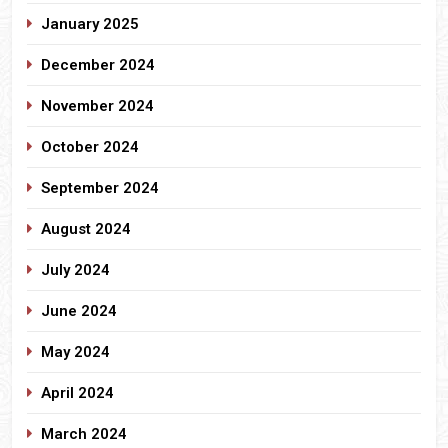
January 2025
December 2024
November 2024
October 2024
September 2024
August 2024
July 2024
June 2024
May 2024
April 2024
March 2024