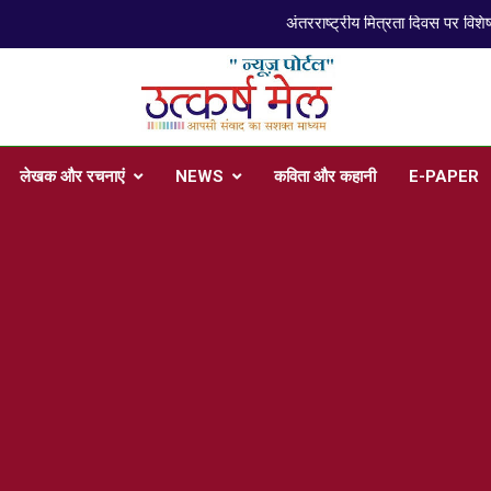
प
arsh Mail
 , Articles, Literature in Hindi and English
लेखक और रचनाएं
NEWS
कविता और कहानी
E-PAPER
प