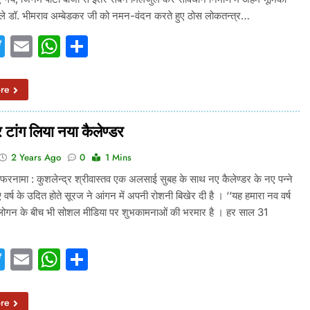
ले डॉ. भीमराव अम्बेडकर जी को नमन-वंदन करते हुए ठोस लोकतन्त्र…
acebook
Twitter
Email
WhatsApp
Share
re
 टांग लिया नया कैलेण्डर
2 Years Ago
0
1 Mins
रनामा : कुशलेन्द्र श्रीवास्तव एक अलसाई सुबह के साथ नए कैलेण्डर के नए पन्ने
वर्ष के उदित होते सूरज ने आंगन में अपनी रोशनी बिखेर दी है । ‘‘यह हमारा नव वर्ष
े स्लोगन के बीच भी सोशल मीडिया पर शुभकामनाओं की भरमार है । हर साल 31
acebook
Twitter
Email
WhatsApp
Share
re