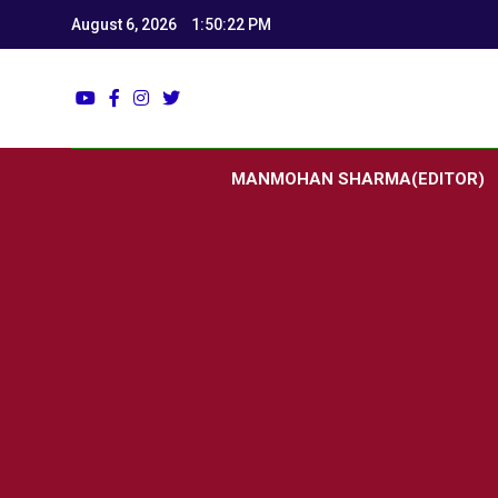
August 6, 2026
1:50:23 PM
Utk
Latest News
MANMOHAN SHARMA(EDITOR)