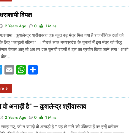
 धराशायी विपक्ष
2 Years Ago
0
1 Mins
नामा : कुशलेन्द्र श्रीवास्तव एक बहुत बड़ मंत्र मिल गया है राजनीतिक दलों को
े लिए ‘‘लाड़ली बहिना’’ । पिछले साल मध्यप्रदेश के चुनावों में इस मंत्र को सिद्ध
िणाम बेहतर आए तो अब हर एक चुनावी राज्यों में इस का प्रयोग किया जाने लगा ‘‘आओ
मे वोट…
acebook
Twitter
Email
WhatsApp
Share
re
 वो अनाड़ी है” — कुशलेन्द्र श्रीवास्तव
2 Years Ago
0
1 Mins
मझ गए, जो न समझे वो अनाड़ी है ” यह तो गाने की पंक्तियां हैं पर इन्हें वर्तमान