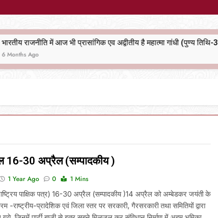
भारतीय राजनीति में आज भी प्रासांगिक एव अद्वीतीय है महात्मा गांधी (पुण्य तिथि-30 जनवरी पर विशेष)
मेल 16-30 अप्रैल (सम्पादकीय )
1 Year Ago
0
1 Mins
(राष्ट्रिय पाक्षिक पत्र) 16-30 अप्रैल (सम्पादकीय )14 अप्रैल को अम्बेडकर जयंती के
्रम -राष्ट्रीय-प्रादेशिक एवं जिला स्तर पर सरकारी, गैरसरकारी तथा समितियों द्वारा
ये, जिनमें पार्टी बाजी से इतर सबने मिलजुल कर संविधान निर्माण में अहम भूमिका