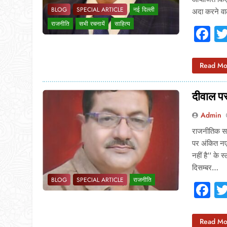
BLOG
SPECIAL ARTICLE
नई दिल्ली
अदा करने वा
राजनीति
सभी रचनायें
साहित्य
F
Read Mo
दीवाल पर
Admin
राजनीतिक सफ
पर अंकित नए 
नहीं है’’ क
दिसम्बर…
BLOG
SPECIAL ARTICLE
राजनीति
F
Read Mo