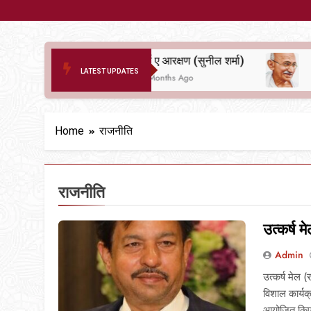
दर्द ए आरक्षण (सुनील शर्मा)
LATEST UPDATES
6 Months Ago
6 Months Ago
Home
राजनीति
राजनीति
उत्कर्ष 
Admin
उत्कर्ष मेल 
विशाल कार्यक
आयोजित किए ग