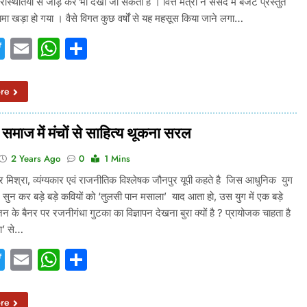
स्थितियों से जोड़ कर भी देखा जा सकता है । वित्त मंत्री ने संसद में बजट प्रस्तुत
मा खड़ा हो गया । वैसे विगत कुछ वर्षों से यह महसूस किया जाने लगा…
acebook
Twitter
Email
WhatsApp
Share
re
माज में मंचों से साहित्य थूकना सरल
2 Years Ago
0
1 Mins
मिश्रा, व्यंग्यकार एवं राजनीतिक विश्लेषक जौनपुर यूपी कहते है जिस आधुनिक युग
्द सुन कर बड़े बड़े कवियों को ‘तुलसी पान मसाला’ याद आता हो, उस युग में एक बड़े
न के बैनर पर रजनीगंधा गुटका का विज्ञापन देखना बुरा क्यों है ? प्रायोजक चाहता है
वा’ से…
acebook
Twitter
Email
WhatsApp
Share
re