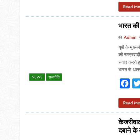
Read Mo
भारत की अ
Admin
यूपी के मुख्य
की राष्ट्रवाद
संवाद करते हु
भारत से अ
NEWS
राजनीति
F
Read Mo
केजरीवाल
दबाने के