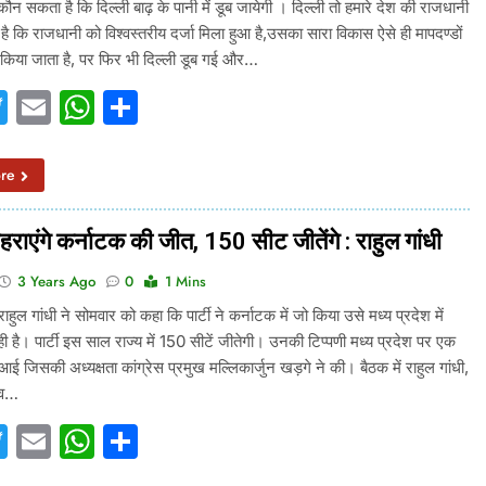
ौन सकता है कि दिल्ली बाढ़ के पानी में डूब जायेगी । दिल्ली तो हमारे देश की राजधानी
है कि राजधानी को विश्वस्तरीय दर्जा मिला हुआ है,उसका सारा विकास ऐसे ही मापदण्डों
किया जाता है, पर फिर भी दिल्ली डूब गई और…
acebook
Twitter
Email
WhatsApp
Share
re
दोहराएंगे कर्नाटक की जीत, 150 सीट जीतेंगे : राहुल गांधी
3 Years Ago
0
1 Mins
 राहुल गांधी ने सोमवार को कहा कि पार्टी ने कर्नाटक में जो किया उसे मध्य प्रदेश में
ही है। पार्टी इस साल राज्य में 150 सीटें जीतेगी। उनकी टिप्पणी मध्य प्रदेश पर एक
आई जिसकी अध्यक्षता कांग्रेस प्रमुख मल्लिकार्जुन खड़गे ने की। बैठक में राहुल गांधी,
चिव…
acebook
Twitter
Email
WhatsApp
Share