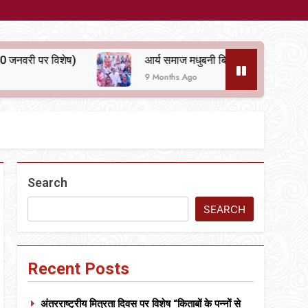
आर्य समाज मधुबनी बिहार का शताब्दी समारोह
अलविदा
9 Months Ago
10 Mo
Search
SEARCH
Recent Posts
अंतरराष्ट्रीय मित्रता दिवस पर विशेष “किताबों के पन्नों से