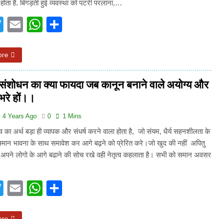
ा होता है. बिगड़ती हुई व्यवस्था को पटरी परलाना,…
acebook
Twitter
Email
WhatsApp
Share
ore
संशोधन का क्या फायदा जब कानून बनाने वाले अयोग्य और
े भरे हों।।
4 Years Ago
0
1 Mins
त्व का अर्थ बड़ा ही व्यापक और संधर्ष करने वाला होता है, जो संयम, धैर्य सहनशीलता के
ान भावना के साथ समावेश कर आगे बढ़ने को प्रेरित करे।जो खुद की नहीं अपितु
अपने लोगो के आगे बढाने की सोच रखे वही नेतृत्व कहलाता है। सभी को समान अवसर
…
acebook
Twitter
Email
WhatsApp
Share
ore