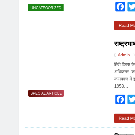
F
UNCATEGORIZED
Read M
राष्ट्रभ
Admin
हिंदी दिवस क
अधिकतर कालजई
कामकाज में इस
1953…
SPECIAL ARTICLE
F
Read M