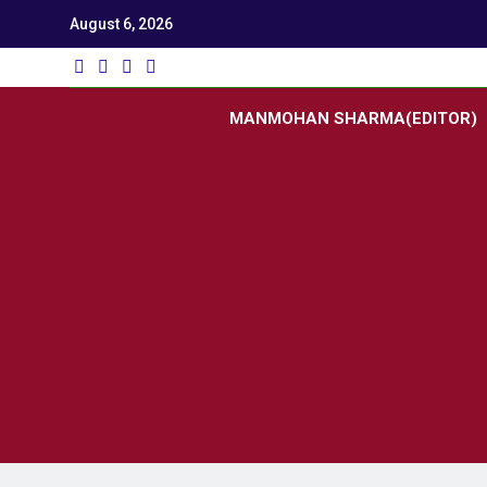
August 6, 2026
Utk
Latest News
MANMOHAN SHARMA(EDITOR)