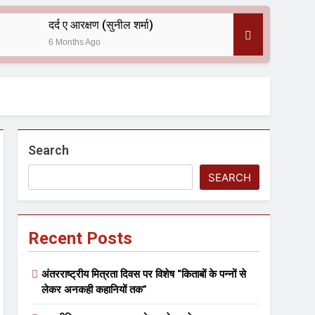
दर्द ए आरक्षण (सुनील शर्मा)
6 Months Ago
 — असरानी को भावभीनी श्रद्धांजलि
Search
SEARCH
Recent Posts
ल आयोजन
अंतरराष्ट्रीय मित्रता दिवस पर विशेष “किताबों के पन्नों से
लेकर अनकही कहानियों तक”