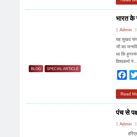
भारत के स
Admin
यह सुखद संयोग
जी का जन्मदि
था कि हुनरमंद
विश्वकर्मा ने
BLOG
SPECIAL ARTICLE
F
Read M
पंच से पक
Admin
हरिप्रसाद औ