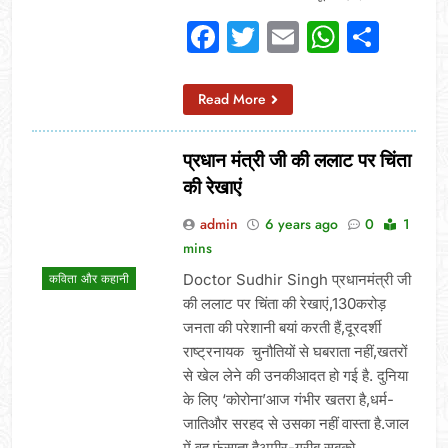
Facebook
Twitter
Email
Whats
Sha
Read More
प्रधान मंत्री जी की ललाट पर चिंता
की रेखाएं
admin
6 years ago
0
1
mins
Doctor Sudhir Singh प्रधानमंत्री जी
कविता और कहानी
की ललाट पर चिंता की रेखाएं,130करोड़
जनता की परेशानी बयां करती हैं,दूरदर्शी
राष्ट्रनायक चुनौतियों से घबराता नहीं,खतरों
से खेल लेने की उनकीआदत हो गई है. दुनिया
के लिए ‘कोरोना’आज गंभीर खतरा है,धर्म-
जातिऔर सरहद से उसका नहीं वास्ता है.जाल
में वह फंसाता हैअमीर-गरीब सबको