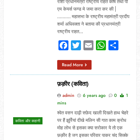
राशी प्रधानमंत्री राष्ट्रीय राहत कोष तथा पी
एम केयर्स फण्ड मे जमा करा कर की |
………. महासभा के राष्ट्रीय महामंत्री प्रदीप
शर्मा अधिवक्ता ने बताया की प्रधानमंत्री
राष्ट्रीय राहत…
Facebook
Twitter
Email
Whats
Sha
Read More
फ़क़ीर (कविता)
admin
6 years ago
0
1
mins
श्वेत वसन दाढ़ी सफ़ेद खाली दिखते हाथ चेहरे
पर हैं झुर्रियां दीखे मलिन सी गात काम क्रोध
कविता और कहानी
मोह लोभ से इसका क्या सरोकार ये तो एक
फ़क़ीर है जग इसका परिवार पाकर चंद सिक्के