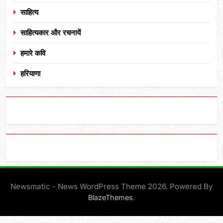
साहित्य
साहित्यकार और रचनायें
हमारे कवि
हरियाणा
Newsmatic - News WordPress Theme 2026. Powered By
.
BlazeThemes