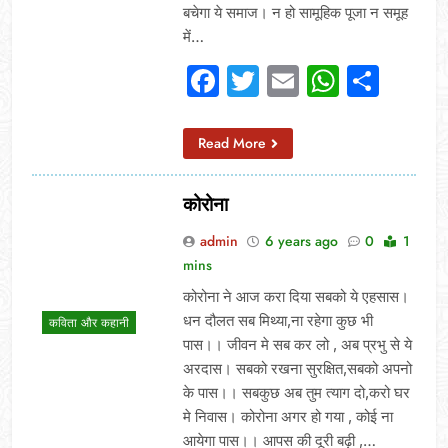
बचेगा ये समाज। न हो सामूहिक पूजा न समूह
में…
Facebook
Twitter
Email
Whats
Sha
Read More
कोरोना
admin
6 years ago
0
1
mins
कोरोना ने आज करा दिया सबको ये एहसास।
धन दौलत सब मिथ्या,ना रहेगा कुछ भी
कविता और कहानी
पास।। जीवन मे सब कर लो , अब प्रभु से ये
अरदास। सबको रखना सुरक्षित,सबको अपनो
के पास।। सबकुछ अब तुम त्याग दो,करो घर
मे निवास। कोरोना अगर हो गया , कोई ना
आयेगा पास।। आपस की दूरी बढ़ी ,…