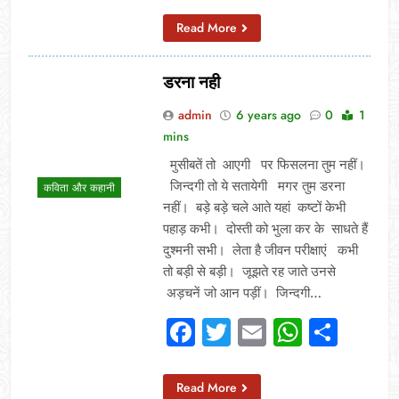
Read More
डरना नही
admin
6 years ago
0
1
mins
मुसीबतें तो आएगी पर फिसलना तुम नहीं।
जिन्दगी तो ये सतायेगी मगर तुम डरना
कविता और कहानी
नहीं। बड़े बड़े चले आते यहां कष्टों केभी
पहाड़ कभी। दोस्ती को भुला कर के साधते हैं
दुश्मनी सभी। लेता है जीवन परीक्षाएं कभी
तो बड़ी से बड़ी। जूझते रह जाते उनसे
अड़चनें जो आन पड़ीं। जिन्दगी…
Facebook
Twitter
Email
Whats
Sha
Read More