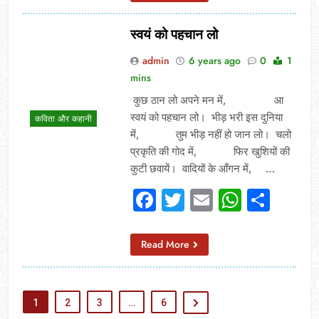
स्वयं को पहचान लो
admin
6 years ago
0
1
mins
कुछ ठान लो अपने मन में, आ
स्वयं को पहचान लो। भीड़ भरी इस दुनिया
कविता और कहानी
में, तुम भीड़ नहीं हो जान लो। चलो
प्रकृति की गोद में, फिर खुशियों की
कुटी छवायें। वादियों के आँगन में, …
Facebook
Twitter
Email
Whats
Sha
Read More
1
2
3
…
6