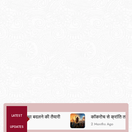
तिक व्यवस्था बदलने की तैयारी
LATEST
कॉकरोच से क्रांति तक
2 Months Ago
UPDATES