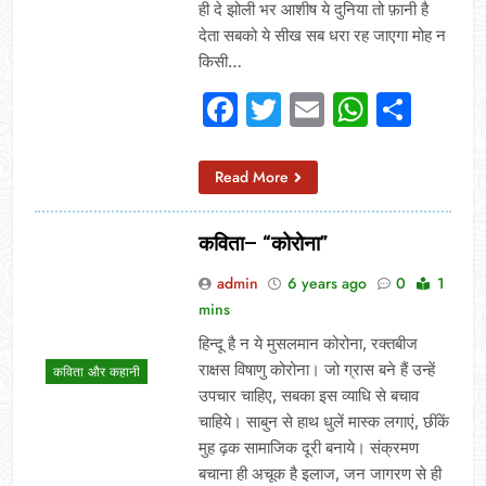
ही दे झोली भर आशीष ये दुनिया तो फ़ानी है
देता सबको ये सीख सब धरा रह जाएगा मोह न
किसी…
Facebook
Twitter
Email
Whats
Sha
Read More
कविता– “कोरोना”
admin
6 years ago
0
1
mins
हिन्दू है न ये मुसलमान कोरोना, रक्तबीज
राक्षस विषाणु कोरोना। जो ग्रास बने हैं उन्हें
कविता और कहानी
उपचार चाहिए, सबका इस व्याधि से बचाव
चाहिये। साबुन से हाथ धुलें मास्क लगाएं, छींकें
मुह ढ़क सामाजिक दूरी बनाये। संक्रमण
बचाना ही अचूक है इलाज, जन जागरण से ही