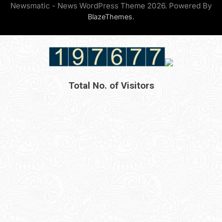
Newsmatic - News WordPress Theme 2026. Powered By
.
BlazeThemes
Total No. of Visitors