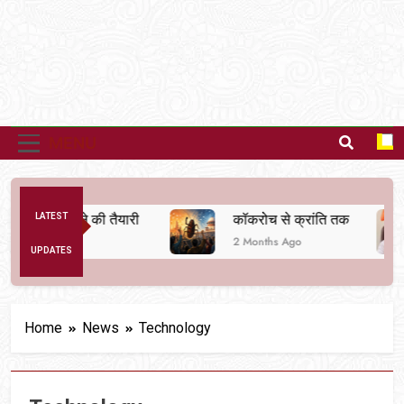
MENU
यवस्था बदलने की तैयारी
LATEST
कॉकरोच से क्रांति तक
2 Months Ago
UPDATES
Home
News
Technology