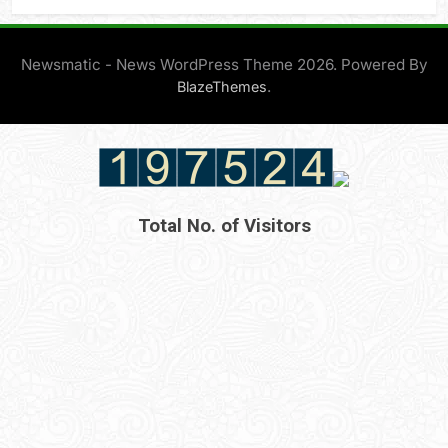
Newsmatic - News WordPress Theme 2026. Powered By
.
BlazeThemes
Total No. of Visitors