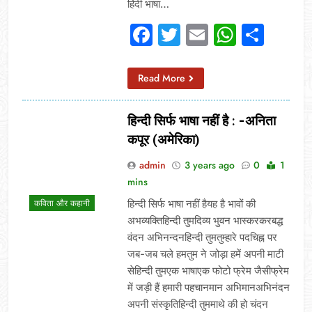
हिंदी भाषा…
Facebook
Twitter
Email
Whats
Sha
Read More
हिन्दी सिर्फ भाषा नहीं है :
-अनिता
कपूर
(अमेरिका)
admin
3 years ago
0
1
mins
हिन्दी सिर्फ भाषा नहीं हैयह है भावों की
कविता और कहानी
अभव्यक्तिहिन्दी तुमदिव्य भुवन भास्करकरबद्ध
वंदन अभिनन्दनहिन्दी तुमतुम्हारे पदचिह्न पर
जब-जब चले हमतुम ने जोड़ा हमें अपनी माटी
सेहिन्दी तुमएक भाषाएक फोटो फ्रेम जैसीफ्रेम
में जड़ी हैं हमारी पहचानमान अभिमानअभिनंदन
अपनी संस्कृतिहिन्दी तुममाथे की हो चंदन