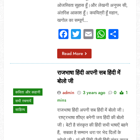
ओजस्विता सुहास हूँ।और लेखनी अनुपम सी,
अंतरिक्ष आकाश हूँ। कवयित्री हूँ महान,
खगोल का सम्पूर्ण…
Facebook
Twitter
Email
Whats
Sha
Read More
राजभाषा हिंदी अपनी सब हिंदी में
बोलो जी
admin
3 years ago
0
1
कविता और कहानी
mins
सभी रचनायें
राजभाषा हिंदी अपनी सब हिंदी में बोलो जी।
साहित्य
राष्ट्रभाषा शीघ्र बनेगी जय हिंदी की बोलो
जी। बेटी है संस्कृत की हिंदी सभी भाषाऐं बहने
हैं, सबका है सम्मान धरा पर भेद दिलों के
खोलो जी। मां की बिंदी जैसी हिंदी सुंदर सरल