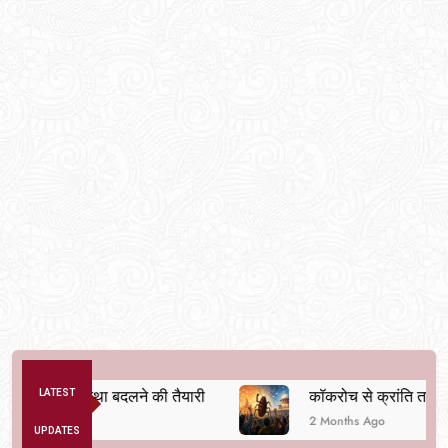
तिक व्यवस्था बदलने की तैयारी
LATEST
कॉकरोच से क्रांति तक
2 Months Ago
UPDATES