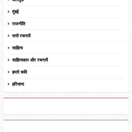
मुंबई
राजनीति
सभी रचनायें
साहित्य
साहित्यकार और रचनायें
हमारे कवि
हरियाणा