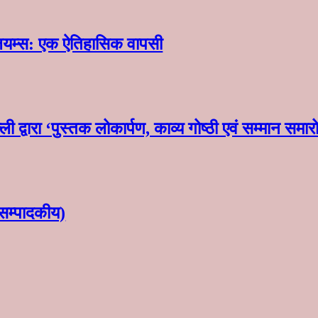
लियम्स: एक ऐतिहासिक वापसी
ी द्वारा ‘पुस्तक लोकार्पण, काव्य गोष्ठी एवं सम्मान स
सम्पादकीय)