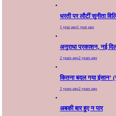
धरती पर लौटीं सुनीता वि
1 year ago
1 year ago
अनुराधा प्रकाशन, नई दिल्ल
2 years ago
2 years ago
कितना बदल गया इंसान’ (
2 years ago
2 years ago
अबकी बार हुए न पार