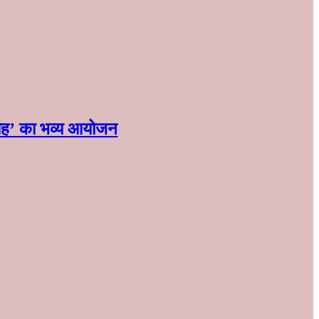
मारोह’ का भव्य आयोजन