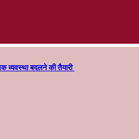
क व्यवस्था बदलने की तैयारी