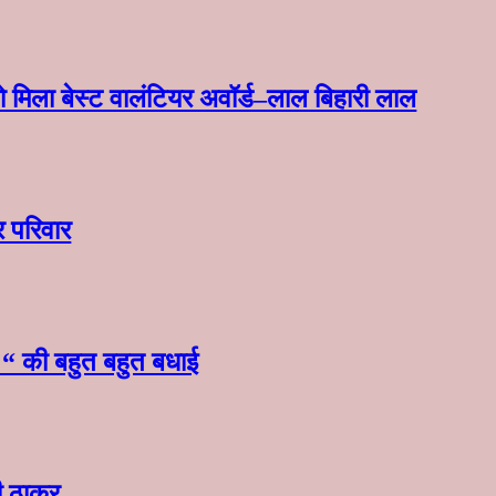
 मिला बेस्ट वालंटियर अवॉर्ड–लाल बिहारी लाल
र परिवार
स “ की बहुत बहुत बधाई
ी ठाकुर