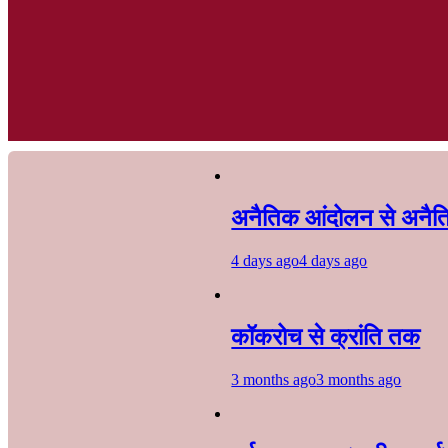
अनैतिक आंदोलन से अनैति
4 days ago
4 days ago
कॉकरोच से क्रांति तक
3 months ago
3 months ago