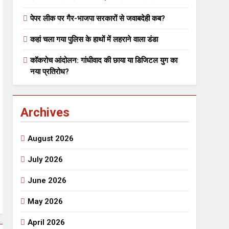
पेपर लीक पर गैर-भाजपा सरकारों से जवाबदेही कब?
 मे तत्पर दानवीर परिवार
कहां चला गया पुलिस के हाथों में लहराने वाला डंडा
go
कॉकरोच आंदोलन: गांधीवाद की छाया या डिजिटल युग का
नया प्रतिरोध?
Archives
ेतु संपर्क करें
August 2026
July 2026
June 2026
्पण
डॉक्टर सरोजिनी प्रीतम कहिन
May 2026
3 Years Ago
्सव का भव्य आयोजन
April 2026