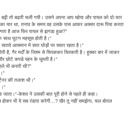
ार बढ़ी तो बढती चली गयी। उसने अपना आप खोया और पायल को दो-चार
न का यार था, तनाव के समय वह उसके पास आकर अक्सर दारू पिया करता
, लगता है आज फिर पायल से झगडा हुआ?”
सके साथ घुटन महसूस होती है।“
ो सातवे आसमान में सात घोड़ों पर सवार रहता है।“
ीती है, गैर मर्दों के जिश्म से चिपककर थिरकती है। हुक्का बार में जाकर
और छोटे कपडे पहन के घूमती है।“
 पहले भी करती थी?”
े।”
ार्टनर की तलाश थी।”
 ।“
 जाता।“-केशव ने उसकी बात पूरी होने से पहले ही कहा।
साथ होकर भी ये सब रंडापा करेगी…? खैर तू नहीं समझेगा, चल बोतल