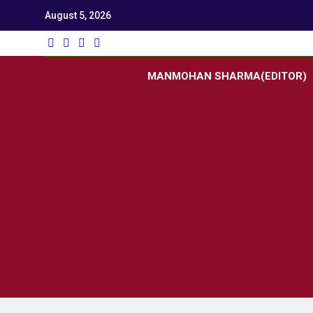
August 5, 2026
Utk
Latest News
MANMOHAN SHARMA(EDITOR)