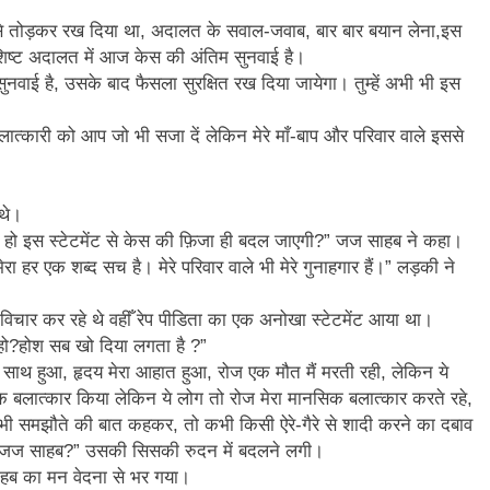
े तोड़कर रख दिया था, अदालत के सवाल-जवाब, बार बार बयान लेना,इस
विशिष्ट अदालत में आज केस की अंतिम सुनवाई है।
ई है, उसके बाद फैसला सुरक्षित रख दिया जायेगा। तुम्हें अभी भी इस
त्कारी को आप जो भी सजा दें लेकिन मेरे माँ-बाप और परिवार वाले इससे
 थे।
 हो इस स्टेटमेंट से केस की फ़िजा ही बदल जाएगी?” जज साहब ने कहा।
ेरा हर एक शब्द सच है। मेरे परिवार वाले भी मेरे गुनाहगार हैं।” लड़की ने
ा विचार कर रहे थे वहीँ रेप पीडिता का एक अनोखा स्टेटमेंट आया था।
 हो?होश सब खो दिया लगता है ?”
ेरे साथ हुआ, हृदय मेरा आहात हुआ, रोज एक मौत मैं मरती रही, लेकिन ये
क बलात्कार किया लेकिन ये लोग तो रोज मेरा मानसिक बलात्कार करते रहे,
भी समझौते की बात कहकर, तो कभी किसी ऐरे-गैरे से शादी करने का दबाव
 लडूं जज साहब?” उसकी सिसकी रुदन में बदलने लगी।
हब का मन वेदना से भर गया।