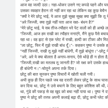
आज वह जल्दी उठा। नहा-धोकर उसने नए कपडे पहने और घर मे
उसका व्यवहार हैरान तो नहीं कर रहा था लेकिन वह कुछ बेचैन
“क्यों रे मेरे छोटू भाई, ये आज तुझे सुबह सुबह क्या सूझी कि
“अरे जिज्जी, क्या तुझे नहीं पता आज रक्षा- बंधन है?”
“मेरे छोटू भाई, ये सब तीज-त्यौहार भरे पेट वालों को ही अच्छे 
“जिज्जी, आज हम राखी का त्यौहार मनाएंगे, मैंने कुछ पैसे 
रहा था। वह झट से एक प्लेट में राखी, हल्दी का टीका और मि
“ला छोटू, फिर मैं तुझे राखी बांध दूँ।“- कहकर पुष्पा ने उसके 
“नहीं जिज्जी, राखी तू मुझे नहीं बांधेगी, मैं तुझे बांधूंगा।“-छोट
“अरे, अरे ये क्या बोलता है अनाप-सनाप, ऐसे थोड़े ही न होता है,
“जिज्जी,राखी का मतलब तू जानती है? जो रक्षा करे उसके हाथ पर 
ही बांधेगी न।“-चोतुने अपना तर्क दिया।
छोटू की बात सुनकर पुष्पा विचारों में खोती चली गयी।
अभी कुछ ही दिन पहले जब वह दराती लेकर छोटू के साथ घास 
कर दिया था, छोटू ने उसे बचाने के लिए बहुत कोशिश की थी, ल
था, गुंडे की पकड़ से वह खुद को बचा नहीं पाया था। पुष्पा न
पुष्पा ने छोटू की तरफ अपनी कलाई बढ़ा दी, छोटू कभी प्लेट