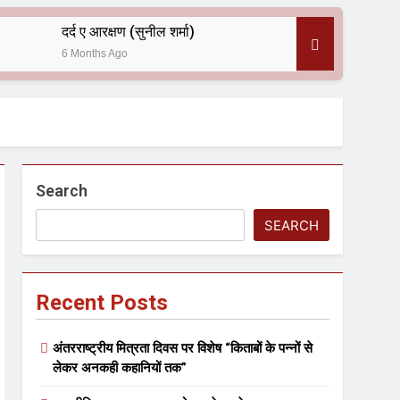
दर्द ए आरक्षण (सुनील शर्मा)
6 Months Ago
 — असरानी को भावभीनी श्रद्धांजलि
Search
SEARCH
Recent Posts
ल आयोजन
अंतरराष्ट्रीय मित्रता दिवस पर विशेष “किताबों के पन्नों से
लेकर अनकही कहानियों तक”