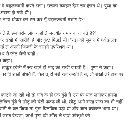
ं चहलकदमी करने लगा। उसका व्यवहार देख सब हैरान थे। पुष्पा को
 अवश्य हो गयी थी।
 तू ये नाहा-धोकर बन-ठन कर यूँ चहलकदमी मचाये है?”
लगते हैं, हम गरीब लोग कहाँ तीज-त्यौहार मानना जानते हैं?”
बचाकर राखी भी खरीदी है और कुछ मिठाई भी।“-उसकी जुबान में गर्व झलक
ठाई ले अपनी जिज्जी के सामने उपस्थित था।
हाथ से प्लेट लेनी चाही।
ू ने कहा।
 ठाकुर हवेली में सब बहनें ही भाई को राखी बांधती है।–पुष्पा ने कहा।
ही राखी बांधते हैं, फिर तू ही मेरी रक्षा करती है न, तो राखी तेरे हाथ पर
काटने जा रही थी तो गॉव के ही एक गुंडे ने उस पर घात लगाकर हमला
ेकिन गुंडे ने छोटू की घंटी पकड़ ली थी, छोटू अभी बारह साल का भी नहीं
े दरांती से वार किया तो गुंडा बिलबिला पड़ा था और जान बचाकर भागा था।
 की तरफ देखता, कभी पुष्पा की आँख से बहते आंसुओ को।