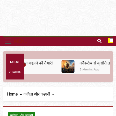
MENU
ैतिक व्यवस्था बदलने की तैयारी
LATEST
कॉकरोच से क्रांति तक
3 Months Ago
UPDATES
Home
कविता और कहानी
कविता और कहानी