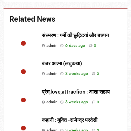
Related News
संस्मरण : गर्मी की छुट्टियां और बचपन
admin
6 days ago
0
बंजर आत्मा (लघुकथा)
admin
3 weeks ago
0
प्रेम,love,attracfion : आशा सहाय
admin
3 weeks ago
0
कहानी : युक्ति -राजेन्द्र परदेसी
admin
3 weeks ago
0