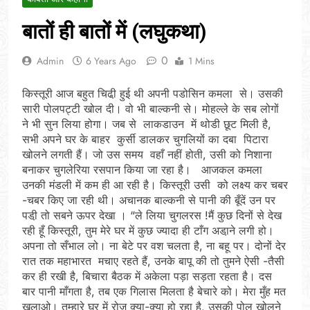
बातों ही बातों में (लघुकथा)
0
Admin
6 Years Ago
1 Mins
किस्तूरी आज बहुत चिढी़ हुई थी अपनी पडोसिन कमला से। उसकी
सारी पोलपट्टी खोल दी। वो भी बाल्कनी से। मोहल्ले के सब लोगों
ने भी सुन लिया होगा। जब से लाकडाउन में थोडी छूट मिली है,
सभी अपने घर के बाहर कुर्सी डालकर चुगलियों का दबा पिटारा
खोलने लगती हैं। जो उस समय वहाँ नहीं होती, उसी को निशाना
बनाकर चुगलेरिया रसपान किया जा रहा है। आजकल कमला
उनकी मंडली में कम ही आ रही है। किस्तूरी उसी को लक्ष्य कर चबर
-चबर किए जा रही थी। अचानक बाल्कनी से पानी की बूँदें उन पर
पडी़ तो सबने ऊपर देखा । “ले लिया चुगलरस !मैं कुछ दिनों से देख
रही हूँ किस्तूरी, तुम मेरे घर में कुछ ज्यादा ही टाँग अडा़ने लगी हो।
अपना तो सँभाल लो। ना बेटे पर वश चलता है, ना बहू पर। दोनों देर
रात तक महाभारत मचाए रहते हैं, उनके बापू की तो तुमने ऐसी -तैसी
कर ही रखी है, बिचारा बैठक में अकेला पड़ा सड़ता रहता है। दस
बार पानी माँगता है, तब एक गिलास मिलता है बेचारे को। मेरा मुँह मत
खुलाओ। तुम्हारे घर में रोज क्या-क्या हो रहा है, उसकी पोल खोलने