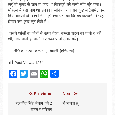
लगूँ तो सुबह से शाम हो जाए।” किस्तूरी को मानो साँप सूँघ गया।
मोहल्ले में बडा़ नाम था उनका। लेकिन आज सब कुछ मटियामेट कर
दिया कमली की बच्ची ने। मुझे क्या पता था कि यह बाल्कनी में खड़े
होकर सब कुछ सुन लेती है।
उसने आँखों के कोरों से ऊपर देखा, कमला सूरज को पानी दे रही
थी, मगर बातों ही बातों में उसका पानी उतार गई।
लेखिका : डा. कल्पना , भिवानी (हरियाणा)
Post Views:
1,154
Facebook
Twitter
Email
WhatsApp
Share
Previous:
Next:
बलजीत सिंह ‘बेनाम’ की 2
मैं जानता हूं
ग़ज़ल व परिचय