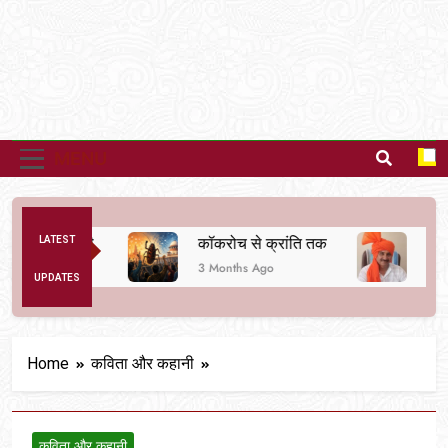
MENU
ने की तैयारी
LATEST
कॉकरोच से क्रांति तक
दर्द ए आ
3 Months Ago
6 Month
UPDATES
Home
कविता और कहानी
कविता और कहानी