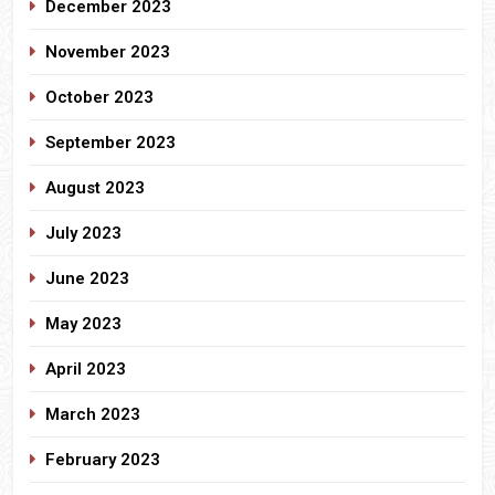
December 2023
November 2023
October 2023
September 2023
August 2023
July 2023
June 2023
May 2023
April 2023
March 2023
February 2023