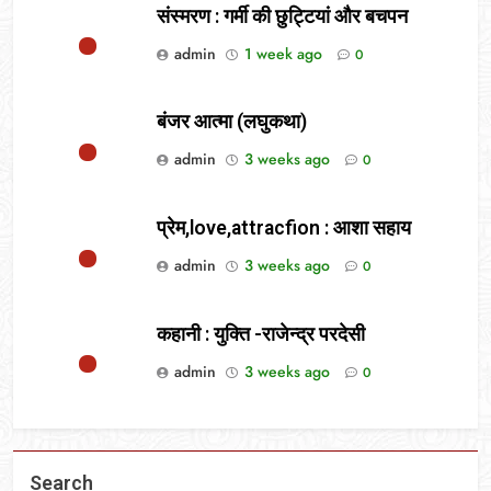
संस्मरण : गर्मी की छुट्टियां और बचपन
admin
1 week ago
0
बंजर आत्मा (लघुकथा)
admin
3 weeks ago
0
प्रेम,love,attracfion : आशा सहाय
admin
3 weeks ago
0
कहानी : युक्ति -राजेन्द्र परदेसी
admin
3 weeks ago
0
Search