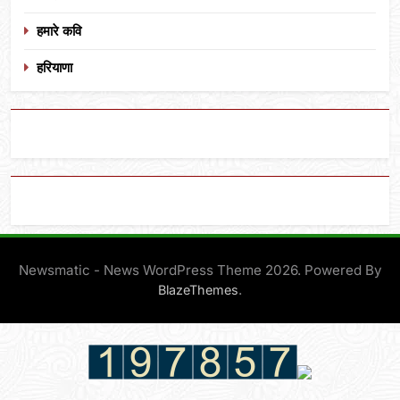
हमारे कवि
हरियाणा
Newsmatic - News WordPress Theme 2026. Powered By
.
BlazeThemes