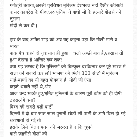
गंगोत्री बताया,अस्सी प्रतिशत मुस्लिम देशभक्त नहीं हैऔर रहीसही
कसर कांग्रेस के पी०एल० पुनिया ने गांधी जी के हत्यारे गोडसे की
तुलना
मोदी से कर दी।
हार के बाद अमित शाह को अब यह कहना पड़ा कि गोली मारो व
भारत
पाक मैच कहने से नुकसान ही हुआ। चलो अच्छी बात है,एहसास तो
हुआ देखना है आखिर कब तक!
क्या यह सम्भव है कि मुस्लिमों को बिल्कुल दरकिनार कर पूरे भारत में
सत्ता की सवारी कर लो! भाजपा को मिली 303 सीटों में मुस्लिम
भाई-बहनों का भी बहुत योगदान है, मोदी जी ऐसा
कहते थकते नहीं थे,और
आज चन्द भटके हुए,भृमित मुस्लिमों के कारण पूरी कौम को ही दोषी
ठहराओगे क्या?
विश्व की सबसे बड़ी पार्टी
दिल्ली में दो बार सात साल पुरानी छोटी सी पार्टी के आगे चित्त हो गई,
धराशायी हो गई तो
इसके लिये चिंतन मनन की जरुरत है न कि चुभने
वाले ज़हरीले बोलों की।