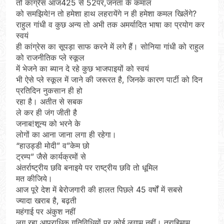
तो कांग्रेस आज425 से 52पर,जनता के कमाल
को समझिये!न तो हमेशा हाथ लहरायेंगे न ही हमेशा कमल खिलेंगे?
राहुल गांधी व कुछ अन्य तो अभी तक अमर्यादित भाषा का प्रयोग कर
स्वयं
ही कांग्रेस का सूपड़ा साफ करने में लगे हैं। सोनिया गांधी को राहुल
को राजनीतिक प्ले स्कूल
में भेजने का ब्यान दे रहे कुछ भाजपाइयों को स्वयं
भी ऐसे प्ले स्कूल में जाने की जरूरत है, जिनके कारण पार्टी को दिन
प्रतिदिन नुकसान ही हो
रहा है। अतीत से सबक
ले कर ही जंग जीती है
जनाब!शून्य को भरने के
लोगों का आना जाना लगा ही रहेगा।
“हाउड्डी मोदी” व”केम छो
ट्रम्प” जैसे कार्यक्रमों से
अंतर्राष्ट्रीय छवि बनाइये पर राष्ट्रीय छवि तो धूमिल
मत कीजिये।
आज पूरे देश में बेरोजगारी की हालत पिछले 45 वर्षों में सबसे
ज्यादा खराब है, बढ़ती
महंगाई पर अंकुश नहीं
लग रहा,आपराधिक गतिविधियों पर कोई लगाम नहीं। त्राहिमाम