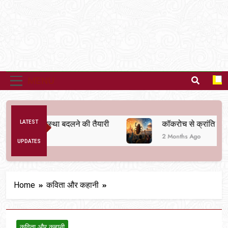
MENU
नैतिक व्यवस्था बदलने की तैयारी
LATEST
कॉकरोच से क्रांति तक
2 Months Ago
UPDATES
Home
कविता और कहानी
कविता और कहानी