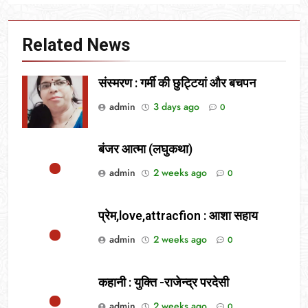
Related News
संस्मरण : गर्मी की छुट्टियां और बचपन
admin
3 days ago
0
बंजर आत्मा (लघुकथा)
admin
2 weeks ago
0
प्रेम,love,attracfion : आशा सहाय
admin
2 weeks ago
0
कहानी : युक्ति -राजेन्द्र परदेसी
admin
2 weeks ago
0