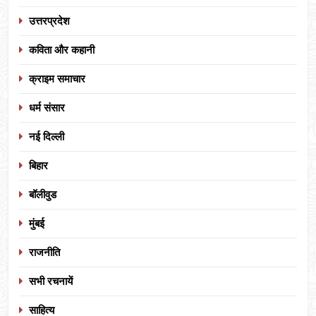
उत्तरप्रदेश
कविता और कहानी
क्राइम समाचार
धर्म संसार
नई दिल्ली
बिहार
बॉलीवुड
मुंबई
राजनीति
सभी रचनायें
साहित्य