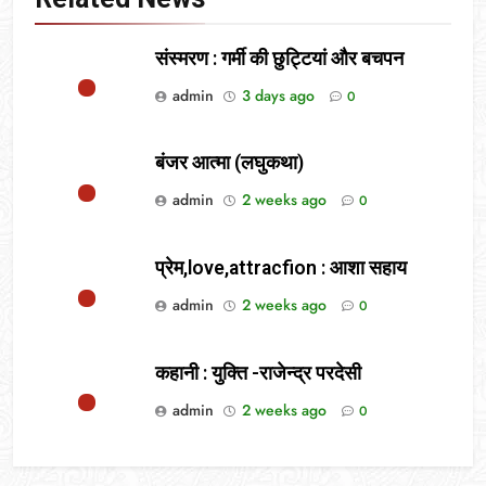
संस्मरण : गर्मी की छुट्टियां और बचपन
admin
3 days ago
0
बंजर आत्मा (लघुकथा)
admin
2 weeks ago
0
प्रेम,love,attracfion : आशा सहाय
admin
2 weeks ago
0
कहानी : युक्ति -राजेन्द्र परदेसी
admin
2 weeks ago
0