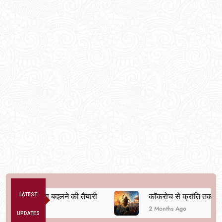
िक व्यवस्था बदलने की तैयारी
LATEST
कॉकरोच से क्रांति तक
2 Months Ago
UPDATES