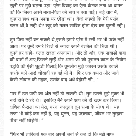
सूली पर मुझे चढ़ना पड़ा! प्रेम विवाह का ऐसा कंटक लगा था दामन
को कि जिव्हा अपने माता-पिता को सच न बता पाई। बड़े ताव में,
तुम्हारा हाथ थाम अपना घर छोड़ा था। कैसे कहती कि मेरी पसंद
गलत थी,वे सही थे? खुद को गलत साबित होता देख बस घुटती रही।
तुम पिता नहीं बन सकते थे,इससे हमारे प्रेम में रत्ती भर भी फर्क नहीं
आता।पर तुम्हें हमारे रिश्ते से ज्यादा अपने वंशबेल की चिंता थी।
तुमने हर सही- गलत रास्ता अपनाया। और तो और, एक पाखंडी बाबा
की बातों में आए,जिसने तुम्हें और अम्मा जी को पुरातन काल के नियोग
पद्धति की ऐसी घुट्टी पिलाई कि तुमलोग मुझे जबरन उसके हवाले
करके चले आए! चीखती रह गई थी मैं। फिर एक कमरा और जाने
कैसी लोबान की महक, उसके बाद अर्ध बेहोशी सी…”
“पर मैं उस पापी का अंश नहीं ढो सकती थी।तुम उससे मुझे मुक्त भी
नहीं होने दे रहे थे। इसलिए मैंने अपने आप को ही खत्म कर लिया।
क्षणिक फैसला था मेरा, वरना कानूनन तुम सजा के योग्य थे। यह
सजा भी कोई कम नहीं है, यह घुटन, यह पछतावा, जीवन भर तुम्हारा
पीछा नहीं छोड़ेगी।”
“फिर भी तारिका! एक बार अपनी जुबां से कह दो कि मुझे माफ