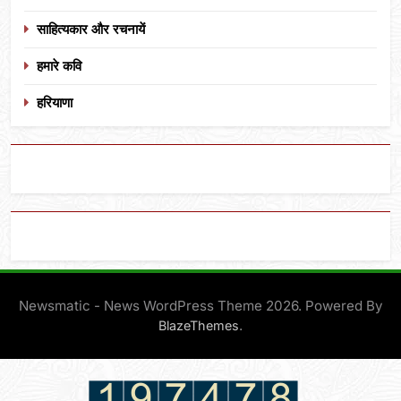
साहित्यकार और रचनायें
हमारे कवि
हरियाणा
Newsmatic - News WordPress Theme 2026. Powered By
.
BlazeThemes