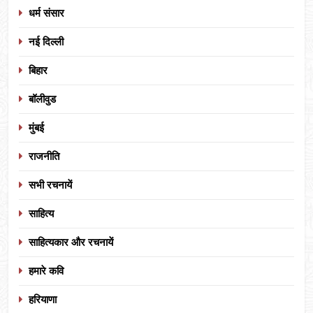
धर्म संसार
नई दिल्ली
बिहार
बॉलीवुड
मुंबई
राजनीति
सभी रचनायें
साहित्य
साहित्यकार और रचनायें
हमारे कवि
हरियाणा