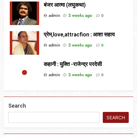
बंजर आत्मा (लघुकथा)
admin
3 weeks ago
0
प्रेम,love,attracfion : आशा सहाय
admin
3 weeks ago
0
कहानी : युक्ति -राजेन्द्र परदेसी
admin
3 weeks ago
0
Search
SEARCH