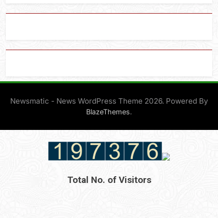
Newsmatic - News WordPress Theme 2026. Powered By
.
BlazeThemes
Total No. of Visitors