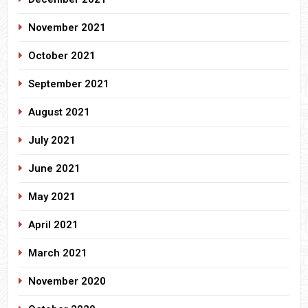
November 2021
October 2021
September 2021
August 2021
July 2021
June 2021
May 2021
April 2021
March 2021
November 2020