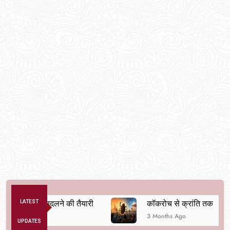
क व्यवस्था बदलने की तैयारी
LATEST
कॉकरोच से क्रांति तक
3 Months Ago
UPDATES