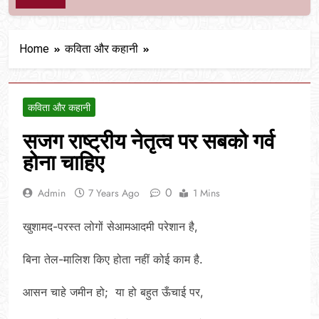
Home
कविता और कहानी
कविता और कहानी
सजग राष्ट्रीय नेतृत्व पर सबको गर्व
होना चाहिए
0
Admin
7 Years Ago
1 Mins
खुशामद-परस्त लोगों सेआमआदमी परेशान है,
बिना तेल-मालिश किए होता नहीं कोई काम है.
आसन चाहे जमीन हो; या हो बहुत ऊँचाई पर,