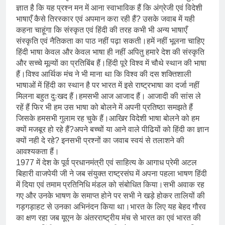
ज्ञात है कि यह प्रश्न मन में आना स्वाभाविक हैं कि अंग्रेजी एवं विदेशी
भाषाएँ कैसे तिरस्कार एवं अपमान करा रही हैं? उसके जवाब में यही
कहना चाहूंगा कि संस्कृत एवं हिंदी की तरह कभी भी अन्य भाषाएँ
संस्कृति एवं नैतिकता का पाठ नहीं पढ़ा सकती।हमें नहीं भूलना चाहिए
हिंदी भाषा केवल और केवल भाषा ही नहीं अपितु हमारे देश की संस्कृति
और सच्चे मूल्यों का प्रतिबिंब हैं।हिंदी पूरे विश्व में चौथे स्थान की भाषा
हैं।विश्व आर्थिक मंच ने भी माना था कि विश्व की दस शक्तिशाली
भाषाओं में हिंदी का स्थान है पर भारत में इसे राष्ट्रभाषा का दर्जा नहीं
मिलना बहुत दुःखद हैं।हमसभी आज आजाद हैं। आजादी की सांस ले
रहें हैं फिर भी हम उस भाषा को बोलने में अपनी प्रतिष्ठा समझते हैं
जिसके हमसभी गुलाम रह चुके हैं।आखिर विदेशी भाषा बोलने को हम
क्यों मजबूर हो रहे हैं?अपने बच्चों या आने वाले पीढियों को हिंदी का ज्ञान
क्यों नही दे रहे? इनसभी प्रश्नों का जवाब स्वयं से तलाशने की
आवश्यकता हैं।
1977 में देश के पूर्व प्रधानमंत्री एवं साहित्य के आगाध प्रेमी अटल
बिहारी वाजपेयी जी ने जब संयुक्त राष्ट्रसंघ में अपना पहला भाषण हिंदी
में दिया एवं तमाम प्रतिनिधि मंडल को संबोधित किया।सभी अवाक रह
गए और उनके भाषण के समाप्त होने पर सभी ने खड़े होकर तालियों की
गड़गड़ाहट से उनका अभिनंदन किया था।भारत के लिए यह बेहद गौरव
का क्षण रहा जब यूएन के अंतरराष्ट्रीय मंच से भारत का एवं भारत की