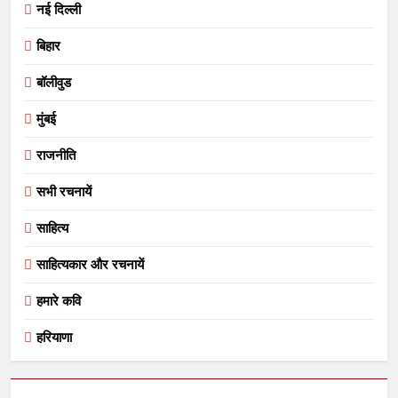
नई दिल्ली
बिहार
बॉलीवुड
मुंबई
राजनीति
सभी रचनायें
साहित्य
साहित्यकार और रचनायें
हमारे कवि
हरियाणा