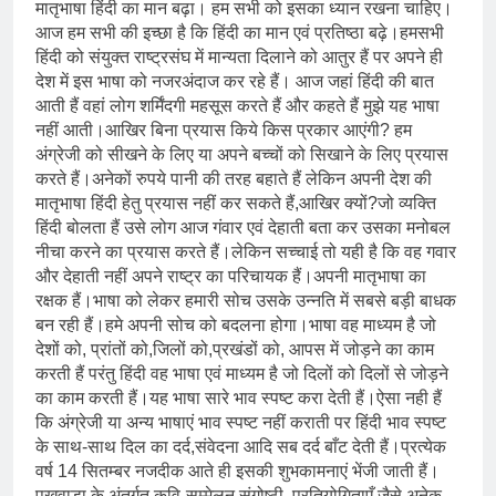
मातृभाषा हिंदी का मान बढ़ा। हम सभी को इसका ध्यान रखना चाहिए।
आज हम सभी की इच्छा है कि हिंदी का मान एवं प्रतिष्ठा बढ़े।हमसभी
हिंदी को संयुक्त राष्ट्रसंघ में मान्यता दिलाने को आतुर हैं पर अपने ही
देश में इस भाषा को नजरअंदाज कर रहे हैं। आज जहां हिंदी की बात
आती हैं वहां लोग शर्मिंदगी महसूस करते हैं और कहते हैं मुझे यह भाषा
नहीं आती।आखिर बिना प्रयास किये किस प्रकार आएंगी? हम
अंग्रेजी को सीखने के लिए या अपने बच्चों को सिखाने के लिए प्रयास
करते हैं।अनेकों रुपये पानी की तरह बहाते हैं लेकिन अपनी देश की
मातृभाषा हिंदी हेतु प्रयास नहीं कर सकते हैं,आखिर क्यों?जो व्यक्ति
हिंदी बोलता हैं उसे लोग आज गंवार एवं देहाती बता कर उसका मनोबल
नीचा करने का प्रयास करते हैं।लेकिन सच्चाई तो यही है कि वह गवार
और देहाती नहीं अपने राष्ट्र का परिचायक हैं।अपनी मातृभाषा का
रक्षक हैं।भाषा को लेकर हमारी सोच उसके उन्नति में सबसे बड़ी बाधक
बन रही हैं।हमे अपनी सोच को बदलना होगा।भाषा वह माध्यम है जो
देशों को, प्रांतों को,जिलों को,प्रखंडों को, आपस में जोड़ने का काम
करती हैं परंतु हिंदी वह भाषा एवं माध्यम है जो दिलों को दिलों से जोड़ने
का काम करती हैं।यह भाषा सारे भाव स्पष्ट करा देती हैं।ऐसा नही हैं
कि अंग्रेजी या अन्य भाषाएं भाव स्पष्ट नहीं कराती पर हिंदी भाव स्पष्ट
के साथ-साथ दिल का दर्द,संवेदना आदि सब दर्द बाँट देती हैं।प्रत्येक
वर्ष 14 सितम्बर नजदीक आते ही इसकी शुभकामनाएं भेंजी जाती हैं।
पखवाड़ा के अंतर्गत कवि-सम्मेलन,संगोष्ठी, प्रतियोगिताएँ जैसे अनेक