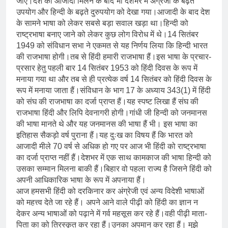
जाए।देश को आजादी मिलने के बाद भी देशभर में अंग्रेजी के बढ़ते
उपयोग और हिन्दी के बढ़ते दुरुपयोग को देखा गया।आजादी के बाद देश
के सामने भाषा को लेकर सबसे बड़ा सवाल खड़ा था।हिन्दी को
राष्ट्रभाषा बनाए जाने को लेकर कुछ लोग विरोध में थे।14 सितंबर
1949 को संविधान सभा ने एकमत से यह निर्णय लिया कि हिन्दी भारत
की राजभाषा होगी।तब से हिंदी हमारी राजभाषा हैं।इस भाषा के प्रचार-
प्रसार हेतु पहली बार 14 सितंबर 1953 को हिंदी दिवस के रूप में
मनाया गया था और तब से ही प्रत्येक वर्ष 14 सितंबर को हिंदी दिवस के
रूप में मनाया जाता हैं।संविधान के भाग 17 के अध्याय 343(1) में हिंदी
को संघ की राजभाषा का दर्जा प्राप्त हैं।यह स्पष्ट लिखा हैं संघ की
राजभाषा हिंदी और लिपि देवनागरी होगी।गांधी जी हिन्दी को जनमानस
की भाषा मानते थे और यह जनमानस की भाषा हैं भी। इस भाषा का
इतिहास सैकड़ो वर्ष पुराना हैं।यह दुःख का विषय हैं कि भारत को
आजादी मीले 70 वर्ष से अधिक हो गए पर आज भी हिंदी को राष्ट्रभाषा
का दर्जा प्राप्त नहीं हैं।देशभर में एक साथ कामकाज की भाषा हिन्दी को
उसका सम्मान मिलना बाकी हैं।बिहार वो पहला राज्य है जिसने हिंदी को
अपनी आधिकारिक भाषा के रूप में अपनाया हैं।
आज हमसभी हिंदी को दरकिनार कर अंग्रेजी एवं अन्य विदेशी भाषाओं
को महत्त्व देते जा रहे हैं। अपने आने वाले पीढ़ी को हिंदी का ज्ञान न
देकर अन्य भाषाओं को पढ़ाने में गर्व महसूस कर रहे हैं।वही पीढ़ी माता-
पिता का को तिरस्कृत कर रहा हैं।उनका अपमान कर रहा हैं। मुझे