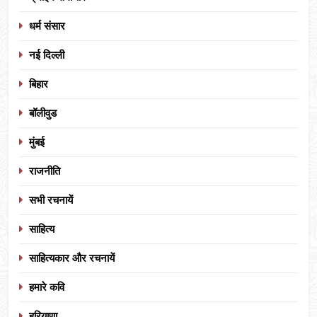
धर्म संसार
नई दिल्ली
बिहार
बॉलीवुड
मुंबई
राजनीति
सभी रचनायें
साहित्य
साहित्यकार और रचनायें
हमारे कवि
हरियाणा