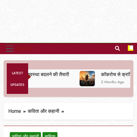
MENU
 अनैतिक व्यवस्था बदलने की तैयारी
LATEST
कॉकरोच से क्रांति तक
2 Months Ago
UPDATES
Home
कविता और कहानी
कविता और कहानी
साहित्य