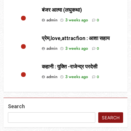
बंजर आत्मा (लघुकथा)
admin
3 weeks ago
0
प्रेम,love,attracfion : आशा सहाय
admin
3 weeks ago
0
कहानी : युक्ति -राजेन्द्र परदेसी
admin
3 weeks ago
0
Search
SEARCH