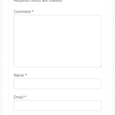
Required fields are marked
*
Comment
*
Name
*
Email
*