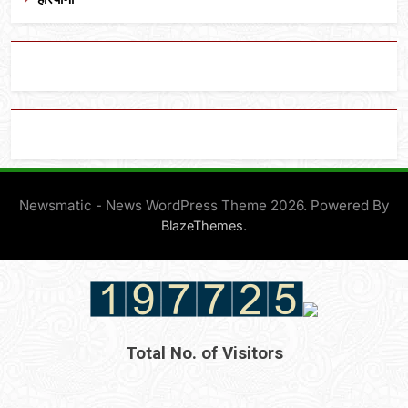
Newsmatic - News WordPress Theme 2026. Powered By
.
BlazeThemes
Total No. of Visitors