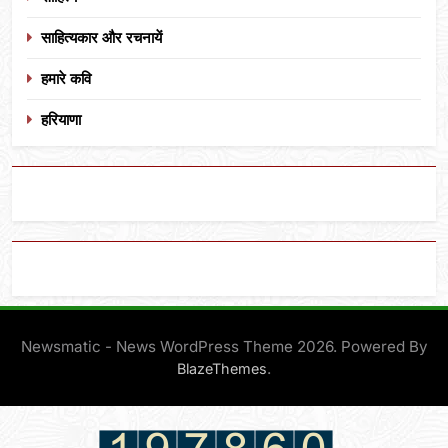
साहित्यकार और रचनायें
हमारे कवि
हरियाणा
Newsmatic - News WordPress Theme 2026. Powered By
.
BlazeThemes