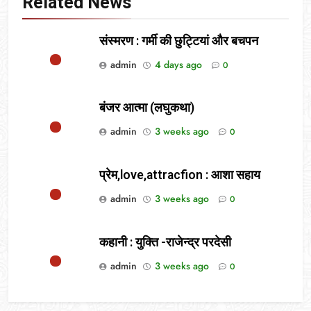
Related News
संस्मरण : गर्मी की छुट्टियां और बचपन
admin
4 days ago
0
बंजर आत्मा (लघुकथा)
admin
3 weeks ago
0
प्रेम,love,attracfion : आशा सहाय
admin
3 weeks ago
0
कहानी : युक्ति -राजेन्द्र परदेसी
admin
3 weeks ago
0