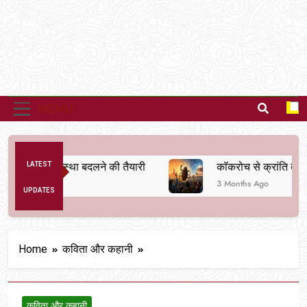
MENU
नैतिक व्यवस्था बदलने की तैयारी
LATEST
कॉकरोच से क्रांति तक
3 Months Ago
UPDATES
Home
कविता और कहानी
कविता और कहानी