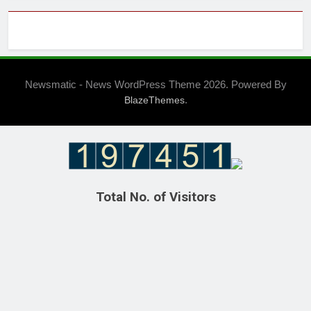
Newsmatic - News WordPress Theme 2026. Powered By
.
BlazeThemes
Total No. of Visitors