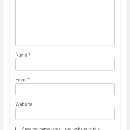
Name
*
Email
*
Website
Save my name, email, and website in this