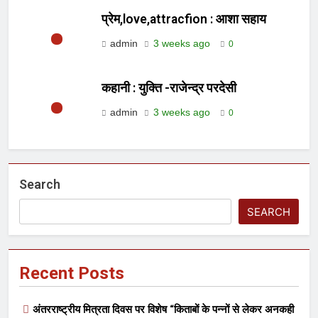
प्रेम,love,attracfion : आशा सहाय
admin
3 weeks ago
0
कहानी : युक्ति -राजेन्द्र परदेसी
admin
3 weeks ago
0
Search
SEARCH
Recent Posts
अंतरराष्ट्रीय मित्रता दिवस पर विशेष “किताबों के पन्नों से लेकर अनकही