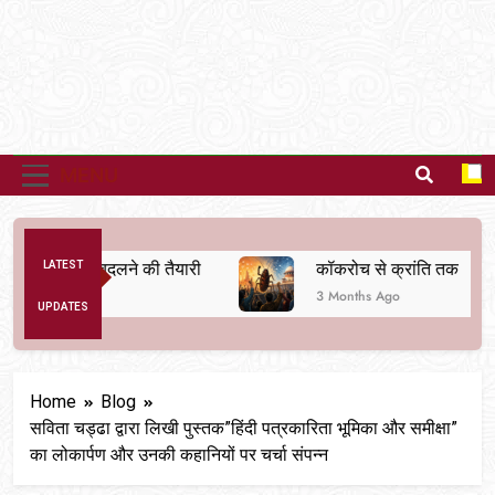
MENU
व्यवस्था बदलने की तैयारी
LATEST
कॉकरोच से क्रांति तक
3 Months Ago
UPDATES
Home
Blog
सविता चड्ढा द्वारा लिखी पुस्तक”हिंदी पत्रकारिता भूमिका और समीक्षा”
का लोकार्पण और उनकी कहानियों पर चर्चा संपन्न