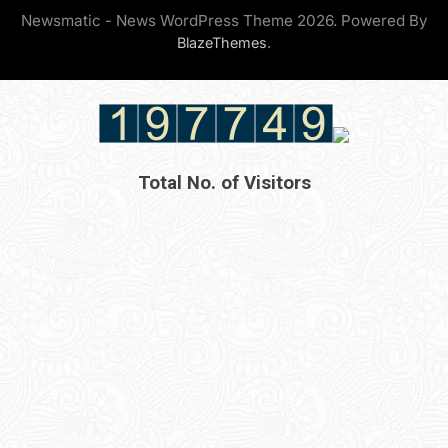
Newsmatic - News WordPress Theme 2026. Powered By
.
BlazeThemes
Total No. of Visitors