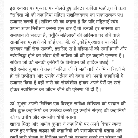
इस अवसर पर पुस्तक पर बोलते हुए डॉक्टर कविता मल्होत्रा ने कहा
“सविता जी की कहानियां महिला सशक्तिकरण का सकारात्मक पक्ष
उजागर करती हैं।सविता जी का कहना है कि यदि महिलाएँ स्वंय
अपना आत्म निरीक्षण करना शुरू कर दें तो उनकी हर समस्या का
समाधान हो सकता है, क्यूँकि महिलाओं की अस्मिता पर होने वाले
सामाजिक प्रहारों को कोई एन. जी. ओ.,कोई प्रशासन या कोई
सरकार नहीं रोक सकती, इसलिए सभी महिलाओं को स्वाभिमानी और
स्वंयसिद्धा होने का संदेश देती सविता जी की हर कहानी प्रणम्य है।
सविता जी को उनकी कृतियों के विमोचन की हार्दिक बधाई।”
श्री अमोद कुमार ने कहा “सविता जी ने जहाँ नारी के भिन्न रिश्तों मे
हो रहे उत्पीड़न और उसके अंर्तमन की वेदना को अपनी कहानियों मे
उजागर किया है वहीं नारी को संघर्षशील होकर अपने पैरों पर खड़े
होकर स्वाभिमान का जीवन जीने की प्रेरणा भी दी है।
डाॅ. शुभ्रा अपनी लिखित एक विस्तृत समीक्षा लेखिका को प्रदान की
और कुछ कहानियों का उल्लेख करते हुए उन्होंने संग्रह की कहानियों
को पतठनीय और समाजोप योगी बताया।
शारदा मित्र और आमोद कुमार ने कहानियों पर अपने विचार व्यक्त
करते हुए सविता चड्ढा की कहानियों को समाजोपयोगी बताया और
इसमें नारी चेतना के विभिन्न स्वरों को प्रस्तुत करते हुए संग्रह की