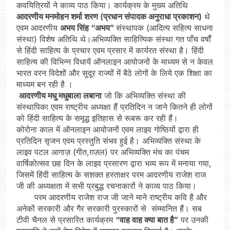
कवयित्रियों ने काव्य पाठ किया। कार्यक्रम के मुख्य अतिथि
आदरणीय मनमोहन शर्मा शरण (प्रधान संपादक अनुराधा प्रकाशन)
थे
एवम आदरणीय
अभय सिंह “अभय”
संस्थापक (आदित्य सहित्य साधना
संस्था) विशेष अतिथि थे।अभिव्यक्ति साहित्यिक संस्था गत पाँच वर्षों
से हिंदी साहित्य के प्रचार एवम प्रसार में कार्यरत संस्था है। हिंदी
साहित्य की विभिन्न विधायें ऑनलाइन आयोजनों के माध्यम से न केवल
भारत वरन विदेशों और सुदूर राज्यों में बैठे लोगों के लिये एक शिक्षा का
माध्यम बन रही है ।
आदरणीय मधु मधुबाला लबाना
जो कि अभिव्यक्ति संस्था की
संस्थापिका एवम राष्ट्रीय अध्यक्षा हैं प्रतिदिन न जाने कितने ही लोगों
को हिंदी साहित्य के समृद्ध इतिहास से रूबरू कर रही हैं।
कोरोना काल में ऑनलाइन आयोजनों एवम लाइव गोष्ठियों द्वारा ही
प्रतिदिन सृजन एवम प्रस्तुति संभव हुई है। अभिव्यक्ति संस्था के
लाइव पटल आगाज़ (गीत,ग़ज़ल) पर अभिव्यक्ति मंच का पंचम
वार्षिकोत्सव छह दिन के लाइव प्रसारण द्वारा भव्य रूप में मनाया गया,
जिसमें हिंदी साहित्य के सशक्त हस्ताक्षर परम आदरणीय राजेश राज
जी की अध्यक्षता में सभी प्रबुद्ध रचनाकारों ने काव्य पाठ किया।
परम आदरणीय राजेश राज जी जाने माने राष्ट्रीय कवि है और
अनेकों सरकारी और गैर सरकारी पुरस्कारों से संम्मानित हैं। सब
टीवी चैनल से प्रसारित कार्यक्रम
“वाह वाह क्या बात है”
पर उनकी