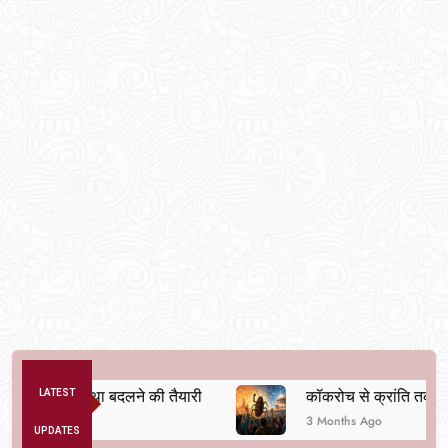
तिक व्यवस्था बदलने की तैयारी
LATEST
कॉकरोच से क्रांति तक
3 Months Ago
UPDATES