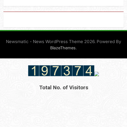
Newsmatic - News WordPress Theme 2026. Powered By
.
BlazeThemes
Total No. of Visitors