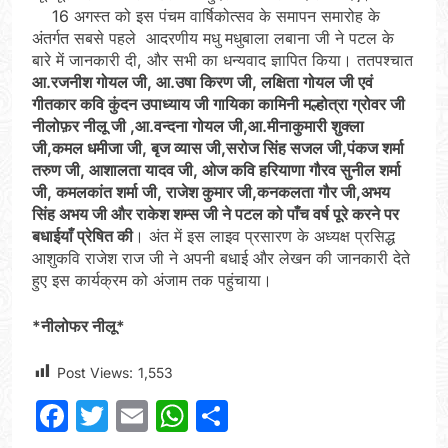
16 अगस्त को इस पंचम वार्षिकोत्सव के समापन समारोह के
अंतर्गत सबसे पहले आदरणीय मधु मधुबाला लबाना जी ने पटल के
बारे में जानकारी दी, और सभी का धन्यवाद ज्ञापित किया। ततपश्चात
आ.रजनीश गोयल जी, आ.उषा किरण जी, लक्षिता गोयल जी एवं
गीतकार कवि कुंदन उपाध्याय जी गायिका कामिनी मल्होत्रा ग्रोवर जी
नीलोफ़र नीलू जी ,आ.वन्दना गोयल जी,आ.मीनाकुमारी शुक्ला
जी,कमल धमीजा जी, बृज व्यास जी,सरोज सिंह सजल जी,पंकज शर्मा
तरुण जी, आशालता यादव जी, ओज कवि हरियाणा गौरव सुनील शर्मा
जी, कमलकांत शर्मा जी, राजेश कुमार जी,कनकलता गौर जी,अभय
सिंह अभय जी और राकेश शम्स जी ने पटल को पाँच वर्ष पूरे करने पर
बधाईयाँ प्रेषित की
। अंत में इस लाइव प्रसारण के अध्यक्ष प्रसिद्ध
आशुकवि राजेश राज जी ने अपनी बधाई और लेखन की जानकारी देते
हुए इस कार्यक्रम को अंजाम तक पहुंचाया।
*नीलोफर नीलू*
Post Views:
1,553
Facebook
Twitter
Email
WhatsApp
Share