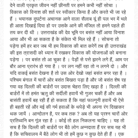
देने वाली प्रकृत जीवन नहीं छीनती पर हमने कभी नहीं सोचा ।
विकास को विनाश की शर्त पर स्वीकार किया है और करते भी जा रहे
हैं । भयानक दुघर्टना अचानक आने वाला सैलाब यूं ही पल भर में भले
ही आता दिखाई दिया हो पर उसके आने की मंजिल तो हमने पहले ही
तय कर दी थी । उत्तराखंड की देव भूमि पर बसंत नहीं आया विनाश
आया और भी आ सकता है के संकेत भी मिल रहे हैं । सोचना तो
पड़ेगा हमें हर बार जब भी हम विकास की बात करेगें तब ही उत्तराखंड
की इस त्रासदी को ध्यान में रखकर विकास की योजनाओं को बनाना
पड़ेगा । पर बसंत तो आ चुका है । पेड़ों से पत्ते झरने लगे हैं, आम पर
बौर आना प्रारंभ हो गया है । पर लग नहीं रहा तो न लगने दो । और
यदि वाकई बसंत देखना है तो उस ओर देखो जहां बसंत बगर रहा है ।
पश्चिम बंगाल में चारों ओर बसंत बिखरा पड़ा है और जो बसंत शेष रह
गया वह दिल्ली की बार्डरों पर उदास चेहरा लिए खड़ा है । दिल्ली की
बार्डरों में तो हमंत ऋतु की सर्दीली हवायें भी गुजर चकी हैं और अब
बासंती हवायें बह रही हैं हो सकता है कि यहां फाल्गुनी हवायें भी ऐसे
ही बहती रहें और मई की गर्म हवाओं के थपेड़े भी अपना रंग दिखाकर
थक जायें । आन्दोलन है, पर कब तक ? अब तो यह प्रश्न चारों ओर
प्रतिध्वनि बन गूंज रहा है । कोई तो हल निकलना चाहिए । यह तो
सच है कि दिल्ली की बार्डरों पर बैठे लोग अन्नदाता हैं पर सच यह भी
है कि सचिवालय में बैठे लोग भी तो हमें कुछ न कुछ देते ही हैं । एक