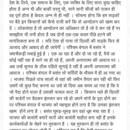
देश के लिये, एक समाज के लिए, एक व्यक्ति के लिए सारा कुछ चाहिए
होता है अन्न भी और बाकी वस्तु भी, याने सारी चीजों को पाकर ही
वह पूर्ण होता है केवल अन्न से ही नहीं । सोचना होगा कि हम सड़कों
पर बैठे इन किसानों को कैसे राजी करें कि वो आन्दोलन को खत्म कर
दें । लोकतंत्र है तो आन्दोलन का अधिकार तो है जो वे कर रहे हैं पर
समझौता भी तभी होता है जब दोनों एक-एक कदम पीछे हटने की
मानसिकता बना लें । यदि ऐसा हो पाया तो दिल्ली की सड़के फिर से
आजाद और आबाद हो ही जायेगीं । पश्चिम बंगाल में बसंत ने
धमाचैकड़ी मचाई हुई है । एक आ रहा है और दो जा रहे हैं, वैसे आ
कोई नहीं रहा है सारे जा ही रहे हैं, अपनी अन्तरात्मा की आवाज पर ।
अब उन्हें चुनाव के ठीक पहिले सुनाई दे रही है अपनी अन्तरात्मा की
आवाज । पश्चिम बंगाल में बसंत तो सर्दियों के मौसम में ही आ गया था
। भाजपा पिछले पांच सालों से वहां की जमीन तैयार कर रही थी फिर
उसमें जो कुछ पैदा करना था उसे बो दिया अब समय आ गया है कि वे
जो पैदा होने वाला है उसकी फसल काट लें । किसान भले ही दिल्ली
की बार्डरों पर बैठकर इंतजार कर रहे हो अपने मांगों के पूरा होने का
पर पश्चिम बंगाल में भाजपा को महसूस होने लगा है कि उनका इंतजार
खत्म होने लगा है । बसंत घुमड़-घुमड़ कर वहां धूम मचा रहा है ।
भाजपा की बासंती बयारें चारों ओर बासंती माहौल बना रही हैं उनके
कार्यकर्ताओं के चेहरे पर मुस्कान है । यह मुस्कान ही तो बसंत के