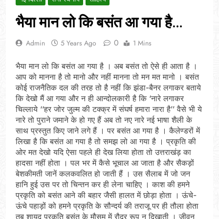
भैया मान लो कि बसंत आ गया है…
0
Admin
5 Years Ago
1 Mins
भैया मान लो कि बसंत आ गया है । अब बसंत तो ऐसे ही आता है ।
आप को मानना है तो मानो और नहीं मानना तो मन मत मानो । बसंत
कोई राजनैतिक दल की तरह तो है नहीं कि झंडा-बैनर लगाकर बताये
कि देखो मैं आ गया और न ही आन्दोलकारी है कि ‘नारे लगाकर
चिल्लाये ‘‘हर जोर जुल्म की टक्क्र में संघर्ष हमारा नारा है’’ वैसे भी ये
नारे तो पुराने जमाने के हो गए हैं अब तो नए नारे नई भाषा शैली के
साथ प्रस्तुत किए जाने लगे हैं । पर बसंत आ गया है । कैलेण्डरों में
लिखा है कि बसंत आ गया है तो समझ लो आ गया है । प्रकृति की
ओर मत देखो यदि ऐसा पहले ही देख लिया होता तो उत्तराखंड़ का
हादसा नहीं होता । पल भर में कैसे भूचाल आ जाता है और सैकड़ों
बेशकीमती जानें कलकवलित हो जाती हैं । उस सैलाब में जो जन
हानि हुई उस पर तो चिन्तन कर ही लेना चाहिए । काश की हमने
प्रकृति को बसंत आने की बहार जैसी हालत में छोड़ा होता । ऊंचे-
ऊंचे पहाड़ों को हमने प्रकृति के सौन्दर्य की तराजू पर ही तौला होता
तब शायद प्रकृति बसंत के मौसम में रौद्र रूप न दिखाती । जीवन