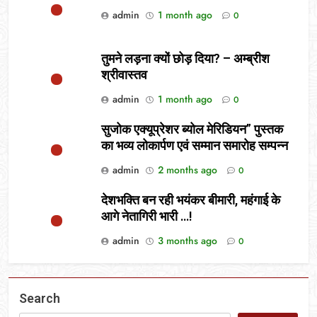
admin
1 month ago
0
तुमने लड़ना क्यों छोड़ दिया? – अम्ब्रीश
श्रीवास्तव
admin
1 month ago
0
सुजोक एक्यूप्रेशर ब्योल मेरिडियन” पुस्तक
का भव्य लोकार्पण एवं सम्मान समारोह सम्पन्न
admin
2 months ago
0
देशभक्ति बन रही भयंकर बीमारी, महंगाई के
आगे नेतागिरी भारी …!
admin
3 months ago
0
Search