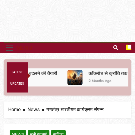
MENU
िक व्यवस्था बदलने की तैयारी
LATEST
कॉकरोच से क्रांति तक
2 Months Ago
UPDATES
Home
News
गणतंत्र भारतीयम कार्यक्रम संपन्न
NEWS
सभी रचनायें
साहित्य