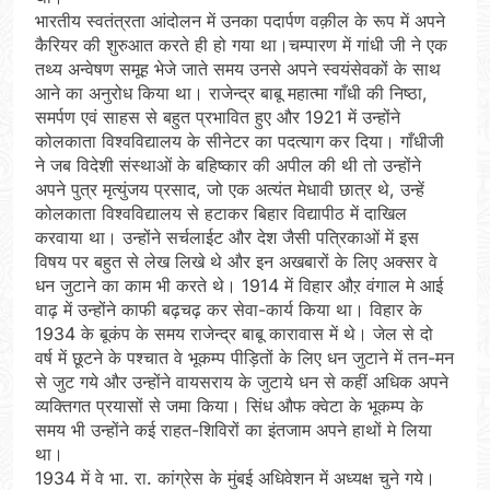
भारतीय स्वतंत्रता आंदोलन में उनका पदार्पण वक़ील के रूप में अपने
कैरियर की शुरुआत करते ही हो गया था।चम्पारण में गांधी जी ने एक
तथ्य अन्वेषण समूह भेजे जाते समय उनसे अपने स्वयंसेवकों के साथ
आने का अनुरोध किया था। राजेन्द्र बाबू महात्मा गाँधी की निष्ठा,
समर्पण एवं साहस से बहुत प्रभावित हुए और 1921 में उन्होंने
कोलकाता विश्वविद्यालय के सीनेटर का पदत्याग कर दिया। गाँधीजी
ने जब विदेशी संस्थाओं के बहिष्कार की अपील की थी तो उन्होंने
अपने पुत्र मृत्युंजय प्रसाद, जो एक अत्यंत मेधावी छात्र थे, उन्हें
कोलकाता विश्वविद्यालय से हटाकर बिहार विद्यापीठ में दाखिल
करवाया था। उन्होंने सर्चलाईट और देश जैसी पत्रिकाओं में इस
विषय पर बहुत से लेख लिखे थे और इन अखबारों के लिए अक्सर वे
धन जुटाने का काम भी करते थे। 1914 में विहार औऱ वंगाल मे आई
वाढ़ में उन्होंने काफी बढ़चढ़ कर सेवा-कार्य किया था। विहार के
1934 के बूकंप के समय राजेन्द्र बाबू कारावास में थे। जेल से दो
वर्ष में छूटने के पश्चात वे भूकम्प पीड़ितों के लिए धन जुटाने में तन-मन
से जुट गये और उन्होंने वायसराय के जुटाये धन से कहीं अधिक अपने
व्यक्तिगत प्रयासों से जमा किया। सिंध औफ क्वेटा के भूकम्प के
समय भी उन्होंने कई राहत-शिविरों का इंतजाम अपने हाथों मे लिया
था।
1934 में वे भा. रा. कांग्रेस के मुंबई अधिवेशन में अध्यक्ष चुने गये।