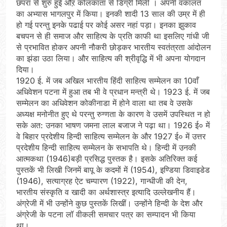
छपरा से शुरु हुई औऱ कोलकाता से डिग्री मिली । अपनी वकालत
का अभ्यास भागलपुर में किया। इनकी शादी 13 साल की उम्र में ही
हो गई परन्तु इनके पढाई पर कोई असर नहां पड़ा। इनका झुकाव
बचपन से ही समाज और साहित्य के प्रति काफी था इसलिए गांधी जी
से प्रभावित होकर अपनी नौकरी छोड़कर भारतीय स्वतंत्रता आंदोलन
का झंडा उठा लिया। और साहित्य की श्रीवृद्धि में भी अपना योगदान
दिया।
1920 ई. में जब अखिल भारतीय हिंदी साहित्य सम्मेलन का 10वाँ
अधिवेशन पटना में हुआ तब भी वे प्रधान मन्त्री थे। 1923 ई. में जब
सम्मेलन का अधिवेशन कोकीनाडा में होने वाला था तब वे उसके
अध्यक्ष मनोनीत हुए थे परन्तु रुग्णता के कारण वे उसमें उपस्थित न हो
सके अत: उनका भाषण जमना लाल बजाज ने पढ़ा था। 1926 ई० में
वे बिहार प्रदेशीय हिन्दी साहित्य सम्मेलन के और 1927 ई० में उत्तर
प्रदेशीय हिन्दी साहित्य सम्मेलन के सभापति थे। हिन्दी में उनकी
आत्मकथा (1946)बड़ी प्रसिद्ध पुस्तक है। इसके अतिरिक्त कई
पुस्तकें भी लिखी जिनमें बापू के कदमों में (1954), इण्डिया डिवाइडेड
(1946), सत्याग्रह ऐट चम्पारण (1922), गान्धीजी की देन,
भारतीय संस्कृति व खादी का अर्थशास्त्र इत्यादि उल्लेखनीय हैं।
अंग्रेजी में भी उन्होंने कुछ पुस्तकें लिखीं। उन्होंने हिन्दी के देश और
अंग्रेजी के पटना लॉ वीकली समचार पत्र का सम्पादन भी किया
था।