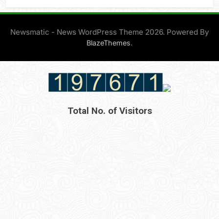
Newsmatic - News WordPress Theme 2026. Powered By
.
BlazeThemes
Total No. of Visitors