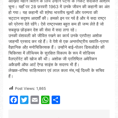
आख़िरी महीने बिताने के लिये उन्होंने पटना के निकट सदाकत आश्रम
चुना। यहाँ पर 28 फ़रवरी 1963 में उनके जीवन की कहानी का अंत
हो गया। यह कहानी थी श्रेष्ठ भारतीय मूल्यों और परम्परा की
चट्टान सदृश्य आदर्शों की। हमको इन पर गर्व है और ये सदा राष्ट्र
को प्रेरणा देते रहेंगे। ऐसे राष्ट्रभक्त बहुत कम ही जन्म लेते है जो
सबकुछ छोड़कर देश की सेवा में सदा लगा रहे।
उनकी वंशावली को जीवित रखने का कार्य उनके प्रपौत्र अशोक
जाहन्वी प्रसाद कर रहे हैं। वे पेशे से एक अन्तर्राष्ट्रीय ख्याति-प्राप्त
वैज्ञानिक औऱ मनोचिकित्सक हैं। उन्होंने बाई-पोलर डिसऑर्डर की
चिकित्सा में लीथियम के सुरक्षित विकल्प के रूप में सोडियम
वैलप्रोरेट की खोज की थी। अशोक जी प्रतिष्ठित अमेरिकन
अकैडमी ऑफ आर्ट ऐण्ड साइंस के सदस्य भी हैं।
लेखक-वरिष्ठ साहित्यकार एवं लाल कला मंच,नई दिल्ली के सचिव
हैं।
Post Views:
1,865
Facebook
Twitter
Email
WhatsApp
Share