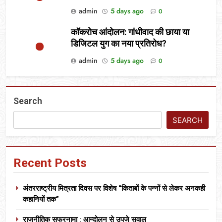
admin
5 days ago
0
कॉकरोच आंदोलन: गांधीवाद की छाया या
डिजिटल युग का नया प्रतिरोध?
admin
5 days ago
0
Search
SEARCH
Recent Posts
अंतरराष्ट्रीय मित्रता दिवस पर विशेष “किताबों के पन्नों से लेकर अनकही
कहानियों तक”
राजनीतिक सफरनामा : आन्दोलन से उपजे सवाल