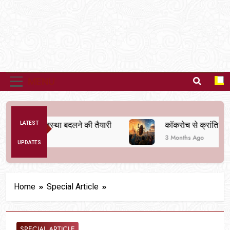
MENU
नैतिक व्यवस्था बदलने की तैयारी
LATEST
कॉकरोच से क्रांति तक
3 Months Ago
UPDATES
Home
Special Article
SPECIAL ARTICLE