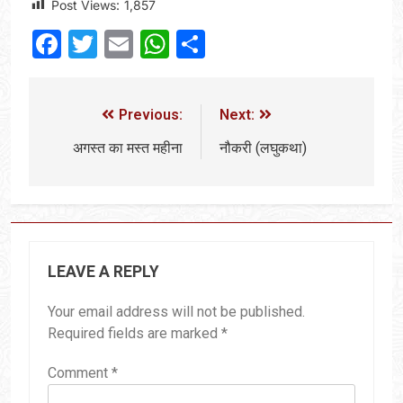
Post Views:
1,857
Facebook
Twitter
Email
WhatsApp
Share
Previous:
Next:
अगस्त का मस्त महीना
नौकरी (लघुकथा)
LEAVE A REPLY
Your email address will not be published.
Required fields are marked
*
Comment
*