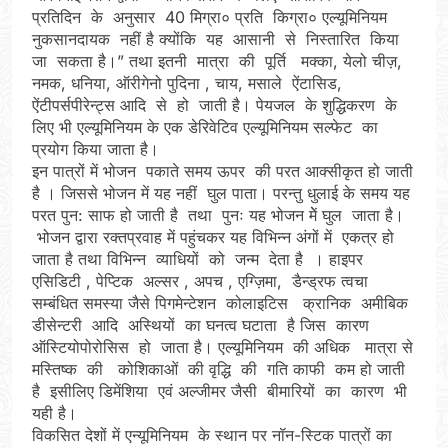
प्रतिदिन के अनुसार 40 मिग्रा० प्रति किग्रा० एल्यूमिनियम
नुकसानदायक नहीं है क्योंकि यह आसानी से निस्तारित किया
जा सकता है।” तथा इतनी मात्रा की पूर्ति मक्का, येलो चीज़,
नमक, धनिया, ऑरीगेनो पुदिना , चाय, मसाले ऐंटासिड,
ऐंटीपर्सपीरेन्ट्स आदि से हो जाती है। पेयजल के शुद्धिकरण के
लिए भी एल्यूमिनियम के एक डेरिवेटिव एल्यूमिनियम सल्फेट का
प्रयोग किया जाता है।
इन पात्रों में भोजन पकाते समय ऊपर की परत आक्सीकृत हो जाती
है । जिससे भोजन में यह नहीं घुल पाता। परन्तु धुलाई के समय यह
परत पुन: साफ हो जाती है तथा पुनः यह भोजन मेें घुल जाता है।
भोजन द्वारा रक्तप्रवाह में पहुंचकर यह विभिन्न अंगों में एकत्र हो
जाता है तथा विभिन्न व्याधियों को जन्म देता है । हाइपर
एसिडिटी , पेप्टिक अल्सर , अपच , एग्ज़िमा, डैन्ड्रफ त्वचा
सम्बंधित समस्या जैसे पिगमेन्टेशन कोलाइटिस क्रानिक अमीबिक
डीसेन्टरी आदि अस्थियों का घनत्व घटाता है जिस कारण
ऑस्टियोपोरोसिस हो जाता है। एल्यूमिनियम की अधिक मात्रा से
मस्तिष्क की कोशिकाओं की वृद्धि की गति काफी कम हो जाती
है इसीलिए डिमेंशिया एवं अल्जीमर जैसी बीमारियों का कारण भी
यही है।
विकसित देशों में एन्यूमिनियम के स्थान पर नॉन-स्टिक पात्रों का