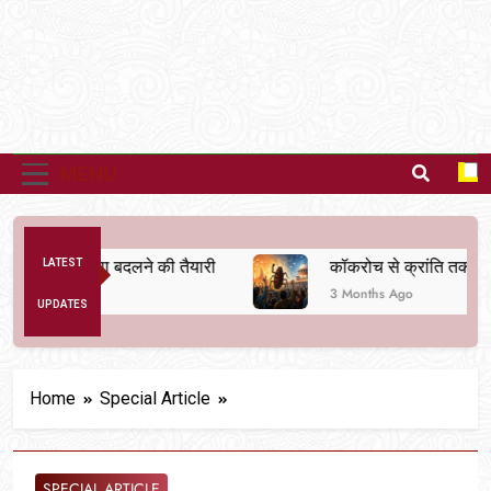
MENU
िक व्यवस्था बदलने की तैयारी
LATEST
कॉकरोच से क्रांति तक
3 Months Ago
UPDATES
Home
Special Article
SPECIAL ARTICLE