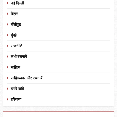
नई दिल्ली
बिहार
बॉलीवुड
मुंबई
राजनीति
सभी रचनायें
साहित्य
साहित्यकार और रचनायें
हमारे कवि
हरियाणा