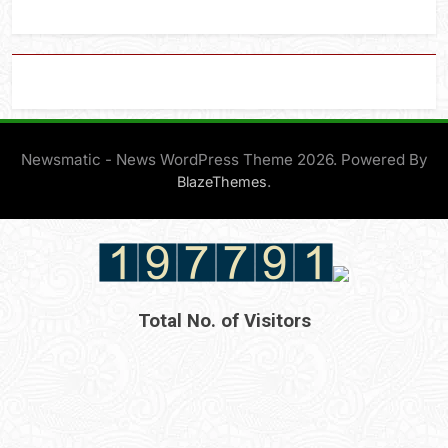
Newsmatic - News WordPress Theme 2026. Powered By
.
BlazeThemes
Total No. of Visitors