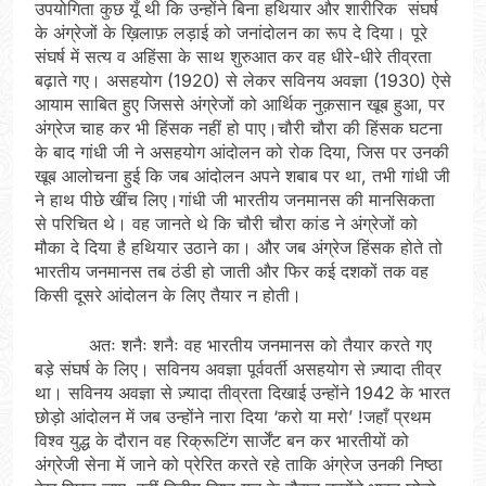
उपयोगिता कुछ यूँ थी कि उन्होंने बिना हथियार और शारीरिक संघर्ष
के अंग्रेजों के ख़िलाफ़ लड़ाई को जनांदोलन का रूप दे दिया। पूरे
संघर्ष में सत्य व अहिंसा के साथ शुरुआत कर वह धीरे-धीरे तीव्रता
बढ़ाते गए। असहयोग (1920) से लेकर सविनय अवज्ञा (1930) ऐसे
आयाम साबित हुए जिससे अंग्रेजों को आर्थिक नुक़सान खूब हुआ, पर
अंग्रेज चाह कर भी हिंसक नहीं हो पाए।चौरी चौरा की हिंसक घटना
के बाद गांधी जी ने असहयोग आंदोलन को रोक दिया, जिस पर उनकी
खूब आलोचना हुई कि जब आंदोलन अपने शबाब पर था, तभी गांधी जी
ने हाथ पीछे खींच लिए।गांधी जी भारतीय जनमानस की मानसिकता
से परिचित थे। वह जानते थे कि चौरी चौरा कांड ने अंग्रेजों को
मौका दे दिया है हथियार उठाने का। और जब अंग्रेज हिंसक होते तो
भारतीय जनमानस तब ठंडी हो जाती और फिर कई दशकों तक वह
किसी दूसरे आंदोलन के लिए तैयार न होती।
अतः शनैः शनैः वह भारतीय जनमानस को तैयार करते गए
बड़े संघर्ष के लिए। सविनय अवज्ञा पूर्ववर्ती असहयोग से ज़्यादा तीव्र
था। सविनय अवज्ञा से ज़्यादा तीव्रता दिखाई उन्होंने 1942 के भारत
छोड़ो आंदोलन में जब उन्होंने नारा दिया ‘करो या मरो’ !जहाँ प्रथम
विश्व युद्ध के दौरान वह रिक्रूटिंग सार्जेंट बन कर भारतीयों को
अंग्रेजी सेना में जाने को प्रेरित करते रहे ताकि अंग्रेज उनकी निष्ठा