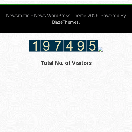
Newsmatic - News WordPress Theme 2026. Powered By
.
BlazeThemes
Total No. of Visitors