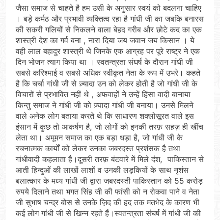
जैसा समाज से चाहते है हम उसी के अनुसार स्वयं को बदलना चाहिए
। बड़े कर्मठ और प्रभावी व्यक्तित्व रहा है गांधी जी का जबकि बनारस
की सकरी गलियों से निकलने वाला बेहद गरीब और छोटे कद का एक
शास्त्री देश का गर्व बना , नारा दिया जय जवान जय किसान । ये
वही लाल बहादुर शास्त्री थे जिनके एक आग्रह पर पूरे राष्ट्र ने एक
दिन भोजन त्याग किया था । स्वतन्त्रता संघर्ष के दौरान गांधी जी
सबसे करिश्माई व सबसे अधिक स्वीकृत नेता के रूप में उभरे। कहते
है कि चर्चा गांधी जी से ज़्यादा उन को लेकर होती है जो गांधी जी के
विचारों से प्रभावित नहीं थे , अफवाहों ने उन्हें हिंसा वादी बानाया
किन्तु समाज ने गांधी जी को ज़्यादा गांधी जी बनाया। उनसे मिलने
वाले अनेक लोग बताया करते थे कि साधारण शक्लोसूरत वाले इस
इंसान में कुछ तो आकर्षण है, जो लोगों को इनकी तरफ़ सहज़ ही खींच
लेता था। अमूमन समाज का एक बड़ा धड़ा है, जो गांधी जी के
रचनात्मक कार्यों को लेकर उनका जबरदस्त प्रशंसक है तथा
गांधीवादी कहलाता है।दूसरी तरफ़ बंटवारे में मिले दंश, पाकिस्तान से
आती हिन्दुओं की लाखों लाशों व उनकी लड़कियों के साथ नृशंस
बलात्कार के मध्य गांधी जी द्वारा जबरदस्ती पाकिस्तान को 55 करोड़
रुपये दिलाने तथा भगत सिंह जी की फांसी को न रोकवा पाने व नेता
जी सुभाष चन्द्र बोस से उनके ज़िद की हद तक मतभेद के कारण भी
कई लोग गांधी जी से खिन्न रहते हैं।स्वतन्त्रता संघर्ष में गांधी जी की