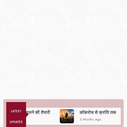
व्यवस्था बदलने की तैयारी
LATEST
कॉकरोच से क्रांति तक
3 Months Ago
UPDATES