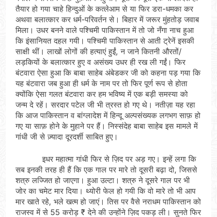
तैयार हो गया चाहे हिन्दुओं के कत्लेआम से या फिर डरा-धमका कर
अथवा बलात्कार कर धर्म-परिवर्तन से। बिहार में जरूर मुंहतोड़ जवाब
मिला। उधर बनने वाले पश्चिमी पाकिस्तान में तो जो नँगा नाच हुआ
कि इंसानियत दहल गयी। पश्चिमी पाकिस्तान से आती ट्रेनें इसकी
साक्षी थीं। लाखों लोगों की हत्याएं हुईं, न जाने कितनी औरतों/
लड़कियों के बलात्कार हुए व असंख्य उधर ही रख ली गईं। फिर
बंटवारा ऐसा हुआ कि बाबा साहेब अंबेडकर जी को कहना पड़ गया कि
यह बंटवारा जब हुआ ही धर्म के नाम पर तो फिर पूर्ण रूप से होता
क्योंकि ऐसा गलत बंटवारा कर हम भविष्य में एक बड़ी समस्या को
जन्म दे रहें। सरदार पटेल जी भी त्रस्त हो गए थे। नतीज़ा यह रहा
कि आज पाकिस्तान व बांग्लादेश में हिन्दू अल्पसंख्यक लगभग साफ़ हो
गए या साफ़ होने के मुहाने पर हैं। निस्संदेह बाबा साहेब इस मामले में
गांधी जी से ज़्यादा दूरदर्शी साबित हुए।
इधर महात्मा गांधी फिर से ज़िद पर अड़ गए। इन्हें लगा कि
सब इनकी तरह ही हैं कि एक गाल पर मारे तो दूसरी बढ़ा दो, जिससे
शत्रु लज्जित हो जाएगा। हुआ उल्टा। शत्रु ने दूसरे गाल पर भी
जोर का चमेट मार दिया। थ्योरी फेल हो गयी कि वो मारे तो भी आप
मार खाते रहे, भले खत्म हो जाएं। तिस पर वैसे नराधम पाकिस्तान को
राजस्व में से 55 करोड़ ₹ देने की उन्होंने ज़िद पकड़ ली। सुनते फिर