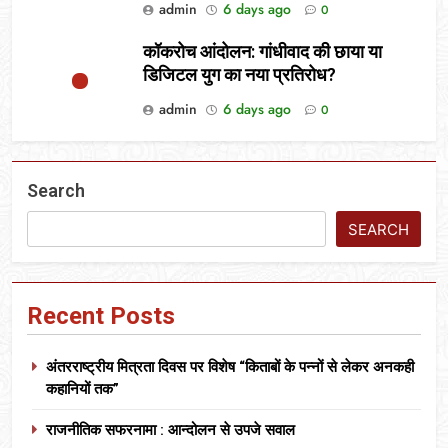
admin
6 days ago
0
कॉकरोच आंदोलन: गांधीवाद की छाया या
डिजिटल युग का नया प्रतिरोध?
admin
6 days ago
0
Search
SEARCH
Recent Posts
अंतरराष्ट्रीय मित्रता दिवस पर विशेष “किताबों के पन्नों से लेकर अनकही
कहानियों तक”
राजनीतिक सफरनामा : आन्दोलन से उपजे सवाल