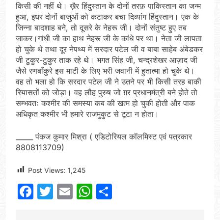
किसी की नहीं थे। ख़ैर हिंदुस्तान के दोनों तरफ़ पाकिस्तान का जन्म
हुआ, इधर दोनों बाजुओं को कटाकर बचा दिव्यांग हिंदुस्तान। एक के
जिन्ना बादशाह बने, तो दूसरे के नेहरू जी। दोनों संतुष्ट हुए तब
जाकर।गांधी जी का हाथ नेहरू जी के कांधे पर था। नेता जी लापता
हो चुके थे तथा दूर नेपथ्य में सरदार पटेल जी व बाबा साहेब अंबेडकर
जी टुकुर-टुकुर ताक रहे थे। भगत सिंह जी, चन्द्रशेखर आज़ाद जी
जैसे रणबाँकुरे इस माटी के लिए भरी जवानी में हुतात्मा हो चुके थे।
वह तो भला हो कि सरदार पटेल जी ने उतने पर भी किसी तरह बाकी
रियासतों को जोड़ा। वह लौह पुरुष जो ग़र प्रधानमंत्री बने होते तो
सम्भवतः कश्मीर की समस्या कब की खत्म हो चुकी होती और पाक
अधिकृत कश्मीर भी हमारे राजमुकुट से टूटा न होता।
_____ पंकज कुमार मिश्रा ( एडिटोरियल कॉलमिस्ट एवं पत्रकार
8808113709)
Post Views:
1,245
Facebook
Twitter
Email
WhatsApp
Share