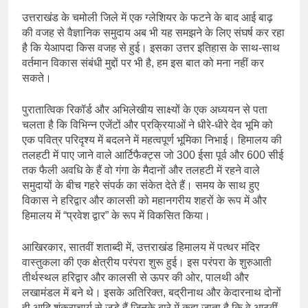
उत्तराखंड के चमोली जिले में एक ग्लेशियर के फटने के बाद आई बाढ़
की वजह से वैज्ञानिक समुदाय अब भी यह समझने के लिए संघर्ष कर रहा
है कि येआपदा किस वजह से हुई। इसका उत्तर इतिहास के साथ-साथ
वर्तमान विकास संबंधी मुद्दों पर भी है, हम इस बात को मना नहीं कर
सकते।
पुरातात्विक रिकॉर्ड और अभिलेखीय साक्ष्यों के एक अध्ययन से पता
चलता है कि विभिन्न एजेंटों और प्रक्रियाओं ने धीरे-धीरे देव भूमि को
एक पवित्र परिदृश्य में बदलने में महत्वपूर्ण भूमिका निभाई। हिमालय की
तलहटी में पाए जाने वाले आर्टिफैक्ट्स जो 300 ईसा पूर्व और 600 सीई
तक फैली अवधि के हैं वो गंगा के मैदानों और तलहटी में रहने वाले
समुदायों के बीच गहरे संपर्क का संकेत देते हैं। समय के साथ हुए
विकास ने हरिद्वार और कालसी को महानगरीय शहरों के रूप में और
हिमालय में “प्रवेश द्वार” के रूप में विकसित किया।
आखिरकार, सातवीं शताब्दी में, उत्तराखंड हिमालय में पत्थर मंदिर
वास्तुकला की एक क्षेत्रीय परंपरा शुरू हुई। इस परंपरा के शुरुआती
तीर्थस्थल हरिद्वार और कालसी से ऊपर की ओर, पालथी और
लखामंडल में बने थे। इसके अतिरिक्त, बद्रीनाथ और केदारनाथ दोनों
ही आदि शंकराचार्य से जुड़े हैं जिनके बारे में कहा जाता है कि वे आठवीं