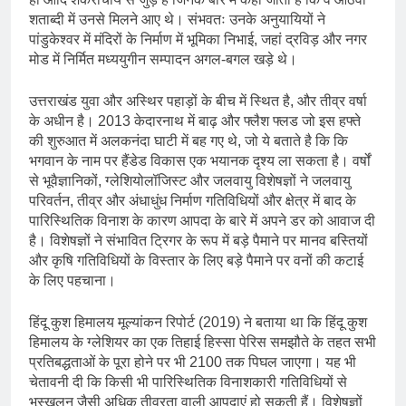
शताब्दी में उनसे मिलने आए थे। संभवतः उनके अनुयायियों ने
पांडुकेश्वर में मंदिरों के निर्माण में भूमिका निभाई, जहां द्रविड़ और नगर
मोड में निर्मित मध्ययुगीन सम्पादन अगल-बगल खड़े थे।
उत्तराखंड युवा और अस्थिर पहाड़ों के बीच में स्थित है, और तीव्र वर्षा
के अधीन है। 2013 केदारनाथ में बाढ़ और फ्लैश फ्लड जो इस हफ्ते
की शुरुआत में अलकनंदा घाटी में बह गए थे, जो ये बताते है कि कि
भगवान के नाम पर हैंडेड विकास एक भयानक दृश्य ला सकता है। वर्षों
से भूवैज्ञानिकों, ग्लेशियोलॉजिस्ट और जलवायु विशेषज्ञों ने जलवायु
परिवर्तन, तीव्र और अंधाधुंध निर्माण गतिविधियों और क्षेत्र में बाद के
पारिस्थितिक विनाश के कारण आपदा के बारे में अपने डर को आवाज दी
है। विशेषज्ञों ने संभावित ट्रिगर के रूप में बड़े पैमाने पर मानव बस्तियों
और कृषि गतिविधियों के विस्तार के लिए बड़े पैमाने पर वनों की कटाई
के लिए पहचाना।
हिंदू कुश हिमालय मूल्यांकन रिपोर्ट (2019) ने बताया था कि हिंदू कुश
हिमालय के ग्लेशियर का एक तिहाई हिस्सा पेरिस समझौते के तहत सभी
प्रतिबद्धताओं के पूरा होने पर भी 2100 तक पिघल जाएगा। यह भी
चेतावनी दी कि किसी भी पारिस्थितिक विनाशकारी गतिविधियों से
भूस्खलन जैसी अधिक तीव्रता वाली आपदाएं हो सकती हैं। विशेषज्ञों