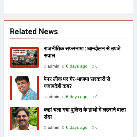
Related News
राजनीतिक सफरनामा : आन्दोलन से उपजे
सवाल
admin
6 days ago
0
पेपर लीक पर गैर-भाजपा सरकारों से
जवाबदेही कब?
admin
6 days ago
0
कहां चला गया पुलिस के हाथों में लहराने वाला
डंडा
admin
6 days ago
0