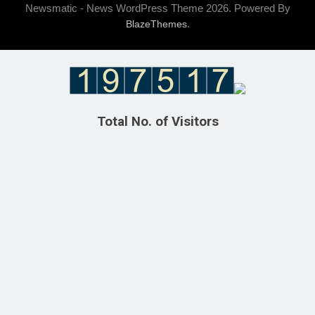
Newsmatic - News WordPress Theme 2026. Powered By
.
BlazeThemes
Total No. of Visitors