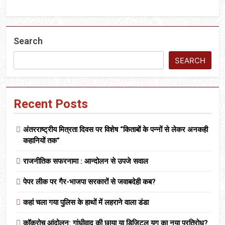
Search
SEARCH
Recent Posts
अंतरराष्ट्रीय मित्रता दिवस पर विशेष “किताबों के पन्नों से लेकर अनकही
कहानियों तक”
राजनीतिक सफरनामा : आन्दोलन से उपजे सवाल
पेपर लीक पर गैर-भाजपा सरकारों से जवाबदेही कब?
कहां चला गया पुलिस के हाथों में लहराने वाला डंडा
कॉकरोच आंदोलन: गांधीवाद की छाया या डिजिटल युग का नया प्रतिरोध?