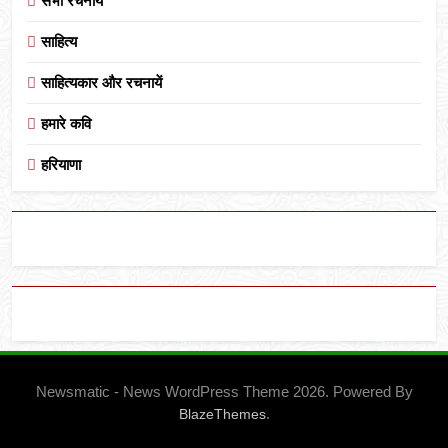
सभी रचनायें
साहित्य
साहित्यकार और रचनायें
हमारे कवि
हरियाणा
Newsmatic - News WordPress Theme 2026. Powered By
.
BlazeThemes