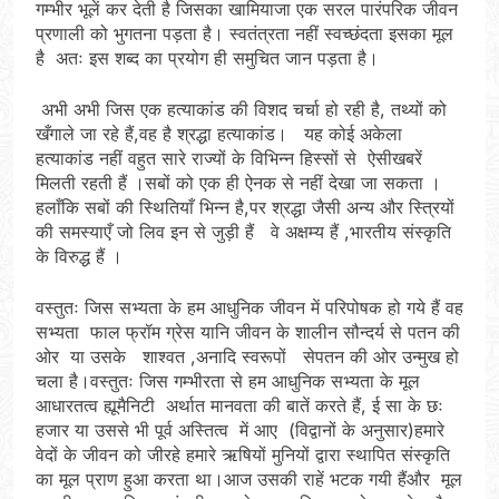
गम्भीर भूलें कर देती है जिसका खामियाजा एक सरल पारंपरिक जीवन
प्रणाली को भुगतना पड़ता है। स्वतंत्रता नहीं स्वच्छंदता इसका मूल
है अतः इस शब्द का प्रयोग ही समुचित जान पड़ता है।
अभी अभी जिस एक हत्याकांड की विशद चर्चा हो रही है, तथ्यों को
खँगाले जा रहे हैं,वह है श्रद्धा हत्याकांड। यह कोई अकेला
हत्याकांड नहीं वहुत सारे राज्यों के विभिन्न हिस्सों से ऐसीखबरें
मिलती रहती हैं ।सबों को एक ही ऐनक से नहीं देखा जा सकता ।
हलाँकि सबों की स्थितियाँ भिन्न है,पर श्रद्धा जैसी अन्य और स्त्रियों
की समस्याएँ जो लिव इन से जुड़ी हैं वे अक्षम्य हैं ,भारतीय संस्कृति
के विरुद्ध हैं ।
वस्तुतः जिस सभ्यता के हम आधुनिक जीवन में परिपोषक हो गये हैं वह
सभ्यता फाल फ्रॉम ग्रेस यानि जीवन के शालीन सौन्दर्य से पतन की
ओर या उसके शाश्वत ,अनादि स्वरूपों सेपतन की ओर उन्मुख हो
चला है।वस्तुतः जिस गम्भीरता से हम आधुनिक सभ्यता के मूल
आधारतत्व ह्यूमैनिटी अर्थात मानवता की बातें करते हैं, ई सा के छः
हजार या उससे भी पूर्व अस्तित्व में आए (विद्वानों के अनुसार)हमारे
वेदों के जीवन को जीरहे हमारे ऋषियों मुनियों द्वारा स्थापित संस्कृति
का मूल प्राण हुआ करता था।आज उसकी राहें भटक गयी हैंऔर मूल