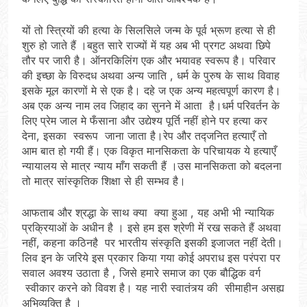
यों तो स्त्रियों की हत्या के सिलसिले जन्म के पूर्व भ्रूण हत्या से ही
शुरु हो जाते हैं ।बहुत सारे राज्यों में यह अब भी प्रगट अथवा छिपे
तौर पर जारी है। ऑनरकिलिंग एक और भयावह स्वरूप है। परिवार
की इच्छा के विरुदध अथवा अन्य जाति , धर्म के पुरुष के साथ विवाह
इसके मूल कारणों मे से एक है। दहे ज एक अन्य महत्वपूर्ण कारण है।
अब एक अन्य नाम लव जिहाद का सुनने में आता है।धर्म परिवर्तन के
लिए प्रेम जाल मे फँसाना और उद्येश्य पूर्ति नहीं होने पर हत्या कर
देना, इसका स्वरूप जाना जाता है।रेप और तद्जनित हत्याएँ तो
आम बात हो गयी हैं। एक विकृत मानसिकता के परिचायक ये हत्याएँ
न्यायालय से मात्र न्याय माँग सकती हैं ।उस मानसिकता को बदलना
तो मात्र सांस्कृतिक शिक्षा से ही सम्भव है।
आफताब और श्रद्धा के साथ क्या क्या हुआ , यह अभी भी न्यायिक
प्रक्रियाओं के अधीन है । इसे हम इस श्रेणी में रख सकते हैं अथवा
नहीं, कहना कठिनहै पर भारतीय संस्कृति इसकी इजाजत नहीं देती।
लिव इन के जरिये इस प्रकार किया गया कोई अपराध इस परंपरा पर
सवाल अवश्य उठाता है , जिसे हमारे समाज का एक बौद्धिक वर्ग
स्वीकार करने को विवश है। यह नारी स्वातंत्र्य की सीमाहीन असह्य
अभिव्यक्ति है ।