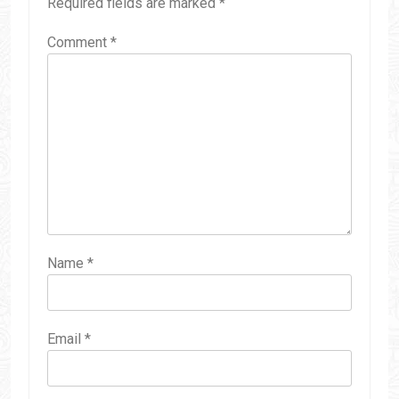
Required fields are marked
*
Comment
*
Name
*
Email
*