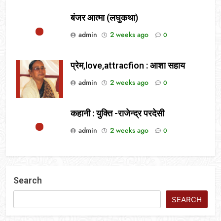
बंजर आत्मा (लघुकथा)
admin
2 weeks ago
0
प्रेम,love,attracfion : आशा सहाय
admin
2 weeks ago
0
कहानी : युक्ति -राजेन्द्र परदेसी
admin
2 weeks ago
0
Search
SEARCH