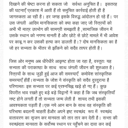
दिखाने की चेष्टा करना हो सकता जो सर्वथा अनुचित है। इसतरह
की घटनाएँ प्रकाश में आती हैं तो समुचित कार्रवाई होती ही है
जागरुकता आ रही है। हर जगह इसके विरुद्ध आंदोलन हो रहे हैं। पर
उस जंगली आदिम मानसिकता को क्या कहा जाए जो स्त्रियों को
अभी भी मात्र उपभोग की सामग्री समझती है ,सामाजिक जीवन में
उसके स्थान को नगण्य मानती है और छोटे से छोटे मामले में भी आवेश
पर काबू न कर उसकी हत्या कर डालती है।? दोष मानसिकता का है
जो हर सभ्यता के भीतर से झाँकने को सदैव तत्पर होती है।
जिस ओर मनुष्य अब धीरेधीरे आकृष्ट होता जा रहा है, वस्तुतः यह
सभ्यता की पराकाष्ठा के साथ साथ जंगली जीवन की शुरुआत है।
स्त्रियों के साथ जुड़ी हुई आज की समस्याएँ कमोवेश सांस्कृतिक
समस्याएँ हीहैं।सभ्यता के जोश ने संस्कृति को सदैव दुरदुराया है
परिणामतः इस सभ्यता पर कई प्रश्नचिह्न खड़े हो गए हैं। कुछ
विपरीत भाव रखते हुए बड़े बड़े विद्वानों ने कहा है कि जब संस्कृतियाँ
नष्ट होने लगती हैं तो सभ्यता जन्म लेती है शायद तभी इसकी
आवश्यकता पड़ती है।एक नये आन बान के साथ वह संस्कृति की
परिभाषा बदलनी चाहती हैऔर अपने इष्ट स्वच्छंद रूप में स्वच्छंद
वातावरण का सृजन कर मानवता को तार तार कर देती है। सभ्ता की
स्वच्छंदता मानवता के सर्वोच्च स्थान पर पहुँचने का दावा कर कई