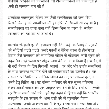
मानवीय प्रकृति का जंगलीपन जो असामाजिकता को जन्म देता है
,उसे ही मानवता मान बैठे हैं।
अत्यधिक स्वतंत्रता नेलिव इन जैसी मानसिकता को जन्म दिया,
जिसने विवा ह की उपयोगिता की हर दृष्टि से खिल्ली सी उड़ायी है।
सामाजिकता का ताना बाना यहीं छिन्न भिन्न हो जाता है।व्यक्ति
स्वातंत्र्य की हदें पार हो जाती हैं।
भारतीय संस्कृति इसकी इजाजत नहीं देती।बड़ी कठिनाई से सुधारों
की सीढियाँ चढ़ते चढ़ते हमारे पूर्वजों नें वैदिक काल से हीसंभवतः
विवाह जैसे संस्कारों को सामाजिक जीवन से जोड़कर नारी पुरुष की
तद्जनित उच्छृंखलता पर अंकुश लगा देने का कार्य किया है।ऋग्वेद में
भी बेटी विवाह के लिए पिताओं भाइयों , वर और और उनके सम्बन्धियों
के साथ सम्बन्ध स्थापित होने की प्रक्रियाओं का उल्लेख है। यह
संस्कार पारिवारिक सामाजिक जीवन को उत्कृष्ट स्वरूप प्रदान
करने हेतु विहित था।यह संस्था पारिवार की एक सुस्थ परिभाषा
लेकर आदर्श समाज को एक उत्कृष्ट रूप देने के लिए बनी थी। इसके
सुपरिणाम सामने आते गये। हमें यह कहने में हिचक नहीं कि भारतीय
संस्कृति के इस स्वरूप ने अन्य देशों को भी प्रभावित किया
परिणामतः उनके आकर्षण का भी केन्द्र बनता गया। स्थायित्व और
सुरक्षा दो प्रधान कारक तत्व थे। अपने बिगड़े हुए स्वरूप में भी आज