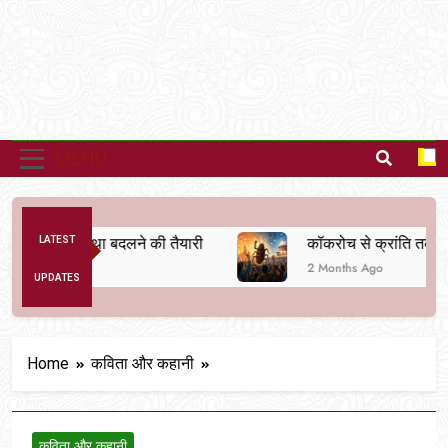
MENU
िक व्यवस्था बदलने की तैयारी
LATEST
कॉकरोच से क्रांति तक
2 Months Ago
UPDATES
Home
कविता और कहानी
कविता और कहानी