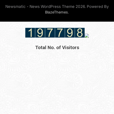
Newsmatic - News WordPress Theme 2026. Powered By
.
BlazeThemes
Total No. of Visitors