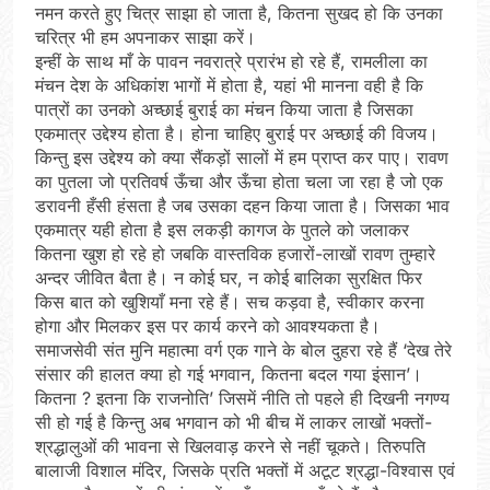
नमन करते हुए चित्र साझा हो जाता है, कितना सुखद हो कि उनका
चरित्र भी हम अपनाकर साझा करें।
इन्हीं के साथ माँ के पावन नवरात्रे प्रारंभ हो रहे हैं, रामलीला का
मंचन देश के अधिकांश भागों में होता है, यहां भी मानना वही है कि
पात्रों का उनको अच्छाई बुराई का मंचन किया जाता है जिसका
एकमात्र उद्देश्य होता है। होना चाहिए बुराई पर अच्छाई की विजय।
किन्तु इस उ‌द्देश्य को क्या सैंकड़ों सालों में हम प्राप्त कर पाए। रावण
का पुतला जो प्रतिवर्ष ऊँचा और ऊँचा होता चला जा रहा है जो एक
डरावनी हँसी हंसता है जब उसका दहन किया जाता है। जिसका भाव
एकमात्र यही होता है इस लकड़ी कागज के पुतले को जलाकर
कितना खुश हो रहे हो जबकि वास्तविक हजारों-लाखों रावण तुम्हारे
अन्दर जीवित बैता है। न कोई घर, न कोई बालिका सुरक्षित फिर
किस बात को खुशियाँ मना रहे हैं। सच कड़वा है, स्वीकार करना
होगा और मिलकर इस पर कार्य करने को आवश्यकता है।
समाजसेवी संत मुनि महात्मा वर्ग एक गाने के बोल दुहरा रहे हैं ‘देख तेरे
संसार की हालत क्या हो गई भगवान, कितना बदल गया इंसान’।
कितना ? इतना कि राजनोति’ जिसमें नीति तो पहले ही दिखनी नगण्य
सी हो गई है किन्तु अब भगवान को भी बीच में लाकर लाखों भक्तों-
श्रद्धालुओं की भावना से खिलवाड़ करने से नहीं चूकते। तिरुपति
बालाजी विशाल मंदिर, जिसके प्रति भक्तों में अटूट श्रद्धा-विश्वास एवं