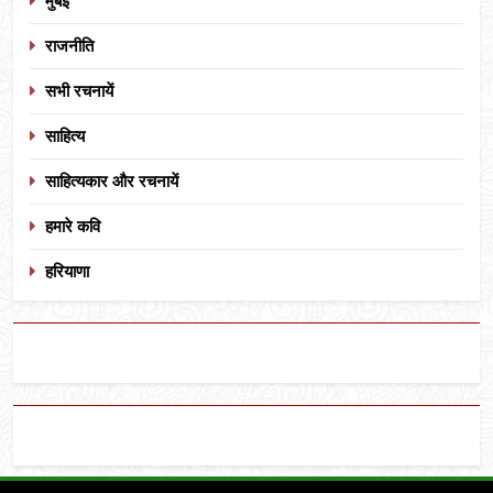
मुंबई
राजनीति
सभी रचनायें
साहित्य
साहित्यकार और रचनायें
हमारे कवि
हरियाणा