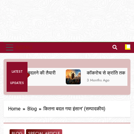
MENU
 व्यवस्था बदलने की तैयारी
LATEST
कॉकरोच से क्रांति तक
3 Months Ago
UPDATES
Home
Blog
कितना बदल गया इंसान’ (सम्पादकीय)
BLOG
SPECIAL ARTICLE