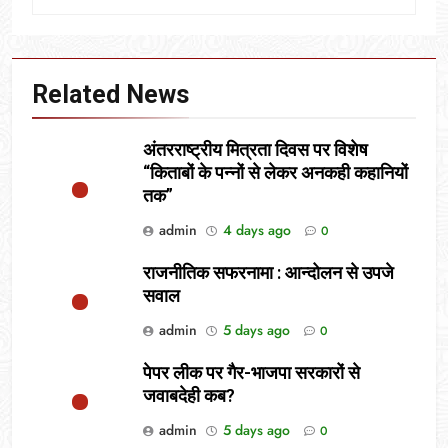
Related News
अंतरराष्ट्रीय मित्रता दिवस पर विशेष
“किताबों के पन्नों से लेकर अनकही कहानियों
तक”
admin
4 days ago
0
राजनीतिक सफरनामा : आन्दोलन से उपजे
सवाल
admin
5 days ago
0
पेपर लीक पर गैर-भाजपा सरकारों से
जवाबदेही कब?
admin
5 days ago
0