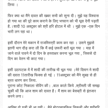
लिया ।
फिर क्या था मैंने दावत की खबर सभी को सुना दी। मुझे यह विश्वास
हो गया था की पूरे काम कराने के लिए भगवान को भी घूस देनी पड़ती
है.।शादी 10 अक्टूबर को श्री हरि होटल में थी । मुझे एक -एक दिन
भारी लग रहा था।
इसी दौरान मेरे मकान में राजमिस्त्री काम कर रहा । उसने मुझसे
इतनी भाग दौड़ करा ली कि मैं कई ज़रूरी बातें भूल गया । माह में
जाने वाले पावने में दो दिन के हस्ताक्षर करना भूल गया , जिससे दो
दिन का वेतन भी काट गया।
इसी उठापटक में में शादी की तारीख भी भूल गया ।मेरे दिमाग मे शादी
की दवात 11तारीख फिक्स हो गई । 11अक्टूबर को मैंने सुबह से ही
ब्रत धारण कर लिया.
पुराना कोट निकाला सेविंग की। .बाल काले किये .श्रीमती जी समझ
चुकी थी कि आज शाम को दावत है। मैं शाम का बेसब्री से इंतजार
करने लगा।
आखिर वो घड़ी भी आ गयी।. मैने मोटरसाइकिल निकली और श्रीहरि