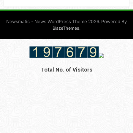
Newsmatic - News WordPress Theme 2026. Powered By
.
BlazeThemes
Total No. of Visitors