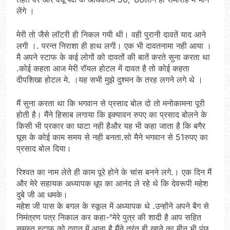
लेंगे ।
मेरी तो जैसे लॉटरी ही निकल गयी थी। वही पुरानी दावतें याद आने
लगी ।. परन्त निराशा ही हाथ लगी। एक भी दावतनामा नही आया ।
मै अपने स्टाफ के कई लोगों को दावतों की बातें करते सुना करता था
.कोई कहता आज मेरी रॉयल होटल में दावत है तो कोई कहता
दीपशिखा होटल मे. ।यह सभी मुझे दुश्मन के तरह लगने लगे थे ।
मैं सुना करता था कि भगवान से प्रसाद बोल दो तो मनोकामना पूरी
होती है। मैंने हिसाब लगाया कि इक्यावन रुपए का प्रसाद बोलने के
किसी भी प्रकार का घाटा नही हैऔर यह भी कहा जाता है कि बगैर
घूस के कोई काम समय से नही बनता.सो मैने भगवान से 51रुपए का
प्रसाद बोल दिया।
रिश्वत का नाम लेते ही काम पूरे होने के चांस बनने लगे.। एक दिन मैं
और मेरे सहायक अध्यापक धूप का आनंद ले रहे थे कि देवरूपी महेश
दुबे जी आ धमके।
महेश जी पास के बगल के स्कूल में अध्यापक थे .उन्होंने अपने बैग से
निमंत्रण पत्र निकाल कर कहा-“मेरे पुत्र की शादी है आप सहित
समस्त स्टाफ को दवात में आना है.मैंने तुरंत ही खाने का मीनू भी पूंछ