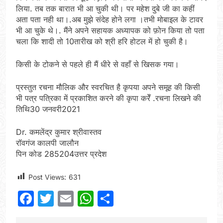
लिया. तब तक बारात भी आ चुकी थी। पर महेश दुबे जी का कहीं
अता पता नही था।.अब मुझे संदेह होने लगा ।तभी मोबाइल के टावर
भी आ चुके थे।. मैंने अपने सहायक अध्यापक को फ़ोन किया तो पता
चला कि शादी तो 10तारीख को श्री हरि होटल में हो चुकी है।
किसी के टोकने से पहले ही मैं धीरे से वहाँ से खिसक गया।
प्रस्तुत रचना मौलिक और स्वरचित है कृपया अपने समूह की किसी
भी पत्र पत्रिका में प्रकाशित करने की कृपा करेँ .रचना लिखने की
तिथि30 जनवरी2021
Dr. कमलेंद्र कुमार श्रीवास्तव
रॉवगंज कालपी जालौन
पिन कोड 285204उत्तर प्रदेश
Post Views:
631
Facebook
Twitter
Email
WhatsApp
Share