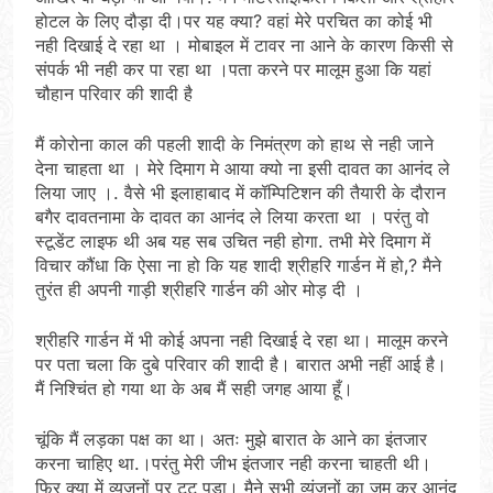
होटल के लिए दौड़ा दी।पर यह क्या? वहां मेरे परचित का कोई भी
नही दिखाई दे रहा था । मोबाइल में टावर ना आने के कारण किसी से
संपर्क भी नही कर पा रहा था ।पता करने पर मालूम हुआ कि यहां
चौहान परिवार की शादी है
मैं कोरोना काल की पहली शादी के निमंत्रण को हाथ से नही जाने
देना चाहता था । मेरे दिमाग मे आया क्यो ना इसी दावत का आनंद ले
लिया जाए ।. वैसे भी इलाहाबाद में कॉम्पिटिशन की तैयारी के दौरान
बगैर दावतनामा के दावत का आनंद ले लिया करता था । परंतु वो
स्टूडेंट लाइफ थी अब यह सब उचित नही होगा. तभी मेरे दिमाग में
विचार कौंधा कि ऐसा ना हो कि यह शादी श्रीहरि गार्डन में हो,? मैने
तुरंत ही अपनी गाड़ी श्रीहरि गार्डन की ओर मोड़ दी ।
श्रीहरि गार्डन में भी कोई अपना नही दिखाई दे रहा था। मालूम करने
पर पता चला कि दुबे परिवार की शादी है। बारात अभी नहीं आई है।
मैं निश्चिंत हो गया था के अब मैं सही जगह आया हूँ।
चूंकि मैं लड़का पक्ष का था। अतः मुझे बारात के आने का इंतजार
करना चाहिए था.।परंतु मेरी जीभ इंतजार नही करना चाहती थी।
फिर क्या में व्यजनों पर टूट पड़ा। मैने सभी व्यंजनों का जम कर आनंद