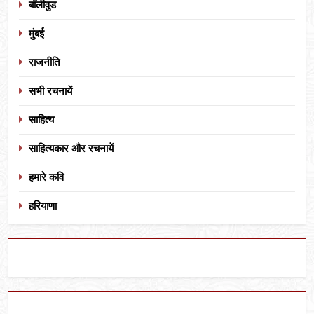
बॉलीवुड
मुंबई
राजनीति
सभी रचनायें
साहित्य
साहित्यकार और रचनायें
हमारे कवि
हरियाणा