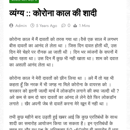
व्यंग्य :: कोरोना काल की शादी
0
Admin
5 Years Ago
1 Mins
कोरोना काल में मैं दावतों को तरस गया था।वैसे एक साल में लगभग
बीस दावतों का आनंद ले लेता था । जिस दिन दावत होती थी, उस
दिन मेरे चेहरे पर रौनक आ जाती थी । दिन भर व्यंजनों के सपनों में
खोया रहता था। उस दिन मैं कुछ भी नही खाता था। शाम को दवात
का असली आनंद लेता था।
कोरोना काल ने मेरी दावतों को छीन लिया था । अरे मैं तो यह भी
कहता हूँ कि नरक में भी जगह ना मिले कोरोना के वायरस को ।
सरकार को इतनी जल्दी मार्च में लोकडॉन लगाने की क्या जल्दी थी ?
अरे कम से कम दो चार दावतों का आंनद ले लेने देते फिर लोकडॉन
लगाते । खैर अपनी जेब से दावतें करना मेरे खून में नही था ।
तभी कुछ महीने बाद उड़ती हुई खबर आई कि कुछ प्रतिबंधों के साथ
शादी का समारोह आयोजन किया जा सकता है। इन प्रतिबंधों के
तहत वर और वधू पक्ष के अधिकतम 50,-60लोग ही समारोह में भाग