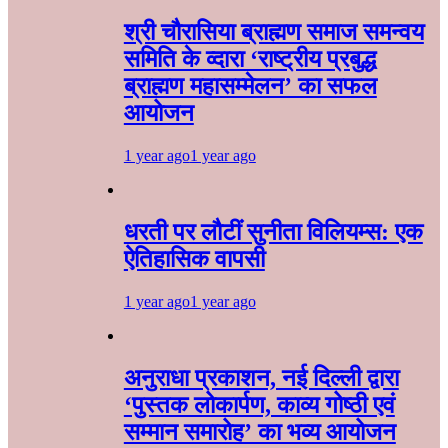
श्री चौरासिया ब्राह्मण समाज समन्वय
समिति के व्दारा‌ ‘राष्ट्रीय प्रबुद्ध
ब्राह्मण‌ महासम्मेलन‌’ का सफल
आयोजन
1 year ago
1 year ago
धरती पर लौटीं सुनीता विलियम्स: एक
ऐतिहासिक वापसी
1 year ago
1 year ago
अनुराधा प्रकाशन, नई दिल्ली द्वारा
‘पुस्तक लोकार्पण, काव्य गोष्ठी एवं
सम्मान समारोह’ का भव्य आयोजन