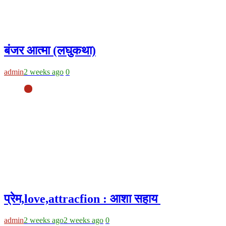
बंजर आत्मा (लघुकथा)
admin
2 weeks ago
0
प्रेम,love,attracfion : आशा सहाय
admin
2 weeks ago
2 weeks ago
0