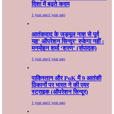
दिशा में बढ़ते कदम
1 year ago
1 year ago
आतंकवाद के जड़मूल नाश से पूर्व
यह’ ऑपरेशन सिन्दूर’ रुकेगा नहीं :
मनमोहन शर्मा ‘शरण’ (संपादक)
1 year ago
1 year ago
पाकिस्तान और PoK में 9 आतंकी
ठिकानों पर भारत ने की एयर
स्ट्राइक (ऑपरेशन सिन्दूर)
1 year ago
1 year ago