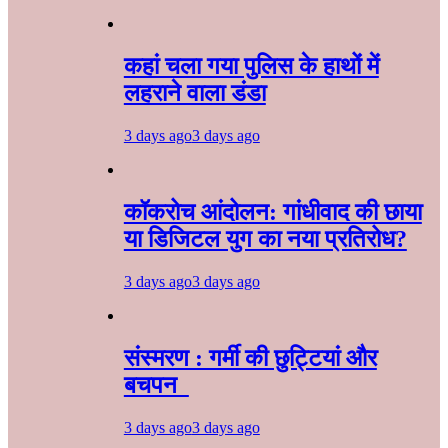
कहां चला गया पुलिस के हाथों में
लहराने वाला डंडा
3 days ago
3 days ago
कॉकरोच आंदोलन: गांधीवाद की छाया
या डिजिटल युग का नया प्रतिरोध?
3 days ago
3 days ago
संस्मरण : गर्मी की छुट्टियां और
बचपन
3 days ago
3 days ago