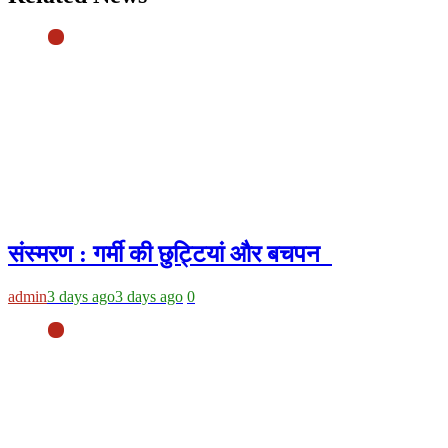
संस्मरण : गर्मी की छुट्टियां और बचपन
admin
3 days ago
3 days ago
0