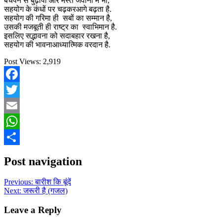
बचपन से बुढ़ापा और मस्त जवानी में भी,
सहयोग के कंधों पर चढ़करआगे बढ़ता है.
सहयोग की गरिमा ही सबों का सम्मान है,
उसकी मजबूती ही राष्ट्र का स्वाभिमान है.
इसलिए सद्भावना को सदाबहार रखना है,
सहयोग की भावनाआध्यात्मिक वरदान है.
Post Views:
2,919
Facebook
Twitter
Email
WhatsApp
Share
Post navigation
Previous:
बारीश कि बूंदें
Next:
जरूरी है (गजल)
Leave a Reply