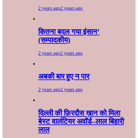
2 years ago
2 years ago
कितना बदल गया इंसान’
(सम्पादकीय)
2 years ago
2 years ago
अबकी बार हुए न पार
2 years ago
2 years ago
दिल्ली की फ़िरदौस ख़ान को मिला
बेस्ट वालंटियर अवॉर्ड–लाल बिहारी
लाल