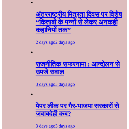
अंतरराष्ट्रीय मित्रता दिवस पर विशेष
“किताबों के पन्नों से लेकर अनकही
कहानियों तक”
2 days ago
2 days ago
राजनीतिक सफरनामा : आन्दोलन से
उपजे सवाल
3 days ago
3 days ago
पेपर लीक पर गैर-भाजपा सरकारों से
जवाबदेही कब?
3 days ago
3 days ago