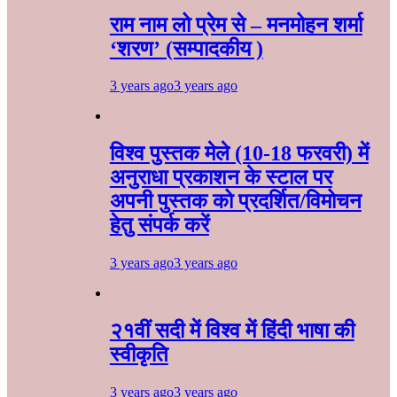
राम नाम लो प्रेम से – मनमोहन शर्मा
‘शरण’ (सम्पादकीय )
3 years ago
3 years ago
विश्व पुस्तक मेले (10-18 फरवरी) में
अनुराधा प्रकाशन के स्टाल पर
अपनी पुस्तक को प्रदर्शित/विमोचन
हेतु संपर्क करें
3 years ago
3 years ago
२१वीं सदी में विश्व में हिंदी भाषा की
स्वीकृति
3 years ago
3 years ago