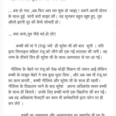
… बस हो गया ,अब फिर आप मत शुरू हो जाइए ! उसने अपनी दोस्त
के साथ हूई सारी बातें साझा की। वह सुनकर बहुत खुश हुए, तुम
औरते इतनी दूर की कैसे सोचती हो।
… क्या करूं,तुम जैसे मर्द हो तो!!
बच्ची की मां ने (रंजू) ज्यों ही सुरेश जी की बात सुनी । पति
द्वारा तिरस्कृत महिला रंजू को जीने की एक नई लालसा सी जगी। वह
जन्म के तीसरे दिन ही सुरेश जी के साथ अस्पताल से घर आ गई।
नीलिमा के चेहरे पर रंजू को देख थोड़ी शिकन तो जरूर आई लेकिन
बच्ची के मासूम चेहरे ने सब कुछ भुला दिया , और अब जब भी रंजू घर
का काम करती , बच्ची नीलिमा और सुरेश जी के साथ ही रहती।
नीलिमा के विद्यालय जाने के बाद सुरेश अपना अधिकांश समय बच्ची
के साथ ही बिताते। उनके लिए बच्ची मानो एक खिलौना सी बन गई।
अब वह अधिकांश फैक्ट्री का काम भी कर्मचारियों द्वारा फोन पर ही
कर लेते ।
बच्ची का नामकरण और अन्नप्राशन का समारोह भी घर के