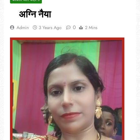
अग्नि नैया
0
Admin
3 Years Ago
2 Mins