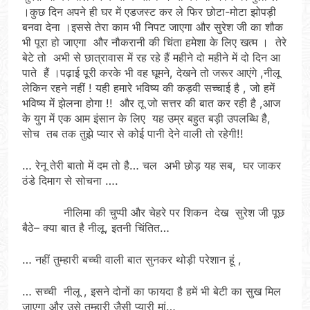
।कुछ दिन अपने ही घर में एडजस्ट कर ले फिर छोटा-मोटा झोपड़ी
बनवा देना ।इससे तेरा काम भी निपट जाएगा और सुरेश जी का शौक
भी पूरा हो जाएगा और नौकरानी की चिंता हमेशा के लिए खत्म । तेरे
बेटे तो अभी से छात्रावास में रह रहे हैं महीने दो महीने में दो दिन आ
पाते हैं ।पढ़ाई पूरी करके भी वह घूमने, देखने तो जरूर आएंगे ,नीलू
लेकिन रहने नहीं ! यही हमारे भविष्य की कड़वी सच्चाई है , जो हमें
भविष्य में झेलना होगा !! और तू जो सत्तर की बात कर रही है ,आज
के युग में एक आम इंसान के लिए यह उम्र बहुत बड़ी उपलब्धि है,
सोच तब तक तुझे प्यार से कोई पानी देने वाली तो रहेगी!!
… रेनू तेरी बातो में दम तो है… चल अभी छोड़ यह सब, घर जाकर
ठंडे दिमाग से सोचना ….
नीलिमा की चुप्पी और चेहरे पर शिकन देख सुरेश जी पूछ
बैठे– क्या बात है नीलू, इतनी चिंतित…
… नहीं तुम्हारी बच्ची वाली बात सुनकर थोड़ी परेशान हूं ,
… सच्ची नीलू , इसने दोनों का फायदा है हमें भी बेटी का सुख मिल
जाएगा और उसे तुम्हारी जैसी प्यारी मां…