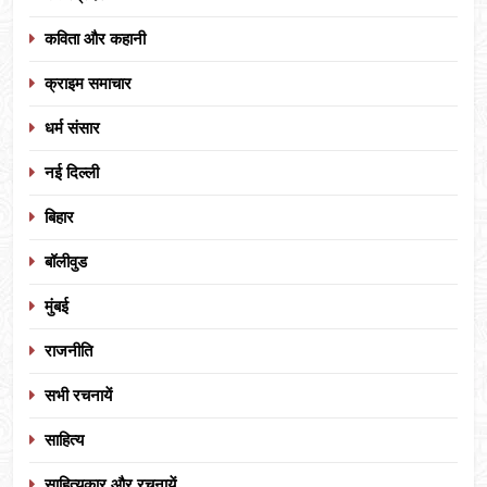
कविता और कहानी
क्राइम समाचार
धर्म संसार
नई दिल्ली
बिहार
बॉलीवुड
मुंबई
राजनीति
सभी रचनायें
साहित्य
साहित्यकार और रचनायें