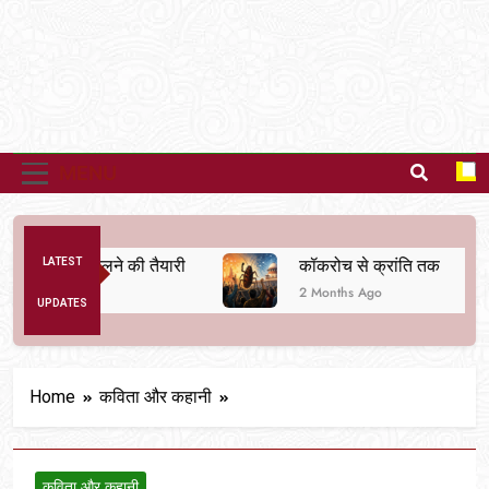
MENU
वस्था बदलने की तैयारी
LATEST
कॉकरोच से क्रांति तक
2 Months Ago
UPDATES
Home
कविता और कहानी
कविता और कहानी