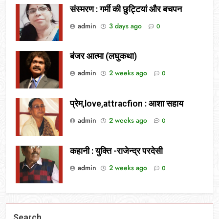
संस्मरण : गर्मी की छुट्टियां और बचपन
admin
3 days ago
0
बंजर आत्मा (लघुकथा)
admin
2 weeks ago
0
प्रेम,love,attracfion : आशा सहाय
admin
2 weeks ago
0
कहानी : युक्ति -राजेन्द्र परदेसी
admin
2 weeks ago
0
Search