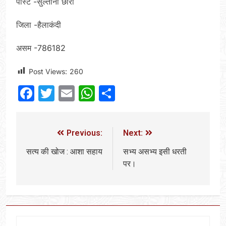
पोस्ट -सुल्तानी छोरा
जिला -हैलाकंदी
असम -786182
Post Views:
260
Facebook
Twitter
Email
WhatsApp
Share
Previous:
Next:
सत्य की खोज : आशा सहाय
सभ्य असभ्य इसी धरती
पर।