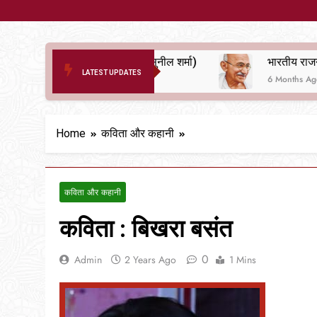
दर्द ए आरक्षण (सुनील शर्मा)
LATEST UPDATES
6 Months Ago
6 Months Ago
Home
कविता और कहानी
कविता और कहानी
कविता : बिखरा बसंत
0
Admin
2 Years Ago
1 Mins