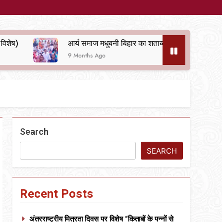
आर्य समाज मधुबनी बिहार का शताब्दी समारोह
अलविदा “अंग्रेज़
9 Months Ago
10 Months Ago
Search
SEARCH
Recent Posts
अंतरराष्ट्रीय मित्रता दिवस पर विशेष “किताबों के पन्नों से