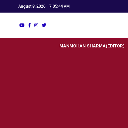
August 8, 2026
7:05:46 AM
Utk
Latest News
MANMOHAN SHARMA(EDITOR)