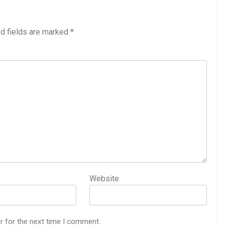
d fields are marked
*
Website
r for the next time I comment.