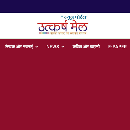
प
arsh Mail
 , Articles, Literature in Hindi and English
लेखक और रचनाएं
NEWS
कविता और कहानी
E-PAPER
प