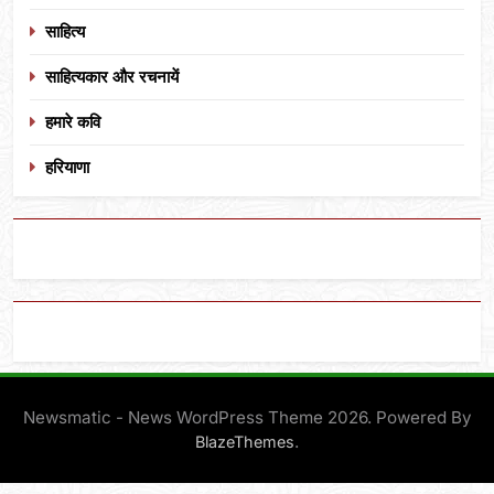
साहित्य
साहित्यकार और रचनायें
हमारे कवि
हरियाणा
Newsmatic - News WordPress Theme 2026. Powered By
.
BlazeThemes