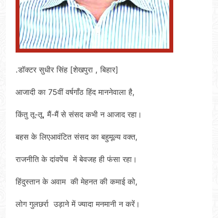
.डॉक्टर सुधीर सिंह [शेखपुरा , बिहार]
आजादी का 75वीं वर्षगाँठ हिंद माननेवाला है,
किंतु तू-तू, मैं-मैं से संसद कभी न आजाद रहा।
बहस के लिएआवंटित संसद का बहुमूल्य वक्त,
राजनीति के दांवपेंच में बेवजह ही फंसा रहा।
हिंदुस्तान के अवाम की मेहनत की कमाई को,
लोग गुलछर्रा उड़ाने में ज्यादा मनमानी न करें।