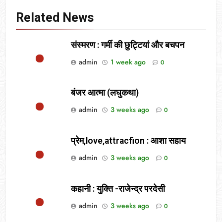
Related News
संस्मरण : गर्मी की छुट्टियां और बचपन
admin
1 week ago
0
बंजर आत्मा (लघुकथा)
admin
3 weeks ago
0
प्रेम,love,attracfion : आशा सहाय
admin
3 weeks ago
0
कहानी : युक्ति -राजेन्द्र परदेसी
admin
3 weeks ago
0