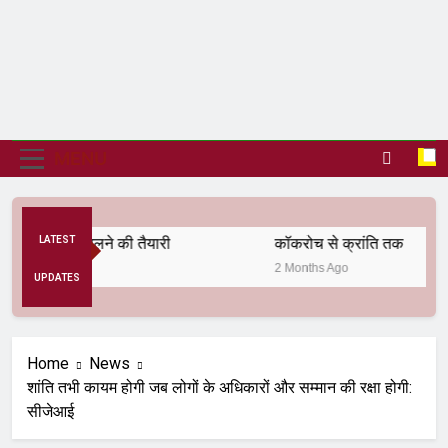
MENU
 व्यवस्था बदलने की तैयारी
LATEST
कॉकरोच से क्रांति तक
2 Months Ago
UPDATES
Home
News
शांति तभी कायम होगी जब लोगों के अधिकारों और सम्मान की रक्षा होगी:
सीजेआई