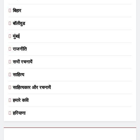
बिहार
बॉलीवुड
मुंबई
राजनीति
सभी रचनायें
साहित्य
साहित्यकार और रचनायें
हमारे कवि
हरियाणा