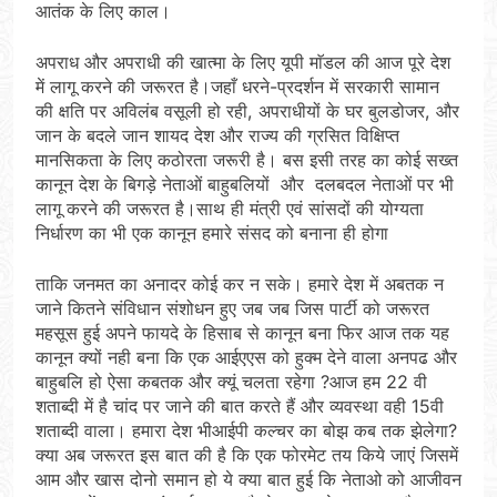
आतंक के लिए काल।
अपराध और अपराधी की खात्मा के लिए यूपी माॅडल की आज पूरे देश
में लागू करने की जरूरत है।जहाँ धरने-प्रदर्शन में सरकारी सामान
की क्षति पर अविलंब वसूली हो रही, अपराधीयों के घर बुलडोजर, और
जान के बदले जान शायद देश और राज्य की ग्रसित विक्षिप्त
मानसिकता के लिए कठोरता जरूरी है। बस इसी तरह का कोई सख्त
कानून देश के बिगड़े नेताओं बाहुबलियों और दलबदल नेताओं पर भी
लागू करने की जरूरत है।साथ ही मंत्री एवं सांसदों की योग्यता
निर्धारण का भी एक कानून हमारे संसद को बनाना ही होगा
ताकि जनमत का अनादर कोई कर न सके। हमारे देश में अबतक न
जाने कितने संविधान संशोधन हुए जब जब जिस पार्टी को जरूरत
महसूस हुई अपने फायदे के हिसाब से कानून बना फिर आज तक यह
कानून क्यों नही बना कि एक आईएएस को हुक्म देने वाला अनपढ और
बाहुबलि हो ऐसा कबतक और क्यूं चलता रहेगा ?आज हम 22 वी
शताब्दी में है चांद पर जाने की बात करते हैं और व्यवस्था वही 15वी
शताब्दी वाला। हमारा देश भीआईपी कल्चर का बोझ कब तक झेलेगा?
क्या अब जरूरत इस बात की है कि एक फोरमेट तय किये जाएं जिसमें
आम और खास दोनो समान हो ये क्या बात हुई कि नेताओ को आजीवन