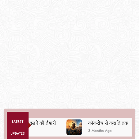
व्यवस्था बदलने की तैयारी
LATEST
कॉकरोच से क्रांति तक
3 Months Ago
UPDATES