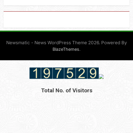
Newsmatic - News WordPress Theme 2026. Powered By
.
BlazeThemes
Total No. of Visitors