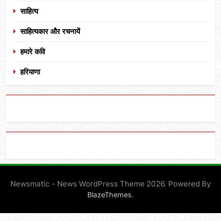
साहित्य
साहित्यकार और रचनायें
हमारे कवि
हरियाणा
Newsmatic - News WordPress Theme 2026. Powered By
.
BlazeThemes