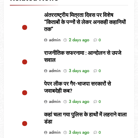
अंतरराष्ट्रीय मित्रता दिवस पर विशेष
“किताबों के पन्नों से लेकर अनकही कहानियों
तक”
admin
2 days ago
0
राजनीतिक सफरनामा : आन्दोलन से उपजे
सवाल
admin
3 days ago
0
पेपर लीक पर गैर-भाजपा सरकारों से
जवाबदेही कब?
admin
3 days ago
0
कहां चला गया पुलिस के हाथों में लहराने वाला
डंडा
admin
3 days ago
0