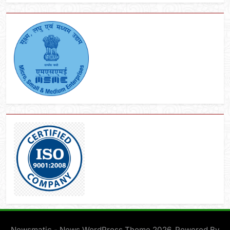
Newsmatic - News WordPress Theme 2026. Powered By