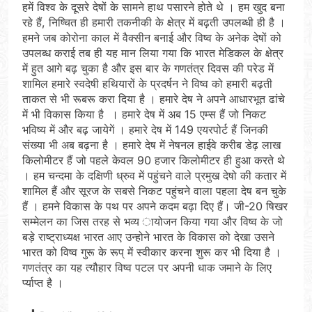
हमें विश्व के दूसरे देषों के सामने हाथ पसारने होते थे । हम खुद बना
रहे हैं, निष्चित ही हमारी तकनीकी के क्षेत्र में बढ़ती उपलब्धी ही है ।
हमने जब कोरोना काल में वैक्सीन बनाई और विष्व के अनेक देषों को
उपलब्ध कराई तब ही यह मान लिया गया कि भारत मेडिकल के क्षेत्र
में हुत आगे बढ़ चुका है और इस बार के गणतंत्र दिवस की परेड में
शामिल हमारे स्वदेषी हथियारों के प्रदर्षन ने विष्व को हमारी बढ़ती
ताकत से भी रूबरू करा दिया है । हमारे देष ने अपने आधारभूत ढांचे
में भी विकास किया है । हमारे देष में अब 15 एम्स हैं जो निकट
भविष्य में और बढ़ जायेगें । हमारे देष में 149 एयरपोर्ट हैं जिनकी
संख्या भी अब बढ़ना है । हमारे देष में नेषनल हाईवे करीब डेढ़ लाख
किलोमीटर हैं जो पहले केवल 90 हजार किलोमीटर ही हुआ करते थे
। हम चन्दमा के दक्षिणी ध्रुव में पहुंचने वाले प्रमुख देषो की कतार में
शामिल हैं और सूरज के सबसे निकट पहुंचने वाला पहला देष बन चुके
हैं । हमने विकास के पथ पर अपने कदम बढ़ा दिए हैं। जी-20 षिखर
सम्मेलन का जिस तरह से भव्य ायोजन किया गया और विष्व के जो
बड़े राष्ट्राध्यक्ष भारत आए उन्होने भारत के विकास को देखा उसने
भारत को विष्व गुरू के रूप् में स्वीकार करना शुरू कर भी दिया है ।
गणतंत्र का यह त्यौहार विष्व पटल पर अपनी धाक जमाने के लिए
र्प्याप्त है ।