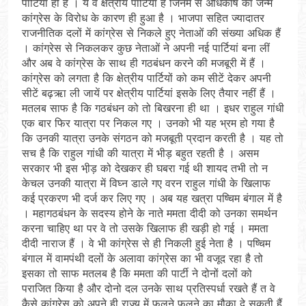
पार्टियां ही हैं । ये वे क्षेत्रीय पार्टियां हैं जिनमें से अधिकांष का जन्म
कांग्रेस के विरोध के कारण ही हुआ है । भाजपा सहित ज्यादातर
राजनीतिक दलों में कांग्रेस से निकले हुए नेताओं की संख्या अधिक हैं
। कांग्रेस से निकलकर कुछ नेताओं ने अपनी नई पार्टियां बना लीं
और अब वे कांग्रेस के साथ ही गठबंधन करने की मजबूरी में हैं ।
कांग्रेस को लगता है कि क्षेत्रीय पार्टियों को कम सीटें देकर अपनी
सीटें बढ़ऋा ली जायें पर क्षेत्रीय पार्टियां इसके लिए तैयार नहीं हैं ।
मतलब साफ है कि गठबंधन को तो बिखरना ही था । इधर राहुल गांधी
एक बार फिर यात्रा पर निकल गए । उनको भी यह भ्रम हो गया है
कि उनकी यात्रा उनके संगठन को मजबूती प्रदान करती है । यह तो
सच है कि राहुल गांधी की यात्रा में भीड़ बहुत रहती है । असम
सरकार भी इस भी़ड़ को देखकर ही घबरा गई थी शायद तभी तो न
केचल उनकी यात्रा में विघ्न डाले गए वरन राहुल गांधी के खिलाफ
कई प्रकरण भी दर्ज कर लिए गए । अब यह खत्रा पष्चिम बंगाल में है
। महागठबंधन के सदस्य होने के नाते ममता दीदी को उनका समर्थन
करना चाहिए था पर वे तो उसके खिलाफ ही खड़ी हो गई । ममता
दीदी नाराज हैं । वे भी कांग्रेस से ही निकली हुई नेता है । पष्चिम
बंगाल में वामपंथी दलों के अलावा कांग्रेस का भी वजूद रहा है तो
इसका तो साफ मतलब है कि ममता की पार्टी ने दोनों दलों को
पराजित किया है और दोनो दल उनके साथ प्रतिस्पर्धा रखते हैं त वे
कैसे कांग्रेस को अपने ही राज्य में फलने फूलने का मौका दे सकती हैं