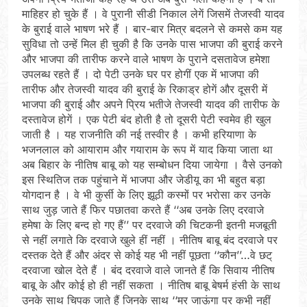
माहिहर हो चुके हैं । वे पुरानी सीडी निकाल लेगें जिसमें तेजस्वी यादव
के बुराई वाले भाषण भरे हैं । बार-बार मित्र बदलने से कमसे कम यह
सुविधा तो उन्हें मिल ही चुकी है कि उनके पास भाजपा की बुराई करने
और भाजपा की तारीफ करने वाले भाषण के पुराने दसतावेज हमेशा
उपलब्ध रहते हैं । दो पेटी उनके घर पर होगीं एक में भाजपा की
तारीफ और तेजस्वी यादव की बुराई के रिकाड्र होगें और दूसरी में
भाजपा की बुराई और अपने प्रिय भतीजे तेजस्वी यादव की तारीफ के
दस्तावेज होगें । एक पेटी बंद होती है तो दूसरी पेटी स्वमेव ही खुल
जाती है । यह राजनीति की नई तस्वीर है । कभी हरियाणा के
भजनलाल को आयाराम और गयाराम के रूप में याद किया जाता था
अब बिहार के नीतिष बाबू को यह सम्बोधन दिया जायेगा । वैसे उनको
इस स्थितिज तक पहुंचाने में भाजपा और जेडीयू का भी बहुत बड़ा
योगदान है । वे भी कुर्सी के लिए झूठी कस्मों पर भरोसा कर उनके
साथ जुड़ जाते हैं फिर पछातवा करते हैं ‘‘अब उनके लिए दरवाजे
हमेषा के लिए बन्द हो गए हैं’’ पर दरवाजे की चिटकनी इतनी मजबूती
से नहीं लगाते कि दरवाजे खुले हीं नहीं । नीतिष बाबू बंद दरवाजे पर
दस्तक देते हैं और अंदर से कोई यह भी नहीं पूछता ‘‘कौन’’…वे छट्
दरवाजा खोल देते हैं । बंद दरवाजे वाले जानते हैं कि सिवाय नीतिष
बाबू के और कोई हो ही नहीं सकता । नीतिष बाबू बेषर्म हंसी के साथ
उनके साथ चिपक जाते हैं जिनके साथ ‘‘मर जाऊंगा पर कभी नहीं