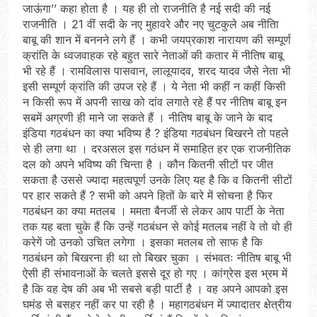
जाऊंगा’’ कहा होता है । यह ही तो राजनीति है नई सदी की नई
राजनीति । 21 वीं सदी के नए मुहावरे और नए चुटकुले अब नीतिा
बाबू की शान में बननने लगे हैं । कभी जयप्रकाश नारायण की सम्पूर्ण
क्रांति के ध्वजवाहक रहे बहुत सारे नेताओं की कतार में नीतिष बाबू
भी रहे हैं । रामविलास पासवान, लालूयादव, शरद यादव जैसे नेता भी
इसी सम्पूर्ण क्रांति की उपज रहे हैं । ये नेता भी कहीं न कहीं किसी
न किसी रूप में अपनी साख को दांव लगाते रहे हैं पर नीतिष बाबू इन
सबमें अग्रणी ही माने जा सकते हैं । नीतिष बाबू के जाने के बाद
इंडिया गठबंधन का क्या भविष्य है ? इंडिया गठबंधन बिखरने तो पहले
से ही लगा था । दरअसल इस गठंधन में समाहित हर एक राजनीतिक
दल को अपने भविष्य की चिन्ता है । कौन कितनी सीटों पर जीत
सकता है उससे ज्यादा महत्वपूर्ण उनके लिए यह है कि व कितनी सीटों
पर हार सकते हैं ? सभी को अपने हितों के बारे में सोचना है फिर
गठबंधन का क्या मतलब । ममता बैनर्जी से लेकर आप पार्टी के नेता
तक यह बता चुके हैं कि उन्हें गठबंधन से कोई मतलब नहीं वे तो वो ही
करेगें जो उनको उचित लगेगा । इसका मतलब तो साफ है कि
गठबंधन को बिखरना ही था तो बिखर चुका । संभवतः नीतिष बाबू भी
ऐसी ही संभावनाओं के चलते इससे दूर हो गए । कांग्रेस इस भ्रम में
है कि वह देष की अब भी सबसे बड़ी पार्टी है । वह अपने आपको इस
घमंड से बसहर नहीं कर पा रही है । महागठबंधन में ज्यादातर क्षेत्रीय