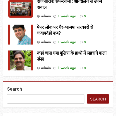
राजनीतिक सफरनामा : आन्दोलन से उपजे
सवाल
admin
1 week ago
0
पेपर लीक पर गैर-भाजपा सरकारों से
जवाबदेही कब?
admin
1 week ago
0
कहां चला गया पुलिस के हाथों में लहराने वाला
डंडा
admin
1 week ago
0
Search
SEARCH