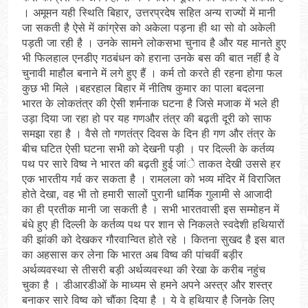
। अमूमन यही स्थिति बिहार, उत्तरप्रदेष सहित अन्य राज्यों में मानी
जा सकती है ऐसे में कांग्रेस को अकेला पड़ना ही था सो वो अकेली
पड़ती जा रही है । उनके सामने लोकसभा चुनाव है और यह मानते हुए
भी फिलहाल एनडीए गठबंधन को हराना उनके बस की बात नहीं है वे
चुनावी माहौल बनाने में लगे हुए हैं । कर्म तो करते ही रहना होगा फल
कुछ भी मिले ।बहरहाल बिहार में नीतिष कुमार का पाला बदलना
भारत के लोकतंत्र की ऐसी शर्मनाक घटना है जिसे मजाक में भले ही
उड़ा दिया जा रहा हो पर यह गणऔर तंत्र की बढ़ती दूरी को साफ
समझा रहा है । वैसे तो गणतंत्र दिवस के दिन ही गण और तंत्र के
बीच घटित ऐसी घटना सभी को देखनी पड़ी । पर दिल्ली के कर्तव्य
पथ पर सारे विष्व ने भारत की बढ़ती हुई जांे ताकत देखी उससे हर
एक भारतीय गर्व कर सकता है । रामलला को भव्य मंदिर में विराजित
होते देखा, वह भी तो हमारी सालों पुरानी धार्मिक गुलामी से आजादी
का ही प्रतीक मानी जा सकती है । सभी भारतवासी इस सम्मोहन में
बंधे हुए ही दिल्ली के कर्तव्य पथ पर शान से निकलते स्वदेशी हथियारों
की झांकी को देखकर गौरवान्वित होते रहे । कितना सुखद है इस बात
का अहसास कर लेना कि भारत अब विष्व की पांचवीं बड़ीर
अर्थव्यवस्था से तीसरी बड़ी अर्थव्यवस्था की रेखा के करीब नहुंच
चुका है । डीआरडीओं के माध्यम से हमने अपने अस्त्र और शस्त्र
बनाकर सारे विष्व को चौंका दिया है । ये वे हथियार है जिनके लिए