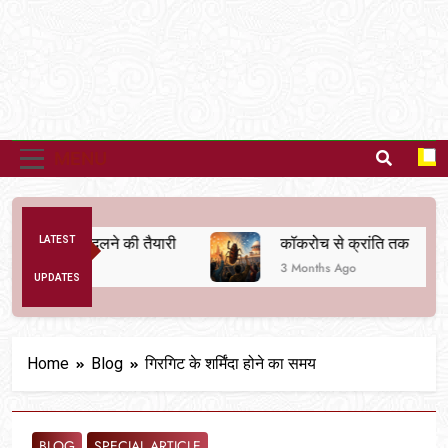
MENU
्यवस्था बदलने की तैयारी
LATEST
कॉकरोच से क्रांति तक
3 Months Ago
UPDATES
Home
Blog
गिरगिट के शर्मिंदा होने का समय
BLOG
SPECIAL ARTICLE