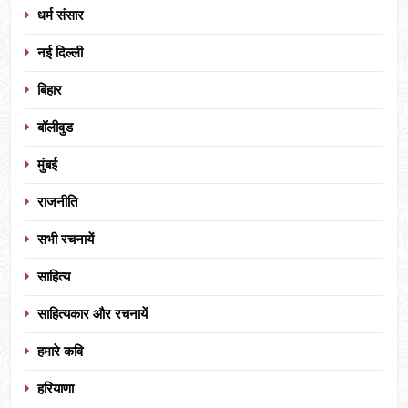
धर्म संसार
नई दिल्ली
बिहार
बॉलीवुड
मुंबई
राजनीति
सभी रचनायें
साहित्य
साहित्यकार और रचनायें
हमारे कवि
हरियाणा