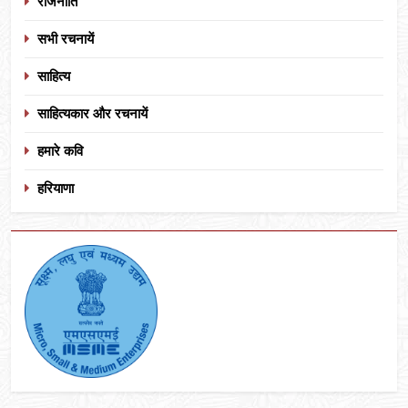
राजनीति
सभी रचनायें
साहित्य
साहित्यकार और रचनायें
हमारे कवि
हरियाणा