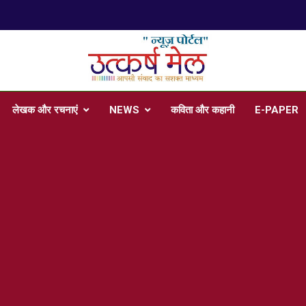
प
arsh Mail
 , Articles, Literature in Hindi and English
लेखक और रचनाएं
NEWS
कविता और कहानी
E-PAPER
प