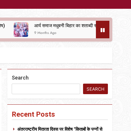
्य समाज मधुबनी बिहार का शताब्दी समारोह
अलविदा “अंग्रेज़ों 
Months Ago
10 Months Ago
Search
SEARCH
Recent Posts
अंतरराष्ट्रीय मित्रता दिवस पर विशेष “किताबों के पन्नों से