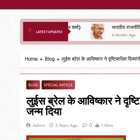
द ए आरक्षण (सुनील शर्मा)
LATEST UPDATES
onths Ago
6 Months Ago
Home
Blog
लुईस ब्रेल के आविष्कार ने दृष्टिबाधित दिव्यांगों
BLOG
SPECIAL ARTICLE
लुईस ब्रेल के आविष्कार ने दृष्टिब
जन्म दिया
0
Admin
3 Years Ago
1 Mins