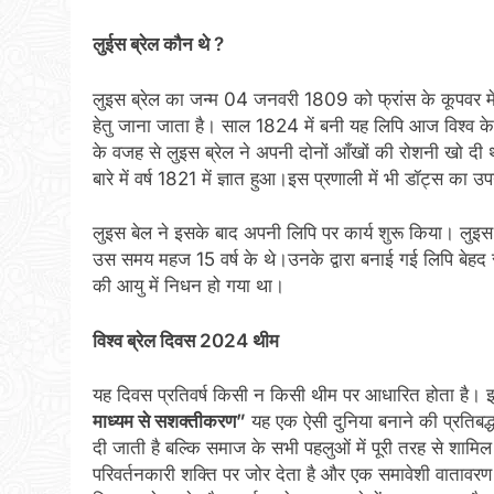
लुईस
ब्रेल
कौन
थे
?
लुइस ब्रेल का जन्म 04 जनवरी 1809 को फ्रांस के कूपवर में ह
हेतु जाना जाता है। साल 1824 में बनी यह लिपि आज विश्व के 
के वजह से लुइस ब्रेल ने अपनी दोनों आँखों की रोशनी खो दी थी। ब
बारे में वर्ष 1821 में ज्ञात हुआ।इस प्रणाली में भी डॉट्स क
लुइस बेल ने इसके बाद अपनी लिपि पर कार्य शुरू किया। लुइ
उस समय महज 15 वर्ष के थे।उनके द्वारा बनाई गई लिपि बेह
की आयु में निधन हो गया था।
विश्व
ब्रेल
दिवस
2024
थीम
यह दिवस प्रतिवर्ष किसी न किसी थीम पर आधारित होता है। इ
माध्यम
से
सशक्तीकरण
”
यह एक ऐसी दुनिया बनाने की प्रतिबद्धत
दी जाती है बल्कि समाज के सभी पहलुओं में पूरी तरह से शामि
परिवर्तनकारी शक्ति पर जोर देता है और एक समावेशी वाताव