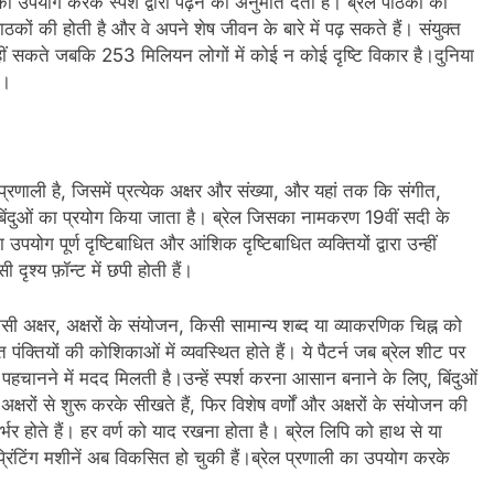
ा उपयोग करके स्पर्श द्वारा पढ़ने की अनुमति देता है। ब्रेल पाठकों की
ों की होती है और वे अपने शेष जीवन के बारे में पढ़ सकते हैं। संयुक्त
हीं सकते जबकि 253 मिलियन लोगों में कोई न कोई दृष्टि विकार है।दुनिया
ै।
प्रणाली है, जिसमें प्रत्येक अक्षर और संख्या, और यहां तक कि संगीत,
बिंदुओं का प्रयोग किया जाता है। ब्रेल जिसका नामकरण 19वीं सदी के
योग पूर्ण दृष्टिबाधित और आंशिक दृष्टिबाधित व्यक्तियों द्वारा उन्हीं
ृश्य फ़ॉन्ट में छपी होती हैं।
र्ण किसी अक्षर, अक्षरों के संयोजन, किसी सामान्य शब्द या व्याकरणिक चिह्न को
वत पंक्तियों की कोशिकाओं में व्यवस्थित होते हैं। ये पैटर्न जब ब्रेल शीट पर
 को पहचानने में मदद मिलती है।उन्हें स्पर्श करना आसान बनाने के लिए, बिंदुओं
अक्षरों से शुरू करके सीखते हैं, फिर विशेष वर्णों और अक्षरों के संयोजन की
भर होते हैं। हर वर्ण को याद रखना होता है। ब्रेल लिपि को हाथ से या
टिंग मशीनें अब विकसित हो चुकी हैं।ब्रेल प्रणाली का उपयोग करके