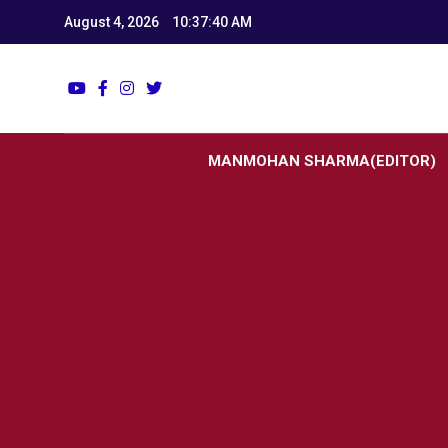
August 4, 2026
10:37:41 AM
Utk
Latest News
MANMOHAN SHARMA(EDITOR)