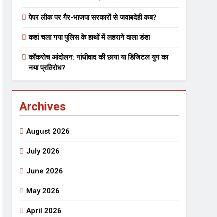
पेपर लीक पर गैर-भाजपा सरकारों से जवाबदेही कब?
 मे तत्पर दानवीर परिवार
कहां चला गया पुलिस के हाथों में लहराने वाला डंडा
go
कॉकरोच आंदोलन: गांधीवाद की छाया या डिजिटल युग का
नया प्रतिरोध?
Archives
ेतु संपर्क करें
August 2026
July 2026
June 2026
्पण
डॉक्टर सरोजिनी प्रीतम कहिन
May 2026
3 Years Ago
्सव का भव्य आयोजन
April 2026